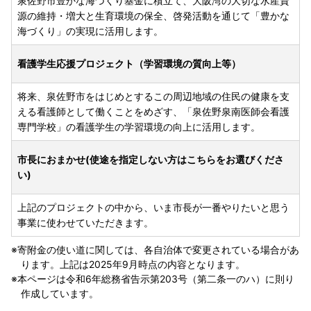
泉佐野市豊かな海づくり基金に積立て、大阪湾の大切な水産資
源の維持・増大と生育環境の保全、啓発活動を通じて「豊かな
海づくり」の実現に活用します。
看護学生応援プロジェクト（学習環境の質向上等）
将来、泉佐野市をはじめとするこの周辺地域の住民の健康を支
える看護師として働くことをめざす、「泉佐野泉南医師会看護
専門学校」の看護学生の学習環境の向上に活用します。
市長におまかせ(使途を指定しない方はこちらをお選びくださ
い)
上記のプロジェクトの中から、いま市長が一番やりたいと思う
事業に使わせていただきます。
寄附金の使い道に関しては、各自治体で変更されている場合があ
ります。上記は2025年9月時点の内容となります。
本ページは令和6年総務省告示第203号（第二条一のハ）に則り
作成しています。