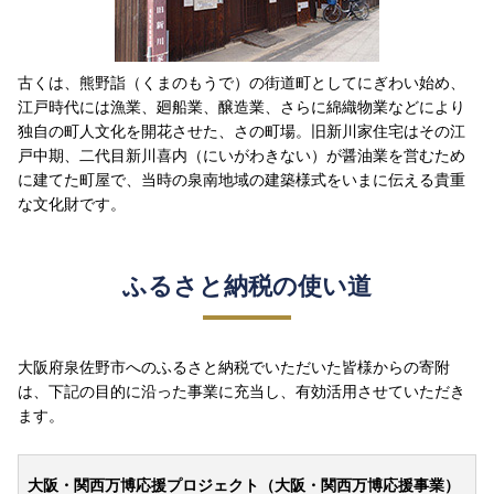
古くは、熊野詣（くまのもうで）の街道町としてにぎわい始め、
江戸時代には漁業、廻船業、醸造業、さらに綿織物業などにより
独自の町人文化を開花させた、さの町場。旧新川家住宅はその江
戸中期、二代目新川喜内（にいがわきない）が醤油業を営むため
に建てた町屋で、当時の泉南地域の建築様式をいまに伝える貴重
な文化財です。
ふるさと納税の使い道
大阪府泉佐野市へのふるさと納税でいただいた皆様からの寄附
は、下記の目的に沿った事業に充当し、有効活用させていただき
ます。
大阪・関西万博応援プロジェクト（大阪・関西万博応援事業）