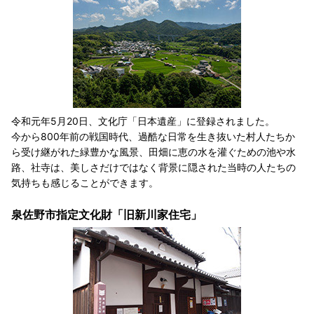
令和元年5月20日、文化庁「日本遺産」に登録されました。
今から800年前の戦国時代、過酷な日常を生き抜いた村人たちか
ら受け継がれた緑豊かな風景、田畑に恵の水を灌ぐための池や水
路、社寺は、美しさだけではなく背景に隠された当時の人たちの
気持ちも感じることができます。
泉佐野市指定文化財「旧新川家住宅」