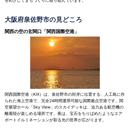
をめざしてまちづくりに取り組んでいます。
大阪府泉佐野市の見どころ
関西の空の玄関口「関西国際空港」
関西国際空港（KIX）は、泉佐野市の対岸に位置する、人工島に作
られた海上空港で、完全24時間運用可能な国際拠点空港です。関
空展望ホール「Sky View」のスカイデッキは、迫力ある航空機の
離着陸が楽しめる場所です。夜は、宝石をちりばめたようなエア
ポートイルミネーションが彩る光の世界が広がります。