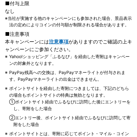
付与上限
なし
当社が実施する他のキャンペーンにも参加された場合、景品表示
法の定めによりコインの付与額が制限される場合があります。
注意事項
本キャンペーンには
注意事項
がありますのでご確認の上キ
ャンペーンにご参加ください。
Yahoo!ショッピング「ふるなび」を経由した寄附はキャンペー
ンの対象外となります。
PayPay残高への交換は、PayPayマネーライトが付与されま
す。PayPayマネーライトの出金はできません。
ポイントサイトを経由した寄附につきましては、下記のどちら
の場合もポイントサイトの特典は無効となります。
①
ポイントサイト経由でふるなびに訪問した後にエントリーを
し、寄附をした場合
②
エントリー後、ポイントサイト経由でふるなびに訪問して寄
附をした場合
ポイントサイトとは、寄附に応じてポイント・マイル・コイン