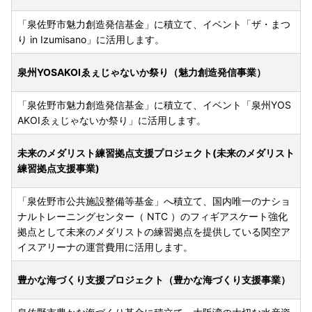
「泉佐野市魅力創造発信基金」に積立て、イベント「ザ・まつ
り in Izumisano」に活用します。
泉州YOSAKOIゑぇじゃないか祭り（魅力創造発信事業）
「泉佐野市魅力創造発信基金」に積立て、イベント「泉州YOS
AKOIゑぇじゃないか祭り」に活用します。
未来のメダリスト練習拠点支援プロジェクト(未来のメダリスト
練習拠点支援事業)
「泉佐野市公共施設整備等基金」へ積立て、国内唯一のナショ
ナルトレーニングセンター（ NTC ）のフィギアスケート強化
拠点として未来のメダリストの練習拠点を提供している関空ア
イスアリーナの運営費用に活用します。
豊かな海づくり支援プロジェクト（豊かな海づくり支援事業）