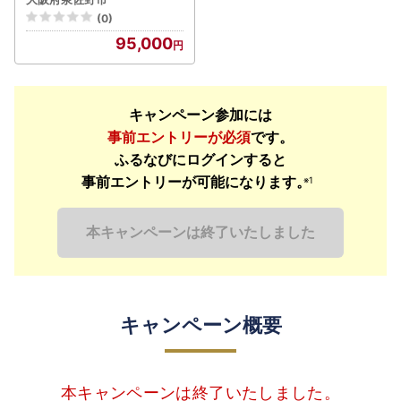
-PR
(0)
95,000
キャンペーン参加には
事前エントリーが必須
です。
ふるなびにログインすると
事前エントリーが可能になります。
※1
本キャンペーンは終了いたしました
キャンペーン概要
本キャンペーンは終了いたしました。