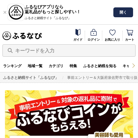
ふるなびアプリなら
返礼品がもっと探しやすい！
開く
ふるさと納税サイト「ふるなび」
ガイド
ログイン
お気に入り
カート
キーワードを入力
ランキング
地域一覧
カテゴリ
特集
ふるさと納税を知る
キャンペ
ふるさと納税サイト「ふるなび」
事前エントリー＆大阪府泉佐野市で取り扱う