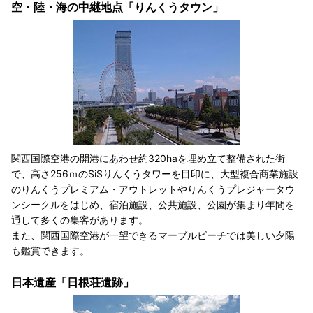
空・陸・海の中継地点「りんくうタウン」
関西国際空港の開港にあわせ約320haを埋め立て整備された街
で、高さ256ｍのSiSりんくうタワーを目印に、大型複合商業施設
のりんくうプレミアム・アウトレットやりんくうプレジャータウ
ンシークルをはじめ、宿泊施設、公共施設、公園が集まり年間を
通して多くの集客があります。
また、関西国際空港が一望できるマーブルビーチでは美しい夕陽
も鑑賞できます。
日本遺産「日根荘遺跡」