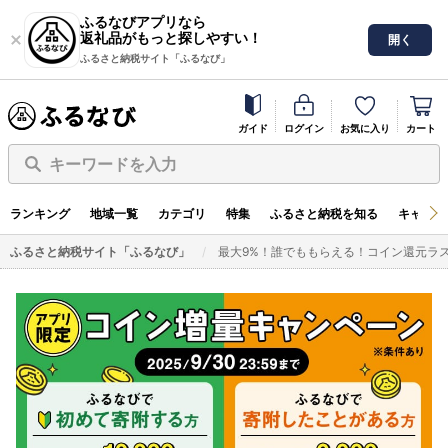
ふるなびアプリなら
返礼品がもっと探しやすい！
開く
ふるさと納税サイト「ふるなび」
ガイド
ログイン
お気に入り
カート
キーワードを入力
ランキング
地域一覧
カテゴリ
特集
ふるさと納税を知る
キャンペ
ふるさと納税サイト「ふるなび」
最大9%！誰でももらえる！コイン還元ラ