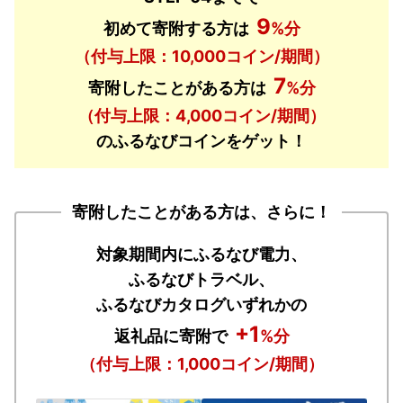
9
初めて寄附する方は
%分
（付与上限：10,000コイン/期間）
7
寄附したことがある方は
%分
（付与上限：4,000コイン/期間）
のふるなびコインをゲット！
寄附したことがある方は、さらに！
対象期間内にふるなび電力、
ふるなびトラベル、
ふるなびカタログいずれかの
+1
返礼品に寄附で
%分
（付与上限：1,000コイン/期間）