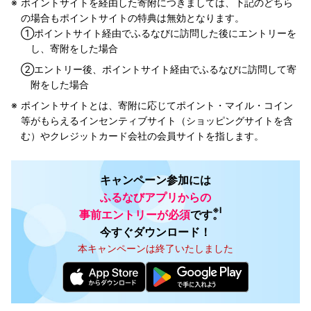
ポイントサイトを経由した寄附につきましては、下記のどちら
の場合もポイントサイトの特典は無効となります。
①
ポイントサイト経由でふるなびに訪問した後にエントリーを
し、寄附をした場合
②
エントリー後、ポイントサイト経由でふるなびに訪問して寄
附をした場合
ポイントサイトとは、寄附に応じてポイント・マイル・コイン
等がもらえるインセンティブサイト（ショッピングサイトを含
む）やクレジットカード会社の会員サイトを指します。
キャンペーン参加には
ふるなびアプリからの
※Ⅰ
事前エントリーが必須
です。
今すぐダウンロード！
本キャンペーンは終了いたしました