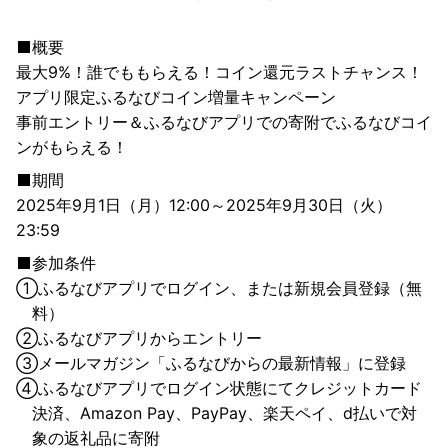
概要
最大9%！誰でももらえる！コイン還元ラストチャンス！
アプリ限定ふるなびコイン増量キャンペーン
事前エントリー＆ふるなびアプリでの寄附でふるなびコイ
ンがもらえる！
期間
2025年9月1日（月）12:00～2025年9月30日（火）
23:59
参加条件
①
ふるなびアプリでログイン、または新規会員登録（無
料）
②
ふるなびアプリからエントリー
③
メールマガジン「ふるなびからの最新情報」に登録
④
ふるなびアプリでログイン状態にてクレジットカード
決済、Amazon Pay、PayPay、楽天ペイ、d払いで対
象の返礼品に寄附