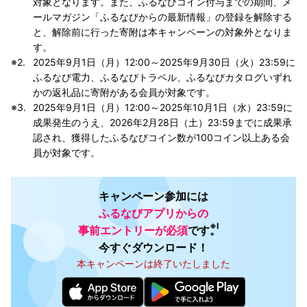
対象となります。また、ふるなびコイン付与までの期間、メ
ールマガジン「ふるなびからの最新情報」の登録を解除する
と、解除前に行った寄附は本キャンペーンの対象外となりま
す。
2025年9月1日（月）12:00～2025年9月30日（火）23:59に
ふるなび電力、ふるなびトラベル、ふるなびカタログいずれ
かの返礼品に寄附がある会員が対象です。
2025年9月1日（月）12:00～2025年10月1日（水）23:59に
成果発生のうえ、2026年2月28日（土）23:59までに成果承
認され、獲得したふるなびコイン数が100コイン以上ある会
員が対象です。
キャンペーン参加には
ふるなびアプリからの
※Ⅰ
事前エントリーが必須
です。
今すぐダウンロード！
本キャンペーンは終了いたしました