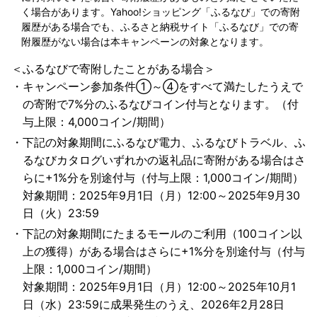
く場合があります。Yahoo!ショッピング「ふるなび」での寄附
履歴がある場合でも、ふるさと納税サイト「ふるなび」での寄
附履歴がない場合は本キャンペーンの対象となります。
＜ふるなびで寄附したことがある場合＞
キャンペーン参加条件①～④をすべて満たしたうえで
の寄附で7%分のふるなびコイン付与となります。（付
与上限：4,000コイン/期間）
下記の対象期間にふるなび電力、ふるなびトラベル、ふ
るなびカタログいずれかの返礼品に寄附がある場合はさ
らに+1%分を別途付与（付与上限：1,000コイン/期間）
対象期間：2025年9月1日（月）12:00～2025年9月30
日（火）23:59
下記の対象期間にたまるモールのご利用（100コイン以
上の獲得）がある場合はさらに+1%分を別途付与（付与
上限：1,000コイン/期間）
対象期間：2025年9月1日（月）12:00～2025年10月1
日（水）23:59に成果発生のうえ、2026年2月28日