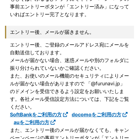
事前エントリーボタンが「エントリー済み」になって
いればエントリー完了となります。
エントリー後、メールが届きません。
エントリー後、ご登録のメールアドレス宛にメールを
自動送信しております。
メールが届かない場合、迷惑メールや別のフォルダに
振り分けられていないかご確認ください。
また、お使いのメール機能のセキュリティによりメー
ルが届かない場合がありますので 「@furunavi.jp」
のドメインを受信できるよう設定をお願いいたしま
す。各社メール受信設定方法については、下記をご覧
ください。
SoftBankをご利用の方
docomoをご利用の方
auをご利用の方
また、エントリー後のメールが届かなくても、キャン
ペーンページの事前エントリーボタンが「エントリー