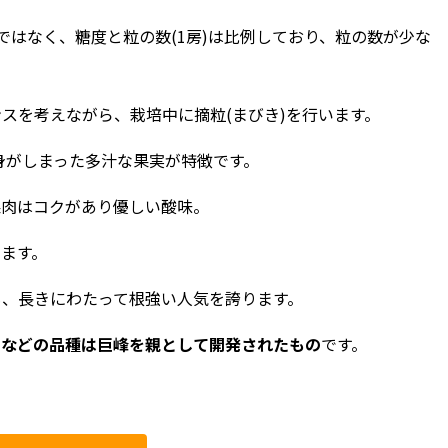
ではなく、糖度と粒の数(1房)は比例しており、粒の数が少な
スを考えながら、栽培中に摘粒(まびき)を行います。
身がしまった多汁な果実が特徴です。
果肉はコクがあり優しい酸味。
ます。
も、長きにわたって根強い人気を誇ります。
」などの品種は巨峰を親として開発されたもの
です。