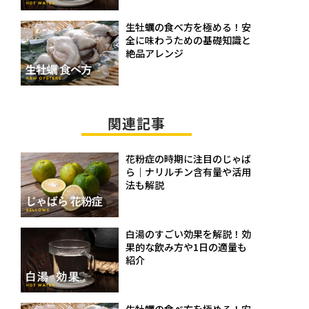
生牡蠣の食べ方を極める！安
全に味わうための基礎知識と
絶品アレンジ
関連記事
花粉症の時期に注目のじゃば
ら｜ナリルチン含有量や活用
法も解説
白湯のすごい効果を解説！効
果的な飲み方や1日の適量も
紹介