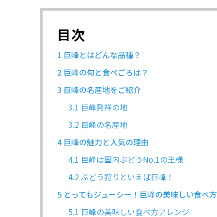
目次
1
巨峰とはどんな品種？
2
巨峰の旬と食べごろは？
3
巨峰の名産地をご紹介
3.1
巨峰発祥の地
3.2
巨峰の名産地
4
巨峰の魅力と人気の理由
4.1
巨峰は国内ぶどうNo.1の王様
4.2
ぶどう狩りといえば巨峰！
5
とってもジューシー！巨峰の美味しい食べ方
5.1
巨峰の美味しい食べ方アレンジ