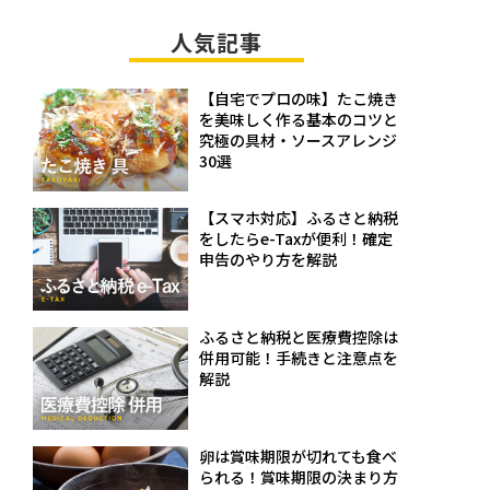
人気記事
【自宅でプロの味】たこ焼き
を美味しく作る基本のコツと
究極の具材・ソースアレンジ
30選
【スマホ対応】ふるさと納税
をしたらe-Taxが便利！確定
申告のやり方を解説
ふるさと納税と医療費控除は
併用可能！手続きと注意点を
解説
卵は賞味期限が切れても食べ
られる！賞味期限の決まり方