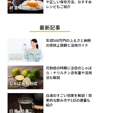
や正しい保存方法、おすすめ
レシピもご紹介
最新記事
年収500万円のふるさと納税
の控除上限額と活用ガイド
花粉症の時期に注目のじゃば
ら｜ナリルチン含有量や活用
法も解説
白湯のすごい効果を解説！効
果的な飲み方や1日の適量も
紹介