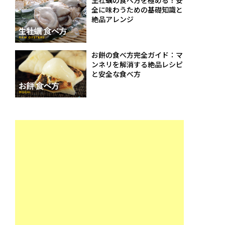
生牡蠣の食べ方を極める！安
全に味わうための基礎知識と
絶品アレンジ
お餅の食べ方完全ガイド：マ
ンネリを解消する絶品レシピ
と安全な食べ方