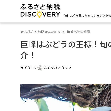
"新しい"が見つかるワンランク上
ふるさと納税DISCOVERY
食べ物の知識
巨峰はぶどうの王様！旬
介！
ライター：
ふるなびスタッフ