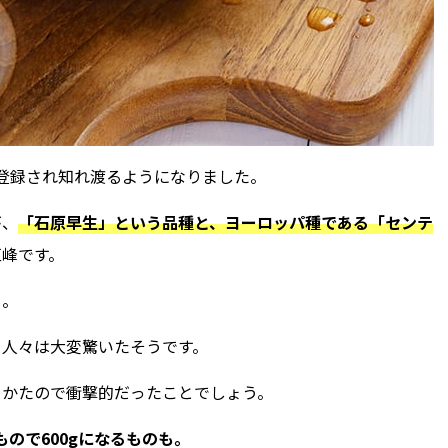
商標登録され知れ渡るようになりました。
が、
「石原早生」という品種と、ヨーロッパ種である「センテ
巨峰です。
」。
、人々は大変驚いたそうです。
っかたので衝撃的だったことでしょう。
もので600gになるものも。