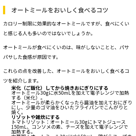
オートミールをおいしく食べるコツ
カロリー制限に効果的なオートミールですが、食べにくい
と感じる人も多いのではないでしょうか。
オートミールが食べにくいのは、味がしないことと、パサ
パサした食感が原因です。
これらの点を改善した、オートミールをおいしく食べるコ
ツを紹介します。
米化（ご飯化）してから焼きおにぎりにする
オートミール30gに水50mLを加えて電子レンジで加熱
する（米化）。
オートミールが柔らかくなったら醤油を加えておにぎり
にし、少量のゴマ油をひいたフライパンでこんがりと
焼く。
リゾットや雑炊にする
トマトリゾット：オートミール30gにトマトジュース
150mL、コンソメの素、チーズを加えて電子レンジで
加熱する。