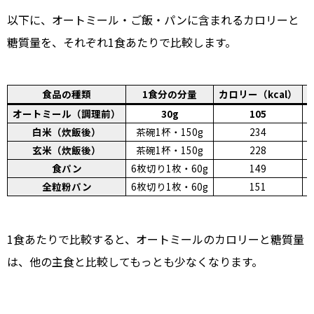
以下に、オートミール・ご飯・パンに含まれるカロリーと
糖質量を、それぞれ1食あたりで比較します。
食品の種類
1食分の分量
カロリー（kcal）
オートミール（調理前）
30g
105
白米（炊飯後）
茶碗1杯・150g
234
玄米（炊飯後）
茶碗1杯・150g
228
食パン
6枚切り1枚・60g
149
全粒粉パン
6枚切り1枚・60g
151
1食あたりで比較すると、オートミールのカロリーと糖質量
は、他の主食と比較してもっとも少なくなります。