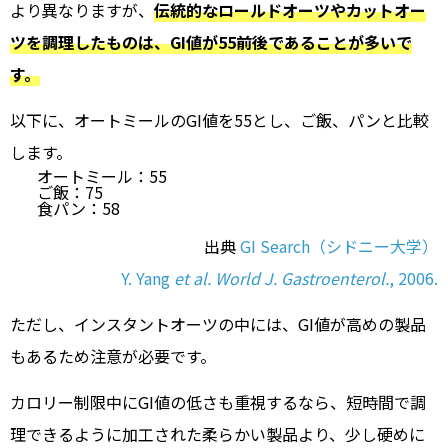
より異なりますが、
伝統的なロールドオーツやカットオー
ツを調理したものは、GI値が55前後であることが多いで
す。
以下に、オートミールのGI値を55とし、ご飯、パンと比較
します。
オートミール：55
ご飯：75
食パン：58
出典
GI Search（シドニー大学）
Y. Yang
et al.
World J. Gastroenterol.
, 2006.
ただし、インスタントオーツの中には、GI値が高めの製品
もあるため注意が必要です。
カロリー制限中にGI値の低さも重視するなら、短時間で調
理できるように加工された柔らかい製品より、少し硬めに