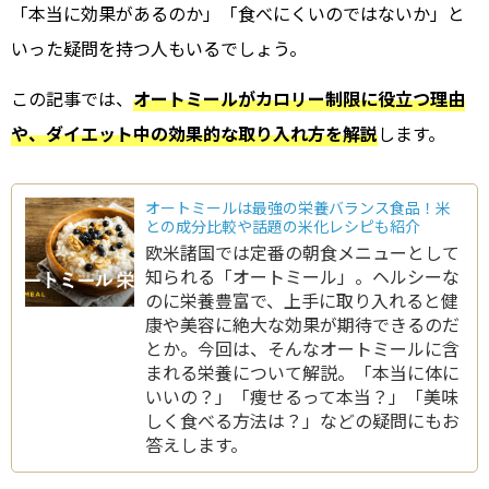
「本当に効果があるのか」「食べにくいのではないか」と
いった疑問を持つ人もいるでしょう。
この記事では、
オートミールがカロリー制限に役立つ理由
や、ダイエット中の効果的な取り入れ方を解説
します。
オートミールは最強の栄養バランス食品！米
との成分比較や話題の米化レシピも紹介
欧米諸国では定番の朝食メニューとして
知られる「オートミール」。ヘルシーな
のに栄養豊富で、上手に取り入れると健
康や美容に絶大な効果が期待できるのだ
とか。今回は、そんなオートミールに含
まれる栄養について解説。「本当に体に
いいの？」「痩せるって本当？」「美味
しく食べる方法は？」などの疑問にもお
答えします。