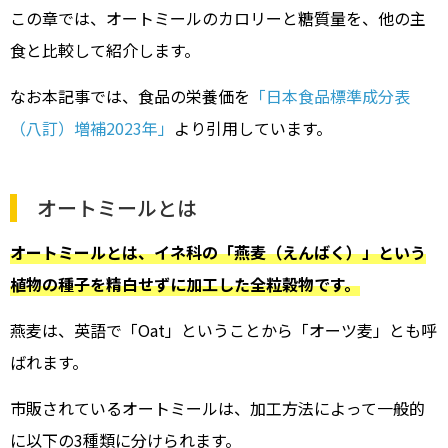
この章では、オートミールのカロリーと糖質量を、他の主
食と比較して紹介します。
なお本記事では、食品の栄養価を
「日本食品標準成分表
（八訂）増補2023年」
より引用しています。
オートミールとは
オートミールとは、イネ科の「燕麦（えんばく）」という
植物の種子を精白せずに加工した全粒穀物です。
燕麦は、英語で「Oat」ということから「オーツ麦」とも呼
ばれます。
市販されているオートミールは、加工方法によって一般的
に以下の3種類に分けられます。