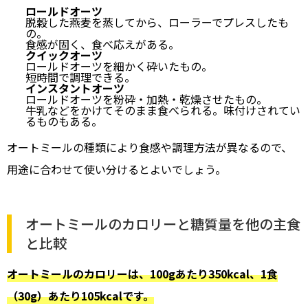
ロールドオーツ
脱穀した燕麦を蒸してから、ローラーでプレスしたも
の。
食感が固く、食べ応えがある。
クイックオーツ
ロールドオーツを細かく砕いたもの。
短時間で調理できる。
インスタントオーツ
ロールドオーツを粉砕・加熱・乾燥させたもの。
牛乳などをかけてそのまま食べられる。味付けされてい
るものもある。
オートミールの種類により食感や調理方法が異なるので、
用途に合わせて使い分けるとよいでしょう。
オートミールのカロリーと糖質量を他の主食
と比較
オートミールのカロリーは、100gあたり350kcal、1食
（30g）あたり105kcalです。