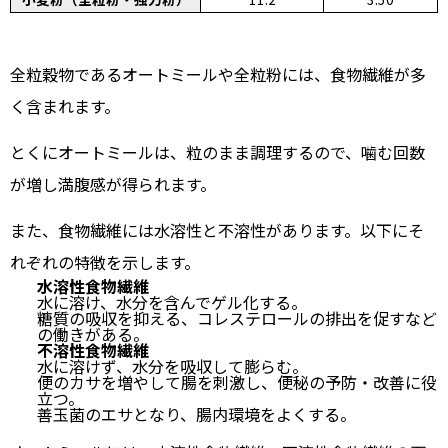
全粒穀物であるオートミールや全粒粉には、食物繊維が多
く含まれます。
とくにオートミールは、粒のまま調理するので、噛む回数
が増し満腹感が得られます。
また、食物繊維には水溶性と不溶性があります。以下にそ
れぞれの特徴を示します。
水溶性食物繊維
水に溶け、水分を含んでゲル化する。
糖質の吸収を抑える、コレステロールの排出を促すなど
の働きがある。
不溶性食物繊維
水に溶けず、水分を吸収して膨らむ。
便のカサを増やして腸を刺激し、便秘の予防・改善に役
立つ。
善玉菌のエサとなり、腸内環境をよくする。