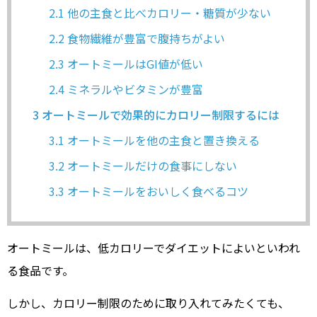
2.1
他の主食と比べカロリー・糖質が少ない
2.2
食物繊維が豊富で腹持ちがよい
2.3
オートミールはGI値が低い
2.4
ミネラルやビタミンが豊富
3
オートミールで効果的にカロリー制限するには
3.1
オートミールを他の主食と置き換える
3.2
オートミールだけの食事にしない
3.3
オートミールをおいしく食べるコツ
オートミールは、低カロリーでダイエットによいといわれ
る食品です。
しかし、カロリー制限のために取り入れてみたくても、