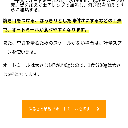
中華粥：オートミール30gに水150mL、鶏がらスープの
素、塩を加えて電子レンジで加熱し、溶き卵を加えてさ
らに加熱する。
焼き目をつける、はっきりとした味付けにするなどの工夫
で、オートミールが食べやすくなります。
また、重さを量るためのスケールがない場合は、計量スプ
ーンを使います。
オートミールは大さじ1杯が約6gなので、1食分30gは大さ
じ5杯となります。
ふるさと納税でオートミールを探す