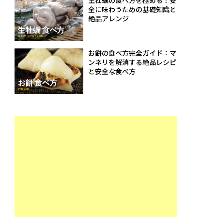
生牡蠣の食べ方を極める！安
全に味わうための基礎知識と
絶品アレンジ
お餅の食べ方完全ガイド：マ
ンネリを解消する絶品レシピ
と安全な食べ方