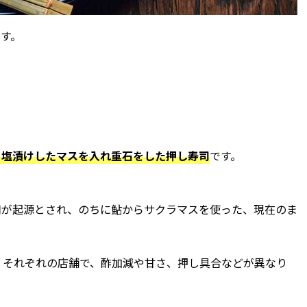
す。
と塩漬けしたマスを入れ重石をした押し寿司
です。
司が起源とされ、のちに鮎からサクラマスを使った、現在のま
。それぞれの店舗で、酢加減や甘さ、押し具合などが異なり