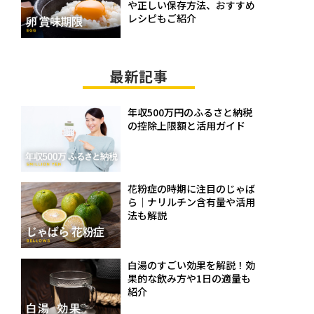
や正しい保存方法、おすすめ
レシピもご紹介
最新記事
年収500万円のふるさと納税
の控除上限額と活用ガイド
花粉症の時期に注目のじゃば
ら｜ナリルチン含有量や活用
法も解説
白湯のすごい効果を解説！効
果的な飲み方や1日の適量も
紹介