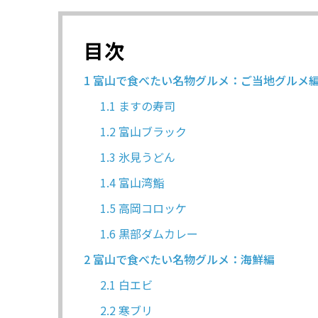
目次
1
富山で食べたい名物グルメ：ご当地グルメ
1.1
ますの寿司
1.2
富山ブラック
1.3
氷見うどん
1.4
富山湾鮨
1.5
高岡コロッケ
1.6
黒部ダムカレー
2
富山で食べたい名物グルメ：海鮮編
2.1
白エビ
2.2
寒ブリ