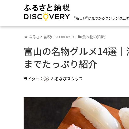
"新しい"が見つかるワンランク上
ふるさと納税DISCOVERY
食べ物の知識
富山の名物グルメ14選
までたっぷり紹介
ライター：
ふるなびスタッフ