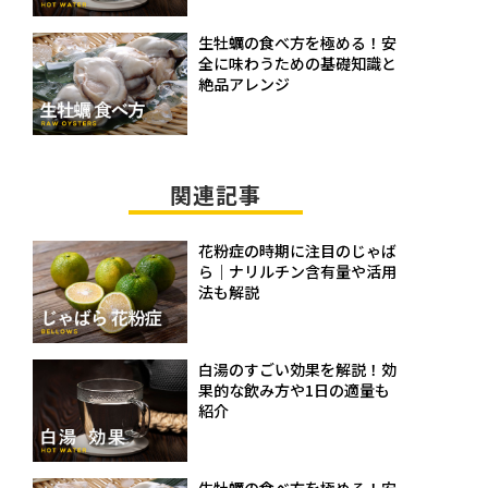
生牡蠣の食べ方を極める！安
全に味わうための基礎知識と
絶品アレンジ
関連記事
花粉症の時期に注目のじゃば
ら｜ナリルチン含有量や活用
法も解説
白湯のすごい効果を解説！効
果的な飲み方や1日の適量も
紹介