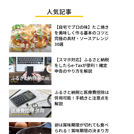
人気記事
【自宅でプロの味】たこ焼き
を美味しく作る基本のコツと
究極の具材・ソースアレンジ
30選
【スマホ対応】ふるさと納税
をしたらe-Taxが便利！確定
申告のやり方を解説
ふるさと納税と医療費控除は
併用可能！手続きと注意点を
解説
卵は賞味期限が切れても食べ
られる！賞味期限の決まり方