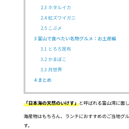
2.3
ホタルイカ
2.4
紅ズワイガニ
2.5
こぶ〆
3
富山で食べたい名物グルメ：お土産編
3.1
とろろ昆布
3.2
かまぼこ
3.3
月世界
4
まとめ
「日本海の天然のいけす」
と呼ばれる富山湾に面
海産物はもちろん、ランチにおすすめのご当地グル
す。