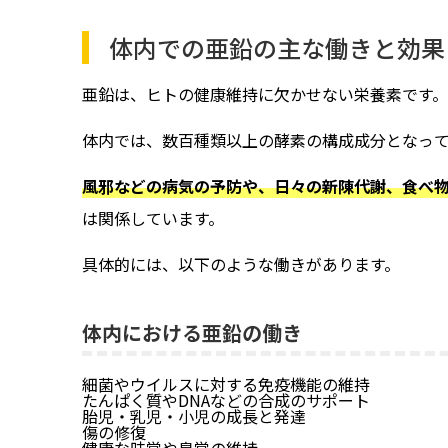
体内での亜鉛の主な働きと効果
亜鉛は、ヒトの健康維持に欠かせない栄養素です。
体内では、数百種類以上の酵素の構成成分となっ
風邪などの病気の予防や、日々の新陳代謝、食べ
は関係しています。
具体的には、以下のような働きがあります。
体内における亜鉛の働き
細菌やウイルスに対する免疫機能の維持
たんぱく質やDNAなどの合成のサポート
胎児・乳児・小児の成長と発達
傷の修復