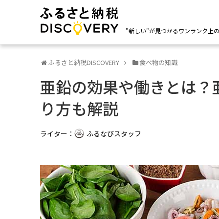
"新しい"が見つかるワンランク上
ふるさと納税DISCOVERY
食べ物の知識
亜鉛の効果や働きとは？
り方も解説
ライター：
ふるなびスタッフ