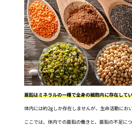
亜鉛はミネラルの一種で全身の細胞内に存在して
体内には約2gしか存在しませんが、生命活動にお
ここでは、体内での亜鉛の働きと、亜鉛の不足につ