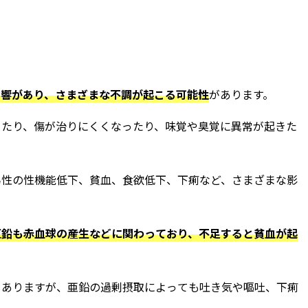
影響があり、さまざまな不調が起こる可能性
があります。
ったり、傷が治りにくくなったり、味覚や臭覚に異常が起きた
男性の性機能低下、貧血、食欲低下、下痢など、さまざまな影
亜鉛も赤血球の産生などに関わっており、不足すると貧血が起
もありますが、亜鉛の過剰摂取によっても吐き気や嘔吐、下痢