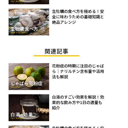
生牡蠣の食べ方を極める！安
全に味わうための基礎知識と
絶品アレンジ
関連記事
花粉症の時期に注目のじゃば
ら｜ナリルチン含有量や活用
法も解説
白湯のすごい効果を解説！効
果的な飲み方や1日の適量も
紹介