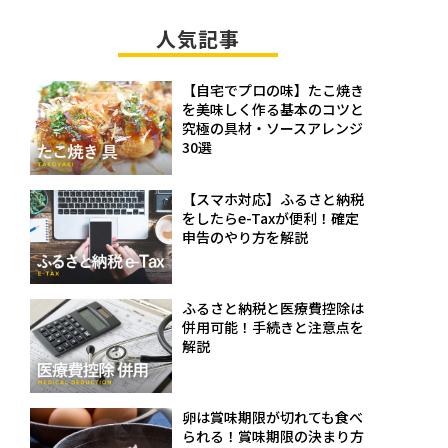
人気記事
【自宅でプロの味】たこ焼き
を美味しく作る基本のコツと
究極の具材・ソースアレンジ
30選
【スマホ対応】ふるさと納税
をしたらe-Taxが便利！確定
申告のやり方を解説
ふるさと納税と医療費控除は
併用可能！手続きと注意点を
解説
卵は賞味期限が切れても食べ
られる！賞味期限の決まり方