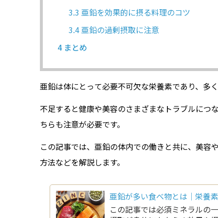
3.3
亜鉛を効果的に摂る料理のコツ
3.4
亜鉛の過剰摂取に注意
4
まとめ
亜鉛は体にとって必要不可欠な栄養素であり、多く
不足すると健康や美容のさまざまなトラブルにつ
ちらも注意が必要です。
この記事では、亜鉛の体内での働きと共に、美容
方法などを解説します。
亜鉛が多い食べ物とは｜栄養
この記事では必須ミネラルの