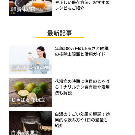
や正しい保存方法、おすすめ
レシピもご紹介
最新記事
年収500万円のふるさと納税
の控除上限額と活用ガイド
花粉症の時期に注目のじゃば
ら｜ナリルチン含有量や活用
法も解説
白湯のすごい効果を解説！効
果的な飲み方や1日の適量も
紹介