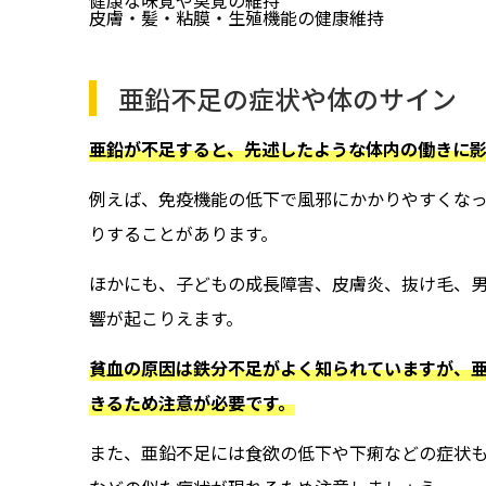
健康な味覚や臭覚の維持
皮膚・髪・粘膜・生殖機能の健康維持
亜鉛不足の症状や体のサイン
亜鉛が不足すると、先述したような体内の働きに
例えば、免疫機能の低下で風邪にかかりやすくな
りすることがあります。
ほかにも、子どもの成長障害、皮膚炎、抜け毛、
響が起こりえます。
貧血の原因は鉄分不足がよく知られていますが、
きるため注意が必要です。
また、亜鉛不足には食欲の低下や下痢などの症状