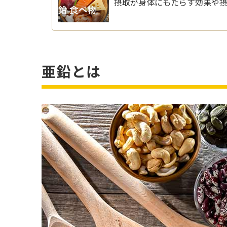
摂取が身体にもたらす効果や
亜鉛とは