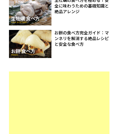
生牡蠣の食べ方を極める！安
全に味わうための基礎知識と
絶品アレンジ
お餅の食べ方完全ガイド：マ
ンネリを解消する絶品レシピ
と安全な食べ方