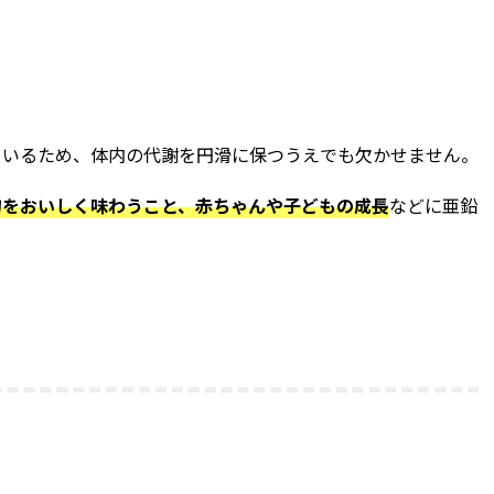
ているため、体内の代謝を円滑に保つうえでも欠かせません。
物をおいしく味わうこと、赤ちゃんや子どもの成長
などに亜鉛