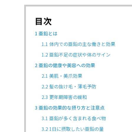
目次
1
亜鉛とは
1.1
体内での亜鉛の主な働きと効果
1.2
亜鉛不足の症状や体のサイン
2
亜鉛の健康や美容への効果
2.1
美肌・美爪効果
2.2
髪の抜け毛・薄毛予防
2.3
更年期障害の緩和
3
亜鉛の効果的な摂り方と注意点
3.1
亜鉛が多く含まれる食べ物
3.2
1日に摂取したい亜鉛の量