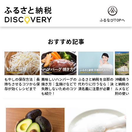
ふるなびTOPへ
おすすめ記事
美味しいハンバーグの
ふるさと納税を旦那の
もやしの保存方法｜長
沖縄県う
焼き方｜生焼けなどで
代わりに行うなら｜決
持ちさせるコツから保
と納税の
失敗しないためのコツ
済名義に注意が必要！
存が効くレシピまで
ルメなど
も紹介！
附の使い