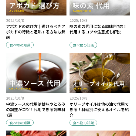
2025/10/8
2025/10/8
アボカドの選び方｜避けるべきア
味の素の代用になる調味料7選！
ボカドの特徴と追熟する方法も解
代用するコツや注意点も解説
説
食べ物の知識
食べ物の知識
2025/10/8
2025/10/8
中濃ソースの代用は甘味やとろみ
オリーブオイルは他の油で代用で
の調整がコツ！代用できる調味料
きる！料理別に使えるオイルを紹
7選
介
食べ物の知識
食べ物の知識