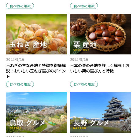
食べ物の知識
食べ物の知識
2025/9/16
2025/9/16
玉ねぎの主な産地と特徴を徹底解
日本の栗の産地を詳しく解説！お
説！おいしい玉ねぎ選びのポイン
いしい栗の選び方と特徴
ト
食べ物の知識
食べ物の知識