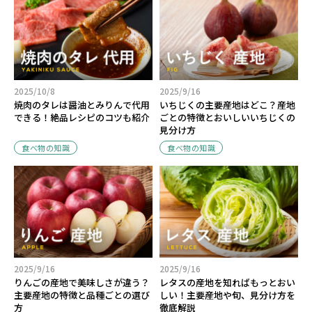
2025/10/8
2025/9/16
焼肉のタレは醤油とみりんで代用
いちじくの主要産地はどこ？産地
できる！絶品レシピのコツも紹介
ごとの特徴とおいしいいちじくの
見分け方
食べ物の知識
食べ物の知識
2025/9/16
2025/9/16
りんごの産地で美味しさが違う？
レタスの産地を知ればもっとおい
主要産地の特徴と品種ごとの選び
しい！主要産地や旬、見分け方を
方
徹底解説