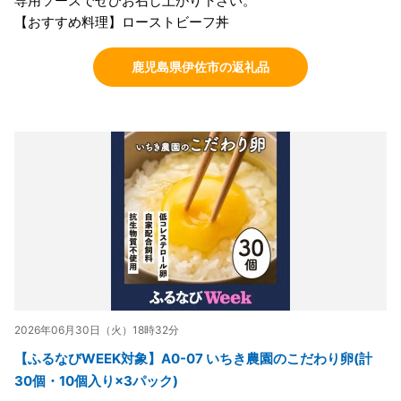
専用ソースでぜひお召し上がり下さい。
【おすすめ料理】ローストビーフ丼
鹿児島県伊佐市の返礼品
2026年06月30日（火）18時32分
【ふるなびWEEK対象】A0-07 いちき農園のこだわり卵(計
30個・10個入り×3パック)