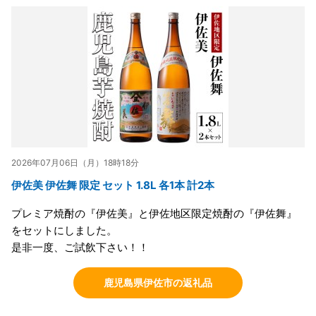
2026年07月06日（月）18時18分
伊佐美 伊佐舞 限定 セット 1.8L 各1本 計2本
プレミア焼酎の『伊佐美』と伊佐地区限定焼酎の『伊佐舞』
をセットにしました。
是非一度、ご試飲下さい！！
鹿児島県伊佐市の返礼品