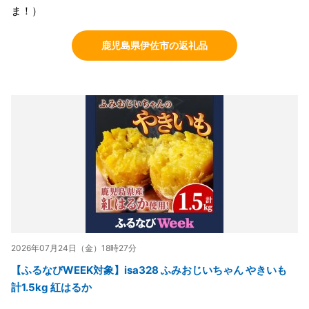
ま！）
鹿児島県伊佐市の返礼品
2026年07月24日（金）18時27分
【ふるなびWEEK対象】isa328 ふみおじいちゃん やきいも
計1.5kg 紅はるか