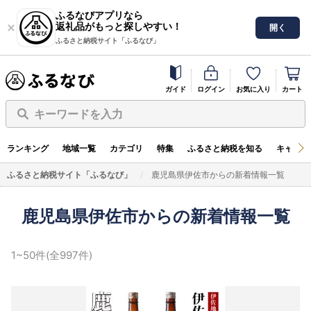
ふるなびアプリなら
返礼品がもっと探しやすい！
開く
ふるさと納税サイト「ふるなび」
ガイド
ログイン
お気に入り
カート
キーワードを入力
ランキング
地域一覧
カテゴリ
特集
ふるさと納税を知る
キャンペ
ふるさと納税サイト「ふるなび」
鹿児島県伊佐市からの新着情報一覧
鹿児島県伊佐市からの新着情報一覧
1~50件(全997件)