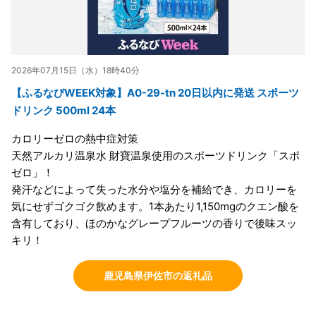
2026年07月15日（水）18時40分
【ふるなびWEEK対象】A0-29-tn 20日以内に発送 スポーツ
ドリンク 500ml 24本
カロリーゼロの熱中症対策
天然アルカリ温泉水 財寶温泉使用のスポーツドリンク「スポ
ゼロ」！
発汗などによって失った水分や塩分を補給でき、カロリーを
気にせずゴクゴク飲めます。1本あたり1,150mgのクエン酸を
含有しており、ほのかなグレープフルーツの香りで後味スッ
キリ！
鹿児島県伊佐市の返礼品