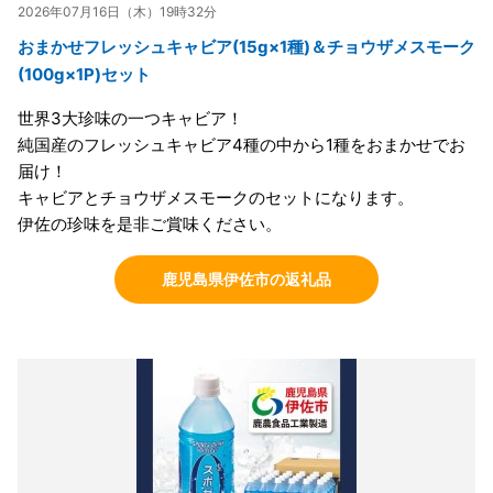
2026年07月16日（木）19時32分
おまかせフレッシュキャビア(15g×1種)＆チョウザメスモーク
(100g×1P)セット
世界3大珍味の一つキャビア！
純国産のフレッシュキャビア4種の中から1種をおまかせでお
届け！
キャビアとチョウザメスモークのセットになります。
伊佐の珍味を是非ご賞味ください。
鹿児島県伊佐市の返礼品