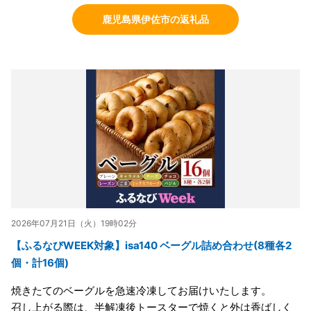
鹿児島県伊佐市の返礼品
2026年07月21日（火）19時02分
【ふるなびWEEK対象】isa140 ベーグル詰め合わせ(8種各2
個・計16個)
焼きたてのベーグルを急速冷凍してお届けいたします。
召し上がる際は、半解凍後トースターで焼くと外は香ばしく