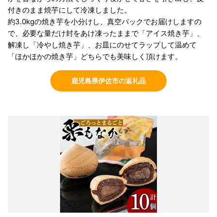
付きのまま焼芋にして冷凍しました。
約3.0kgの焼き芋を小分けし、真空パックでお届けしますの
で、必要な量だけ封をあけ凍ったままで「アイス焼き芋」、
解凍し「冷やし焼き芋」、お皿にのせてラップして温めて
「ほかほかの焼き芋」どちらでも美味しく頂けます。
鹿児島県伊佐市の返礼品