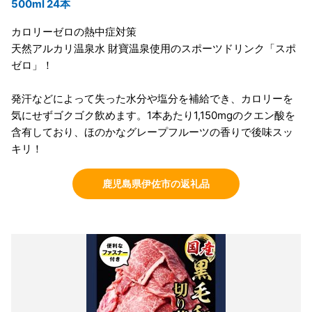
500ml 24本
カロリーゼロの熱中症対策
天然アルカリ温泉水 財寶温泉使用のスポーツドリンク「スポ
ゼロ」！
発汗などによって失った水分や塩分を補給でき、カロリーを
気にせずゴクゴク飲めます。1本あたり1,150mgのクエン酸を
含有しており、ほのかなグレープフルーツの香りで後味スッ
キリ！
鹿児島県伊佐市の返礼品