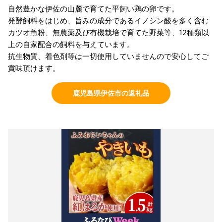
自然豊かな伊佐の山麓で育てた平飼い鶏の卵です。
発酵飼料をはじめ、旨みの成分であるイノシン酸を多く含む
カツオ魚粉、無農薬及び有機栽培で育てた野菜等、12種類以
上の自家配合の飼料を与えています。
抗生物質、着色剤等は一切使用していませんので安心してご
賞味頂けます。
鹿児島県伊佐市の返礼品