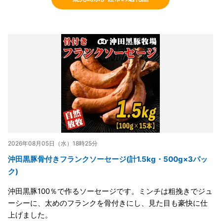
2026年08月05日（水）18時25分
沖田黒豚骨付きフランクソーセージ(計1.5kg・500g×3パッ
ク)
沖田黒豚100％で作るソーセージです。ミンチは粗挽きでジュ
ーシーに、太めのフランクを骨付きにし、見た目も豪快に仕
上げました。