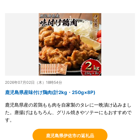
2026年07月02日（木）18時54分
鹿児島県産味付け鶏肉(計2kg・250g×8P)
鹿児島県産の若鶏もも肉を自家製のタレに一晩漬け込みまし
た。唐揚げはもちろん、グリル焼きやソテーにもおすすめで
す。
鹿児島県伊佐市の返礼品