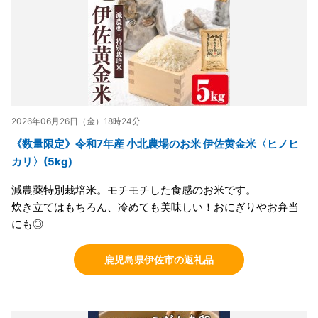
2026年06月26日（金）18時24分
《数量限定》令和7年産 小北農場のお米 伊佐黄金米〈ヒノヒ
カリ〉(5kg)
減農薬特別栽培米。モチモチした食感のお米です。
炊き立てはもちろん、冷めても美味しい！おにぎりやお弁当
にも◎
鹿児島県伊佐市の返礼品