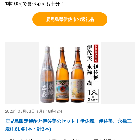
1本100gで食べ応えも十分！！
鹿児島県伊佐市の返礼品
2026年08月03日（月）18時42分
鹿児島限定焼酎と伊佐美のセット！伊佐舞、伊佐美、永禄二
歳(1.8L各1本・計3本)