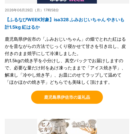
2026年06月29日（月）17時58分
【ふるなびWEEK対象】isa328 ふみおじいちゃん やきいも
計1.5kg 紅はるか
鹿児島県伊佐市の「ふみおじいちゃん」の畑でとれた紅はる
かを昔ながらの方法でじっくり寝かせて甘さを引き出し、皮
付きのまま焼芋にして冷凍しました。
約1.5kgの焼き芋を小分けし、真空パックでお届けしますの
で、必要な量だけ封をあけ凍ったままで「アイス焼き芋」、
解凍し「冷やし焼き芋」、お皿にのせてラップして温めて
「ほかほかの焼き芋」どちらでも美味しく頂けます。
鹿児島県伊佐市の返礼品