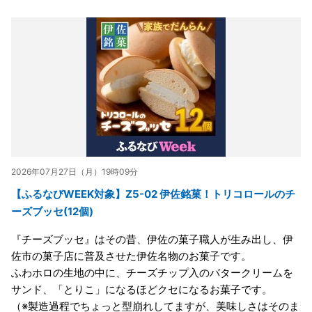
2026年07月27日（月）19時09分
【ふるなびWEEK対象】Z5-02 伊佐銘菓！トリコロールのチ
ーズブッセ(12個)
『チーズブッセ』はその昔、伊佐の菓子職人が生み出し、伊
佐市の菓子店に普及させた伊佐名物のお菓子です。
ふわホロの生地の中に、チーズチップ入のバタークリームを
サンド、「とりこ」になるほどクセになるお菓子です。
（※製造過程でちょっと型崩れしてますが、美味しさはそのま