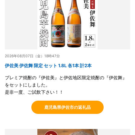
2026年08月07日（金）18時47分
伊佐美 伊佐舞 限定 セット 1.8L 各1本 計2本
プレミア焼酎の『伊佐美』と伊佐地区限定焼酎の『伊佐舞』
をセットにしました。
是非一度、ご試飲下さい！！
鹿児島県伊佐市の返礼品