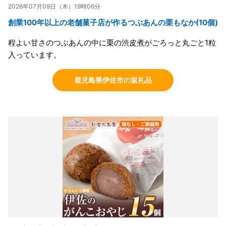
2026年07月09日（木）19時06分
創業100年以上の老舗菓子店が作るつぶあんの栗もなか(10個)
程よい甘さのつぶあんの中に栗の渋皮煮がごろっと丸ごと1粒
入っています。
鹿児島県伊佐市の返礼品