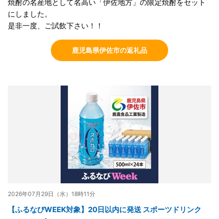
焼酎の名産地として名高い「伊佐地方」の限定焼酎をセット
にしました。
是非一度、ご試飲下さい！！
鹿児島県伊佐市の返礼品
2026年07月29日（水）18時11分
【ふるなびWEEK対象】20日以内に発送 スポーツドリンク