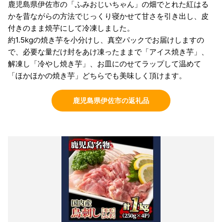
鹿児島県伊佐市の「ふみおじいちゃん」の畑でとれた紅はる
かを昔ながらの方法でじっくり寝かせて甘さを引き出し、皮
付きのまま焼芋にして冷凍しました。
約1.5kgの焼き芋を小分けし、真空パックでお届けしますの
で、必要な量だけ封をあけ凍ったままで「アイス焼き芋」、
解凍し「冷やし焼き芋」、お皿にのせてラップして温めて
「ほかほかの焼き芋」どちらでも美味しく頂けます。
鹿児島県伊佐市の返礼品