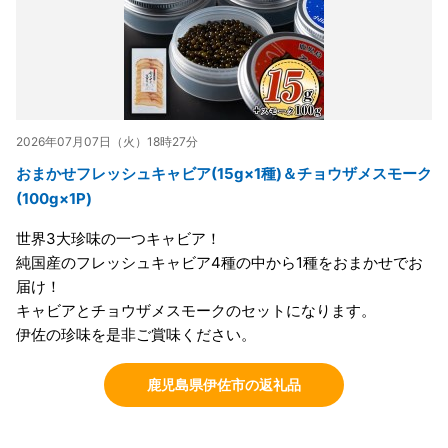
2026年07月07日（火）18時27分
おまかせフレッシュキャビア(15g×1種)＆チョウザメスモーク
(100g×1P)
世界3大珍味の一つキャビア！
純国産のフレッシュキャビア4種の中から1種をおまかせでお
届け！
キャビアとチョウザメスモークのセットになります。
伊佐の珍味を是非ご賞味ください。
鹿児島県伊佐市の返礼品