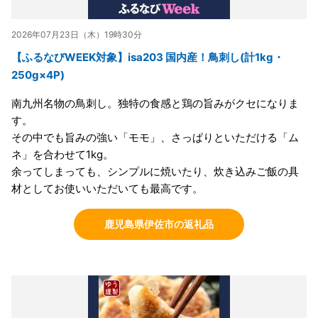
2026年07月23日（木）19時30分
【ふるなびWEEK対象】isa203 国内産！鳥刺し(計1kg・
250g×4P)
南九州名物の鳥刺し。独特の食感と鶏の旨みがクセになりま
す。
その中でも旨みの強い「モモ」、さっぱりといただける「ム
ネ」を合わせて1kg。
余ってしまっても、シンプルに焼いたり、炊き込みご飯の具
材としてお使いいただいても最高です。
鹿児島県伊佐市の返礼品