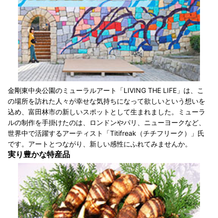
金剛東中央公園のミューラルアート「LIVING THE LIFE」は、こ
の場所を訪れた人々が幸せな気持ちになって欲しいという想いを
込め、富田林市の新しいスポットとして生まれました。ミューラ
ルの制作を手掛けたのは、ロンドンやパリ、ニューヨークなど、
世界中で活躍するアーティスト「Titifreak（チチフリーク）」氏
です。アートとつながり、新しい感性にふれてみませんか。
実り豊かな特産品