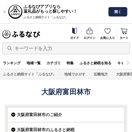
ふるなびアプリなら
返礼品がもっと探しやすい！
開く
ふるさと納税サイト「ふるなび」
ガイド
ログイン
お気に入り
カート
キーワードを入力
ランキング
地域一覧
カテゴリ
特集
ふるさと納税を知る
キャンペ
ふるさと納税サイト「ふるなび」
地域でさがす
近畿地方
大阪府富
大阪府富田林市
大阪府富田林市のご紹介
大阪府富田林市のふるさと納税