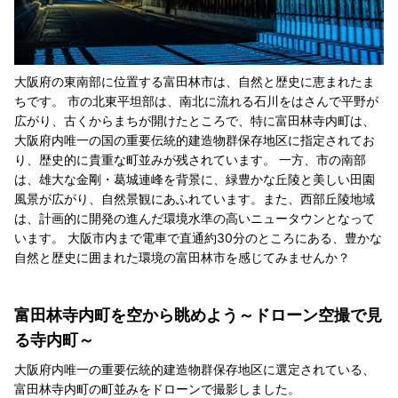
大阪府の東南部に位置する富田林市は、自然と歴史に恵まれたま
ちです。 市の北東平坦部は、南北に流れる石川をはさんで平野が
広がり、古くからまちが開けたところで、特に富田林寺内町は、
大阪府内唯一の国の重要伝統的建造物群保存地区に指定されてお
り、歴史的に貴重な町並みが残されています。 一方、市の南部
は、雄大な金剛・葛城連峰を背景に、緑豊かな丘陵と美しい田園
風景が広がり、自然景観にあふれています。また、西部丘陵地域
は、計画的に開発の進んだ環境水準の高いニュータウンとなって
います。 大阪市内まで電車で直通約30分のところにある、豊かな
自然と歴史に囲まれた環境の富田林市を感じてみませんか？
富田林寺内町を空から眺めよう～ドローン空撮で見
る寺内町～
大阪府内唯一の重要伝統的建造物群保存地区に選定されている、
富田林寺内町の町並みをドローンで撮影しました。