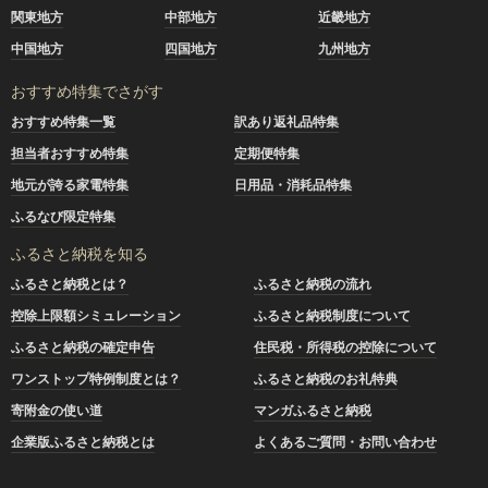
関東地方
中部地方
近畿地方
中国地方
四国地方
九州地方
おすすめ特集でさがす
おすすめ特集一覧
訳あり返礼品特集
担当者おすすめ特集
定期便特集
地元が誇る家電特集
日用品・消耗品特集
ふるなび限定特集
ふるさと納税を知る
ふるさと納税とは？
ふるさと納税の流れ
控除上限額シミュレーション
ふるさと納税制度について
ふるさと納税の確定申告
住民税・所得税の控除について
ワンストップ特例制度とは？
ふるさと納税のお礼特典
寄附金の使い道
マンガふるさと納税
企業版ふるさと納税とは
よくあるご質問・お問い合わせ