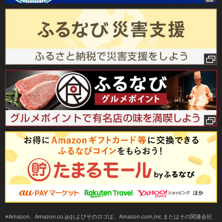
Amazon、Amazon.co.jpおよびそのロゴは、Amazon.com,Inc.またはその関連会社