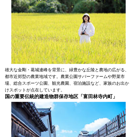
雄大な金剛・葛城連峰を背景に、緑豊かな丘陵と農地の広がる、
都市近郊型の農業地域です。農業公園サバーファームや野菜市
場、総合スポーツ公園、観光農園、宿泊施設など、家族のお出か
けスポットが点在しています。
国の重要伝統的建造物群保存地区「富田林寺内町」