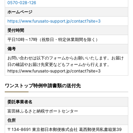
0570-028-126
ホームページ
https://www.furusato-support.jp/contact?site=3
受付時間
平日10時～17時（祝祭日・特定休業期間を除く）
備考
お問い合わせは以下のフォームからお願いいたします。お届け
日の確認やお届け先変更などもフォームから行えます。
https://www.furusato-support.jp/contact?site=3
ワンストップ特例申請書類の送付先
委託事業者名
富田林ふるさと納税サポートセンター
住所
〒134-8691
東京都日本郵便株式会社 葛西郵便局私書箱第39