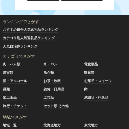
ランキングでさがす
おすすめ総合人気返礼品ランキング
カテゴリ別人気返礼品ランキング
人気自治体ランキング
カテゴリでさがす
肉・ハム類
米・パン
電化製品
果実類
魚介類
野菜類
酒・アルコール
お茶・飲料
お菓子・スイーツ
麺類
雑貨・日用品
卵
加工食品
工芸品
感謝状・記念品
旅行・チケット
セット類 その他
地域でさがす
地域一覧
北海道地方
東北地方