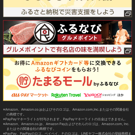
Amazon、Amazon.co.jpおよびそのロゴは、Amazon.com,Inc.またはその関連会社
の商標です。
PayPayマネーライトが付与されます。PayPayマネーライトの出金はできません。
Amazon、Amazon.co.jp、Amazon Payおよびそれらのロゴは、Amazon.com, Inc.
またはその関連会社の商標です。
PayPay、PayPayのロゴ、ペイペイ、Ｐのロゴは、LINEヤフー株式会社の登録商標ま