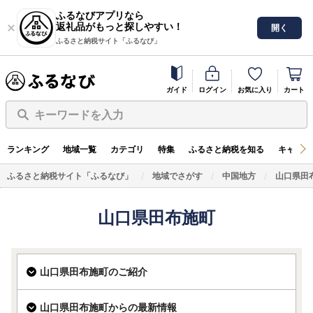
ふるなびアプリなら
返礼品がもっと探しやすい！
開く
ふるさと納税サイト「ふるなび」
ガイド
ログイン
お気に入り
カート
キーワードを入力
ランキング
地域一覧
カテゴリ
特集
ふるさと納税を知る
キャンペ
ふるさと納税サイト「ふるなび」
地域でさがす
中国地方
山口県田
山口県田布施町
山口県田布施町のご紹介
山口県田布施町からの最新情報