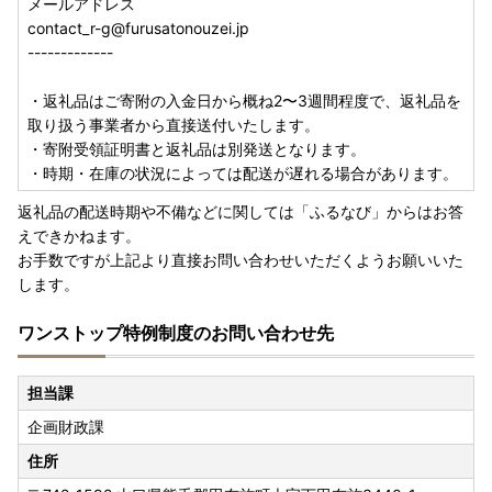
メールアドレス
contact_r-g@furusatonouzei.jp
-------------
・返礼品はご寄附の入金日から概ね2〜3週間程度で、返礼品を
取り扱う事業者から直接送付いたします。
・寄附受領証明書と返礼品は別発送となります。
・時期・在庫の状況によっては配送が遅れる場合があります。
返礼品の配送時期や不備などに関しては「ふるなび」からはお答
えできかねます。
お手数ですが上記より直接お問い合わせいただくようお願いいた
します。
ワンストップ特例制度のお問い合わせ先
担当課
企画財政課
住所