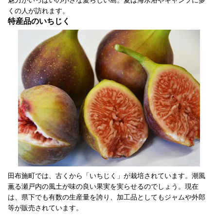
くの人が訪れます。
特産品のいちじく
田布施町では、古くから「いちじく」が栽培されています。潮風
薫る瀬戸内の風土が味の良い果実を実らせるのでしょう。現在
は、県下でも有数の生産量を誇り、加工品としてもジャムや外郎
等が販売されています。