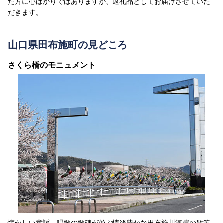
た方に心ばかりではありますが、返礼品としてお届けさせていた
だきます。
山口県田布施町の見どころ
さくら橋のモニュメント
懐かしい童謡、唱歌の歌碑が並ぶ情緒豊かな田布施川河岸の散策