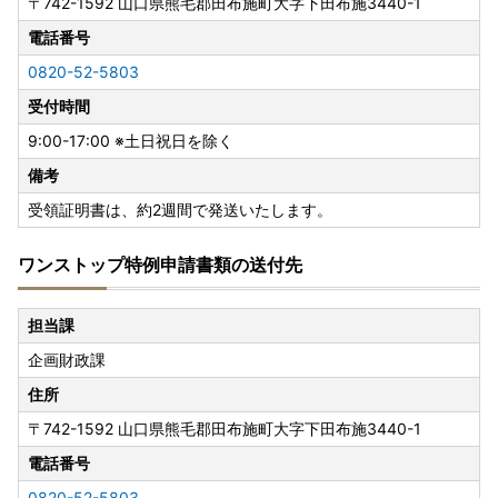
〒742-1592
山口県熊毛郡田布施町大字下田布施3440-1
電話番号
0820-52-5803
受付時間
9:00-17:00 ※土日祝日を除く
備考
受領証明書は、約2週間で発送いたします。
ワンストップ特例申請書類の送付先
担当課
企画財政課
住所
〒742-1592
山口県熊毛郡田布施町大字下田布施3440-1
電話番号
0820-52-5803