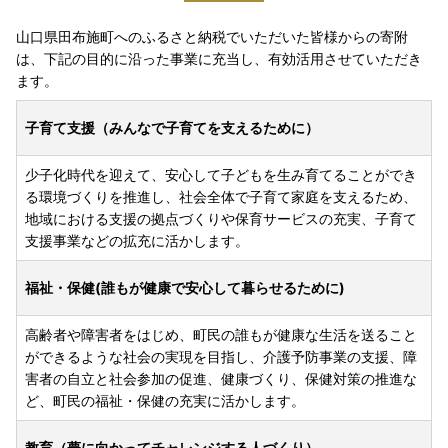
山口県田布施町へのふるさと納税でいただいた皆様からの寄附
は、下記の目的に沿った事業に充当し、有効活用させていただき
ます。
子育て支援（みんなで子育てを支えるために）
少子化時代を迎えて、安心して子どもを生み育てることができ
る環境づくりを推進し、社会全体で子育て家庭を支えるため、
地域における支援の拠点づくりや保育サービスの充実、子育て
支援事業などの拡充に活かします。
福祉・保健(誰もが健康で安心して暮らせるために)
高齢者や障害者をはじめ、町民の誰もが健康な生活を送ること
ができるような社会の実現を目指し、介護予防事業の支援、障
害者の自立と社会参加の促進、健康づくり、保健対策の推進な
ど、町民の福祉・保健の充実に活かします。
教育（夢に向かってチャレンジする人づくり）