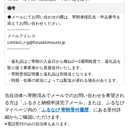
備考
◆メールにてお問い合わせの際は、寄附者様氏名・申込番号を
添えてお問い合わせください。
-------------
メールアドレス
contact_r-g@furusatonouzei.jp
-------------
・返礼品はご寄附の入金日から概ね2〜3週間程度で、返礼品を
取り扱う事業者から直接送付いたします。
・寄附受領証明書と返礼品は別発送となります。
・時期・在庫の状況によっては配送が遅れる場合があります。
当自治体へ寄附済みでメールでのお問い合わせを希望され
る方は「ふるさと納税申請完了メール」
または、ふるなび
マイページ内の「
ふるなび 寄附受付履歴
」にある受付詳
細からご確認いただけます。
電話受付のみの自治体もあります。