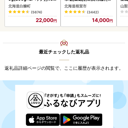
2-1676
貝柱500g A-28002
BK1
北海道白糠町
北海道根室市
山梨
(5674)
(3442)
22,000
14,000
最近チェックした返礼品
返礼品詳細ページの閲覧で、ここに履歴が表示されます。