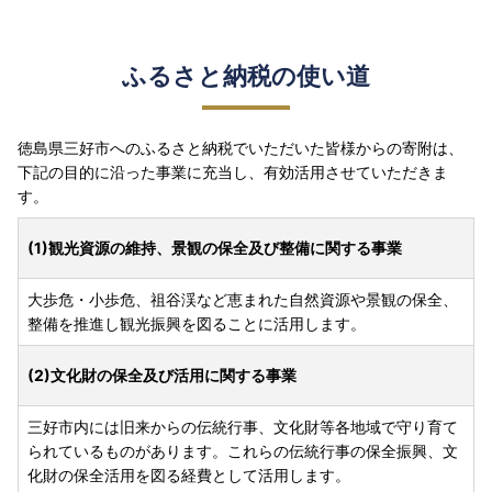
ふるさと納税の使い道
徳島県三好市へのふるさと納税でいただいた皆様からの寄附は、
下記の目的に沿った事業に充当し、有効活用させていただきま
す。
(1)観光資源の維持、景観の保全及び整備に関する事業
大歩危・小歩危、祖谷渓など恵まれた自然資源や景観の保全、
整備を推進し観光振興を図ることに活用します。
(2)文化財の保全及び活用に関する事業
三好市内には旧来からの伝統行事、文化財等各地域で守り育て
られているものがあります。これらの伝統行事の保全振興、文
化財の保全活用を図る経費として活用します。