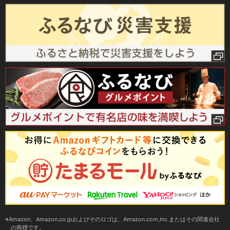
Amazon、Amazon.co.jpおよびそのロゴは、Amazon.com,Inc.またはその関連会社
の商標です。