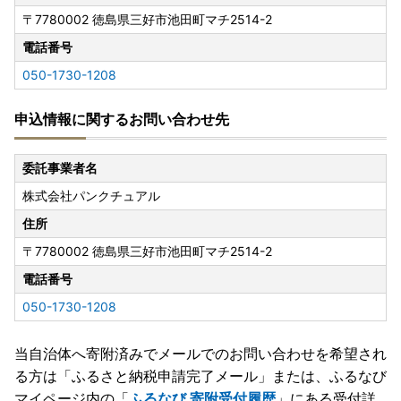
〒7780002
徳島県三好市池田町マチ2514-2
電話番号
050-1730-1208
申込情報に関するお問い合わせ先
委託事業者名
株式会社パンクチュアル
住所
〒7780002
徳島県三好市池田町マチ2514-2
電話番号
050-1730-1208
当自治体へ寄附済みでメールでのお問い合わせを希望され
る方は「ふるさと納税申請完了メール」
または、ふるなび
マイページ内の「
ふるなび 寄附受付履歴
」にある受付詳