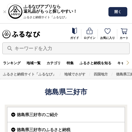
ふるなびアプリなら
返礼品がもっと探しやすい！
開く
ふるさと納税サイト「ふるなび」
ガイド
ログイン
お気に入り
カート
キーワードを入力
ランキング
地域一覧
カテゴリ
特集
ふるさと納税を知る
キャンペ
ふるさと納税サイト「ふるなび」
地域でさがす
四国地方
徳島県三
徳島県三好市
徳島県三好市のご紹介
徳島県三好市のふるさと納税