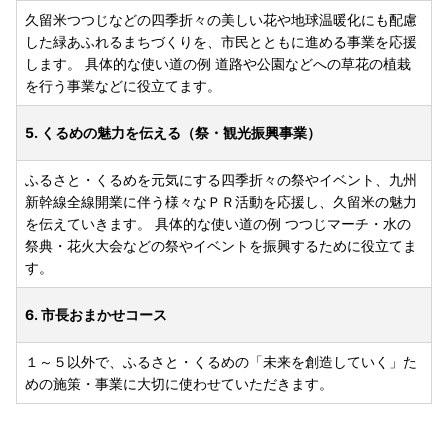
久留米つつじなどの四季折々の美しい花や地球温暖化にも配慮
した緑あふれるまちづくりを、市民とともに進める事業を応援
します。 具体的な使い道の例 道路や公園などへの草花の植栽
を行う事業などに役立てます。
5. くるめの魅力を伝える（祭・観光振興事業）
ふるさと・くるめを元気にする四季折々の祭やイベント、九州
新幹線全線開業に伴う様々なＰＲ活動を応援し、久留米の魅力
を伝えていきます。 具体的な使い道の例 つつじマーチ・水の
祭典・花火大会などの祭やイベントを振興するために役立てま
す。
6. 市長おまかせコース
１～５以外で、ふるさと・くるめの「未来を創造していく」た
めの施策・事業に大切に使わせていただきます。