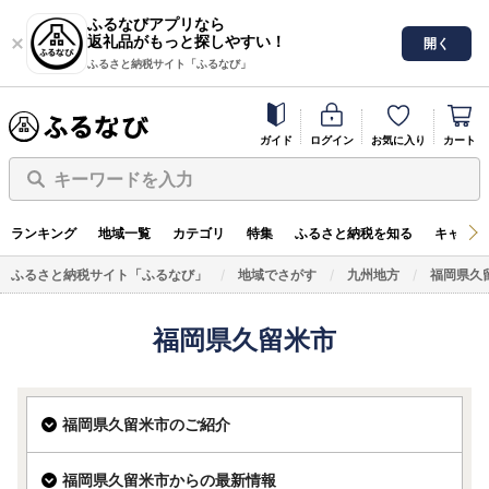
ふるなびアプリなら
返礼品がもっと探しやすい！
開く
ふるさと納税サイト「ふるなび」
ガイド
ログイン
お気に入り
カート
キーワードを入力
ランキング
地域一覧
カテゴリ
特集
ふるさと納税を知る
キャンペ
ふるさと納税サイト「ふるなび」
地域でさがす
九州地方
福岡県久
福岡県久留米市
福岡県久留米市のご紹介
福岡県久留米市からの最新情報