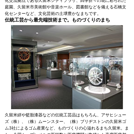
化交流拠点である久留米シティプラザ、四季折々の花に彩られた
庭園、久留米市美術館や音楽ホール、図書館などを備える石橋文
化センターなど、文化芸術の土壌豊かなまちです。
伝統工芸から最先端技術まで。ものづくりのまち
久留米絣や籃胎漆器などの伝統工芸品はもちろん、アサヒシュー
ズ（株）、（株）ムーンスター、（株）ブリヂストンの久留米ゴ
ム3社によるゴム産業など、ものづくりの心溢れるまち久留米。ま