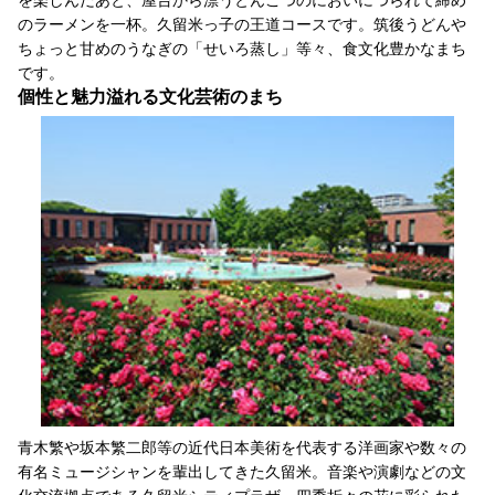
のラーメンを一杯。久留米っ子の王道コースです。筑後うどんや
ちょっと甘めのうなぎの「せいろ蒸し」等々、食文化豊かなまち
です。
個性と魅力溢れる文化芸術のまち
青木繁や坂本繁二郎等の近代日本美術を代表する洋画家や数々の
有名ミュージシャンを輩出してきた久留米。音楽や演劇などの文