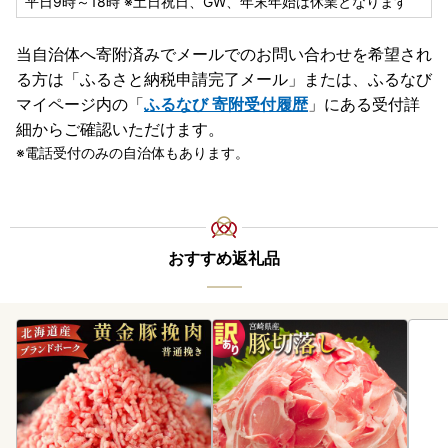
平日9時～18時 ※土日祝日、GW、年末年始は休業となります
当自治体へ寄附済みでメールでのお問い合わせを希望され
る方は「ふるさと納税申請完了メール」
または、ふるなび
マイページ内の「
ふるなび 寄附受付履歴
」にある受付詳
細からご確認いただけます。
電話受付のみの自治体もあります。
おすすめ返礼品