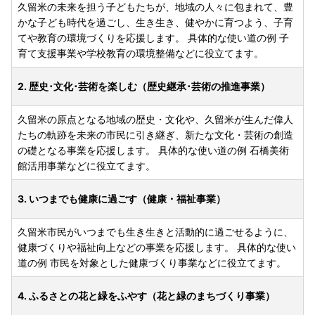
久留米の未来を担う子どもたちが、地域の人々に包まれて、豊
かな子ども時代を過ごし、生き生き、健やかに育つよう、子育
てや教育の環境づくりを応援します。 具体的な使い道の例 子
育て支援事業や学校教育の環境整備などに役立てます。
2. 歴史･文化･芸術を楽しむ（歴史継承･芸術の推進事業）
久留米の原点となる地域の歴史・文化や、久留米が生んだ偉人
たちの軌跡を未来の市民に引き継ぎ、新たな文化・芸術の創造
の礎となる事業を応援します。 具体的な使い道の例 石橋美術
館活用事業などに役立てます。
3. いつまでも健康に過ごす（健康・福祉事業）
久留米市民がいつまでも生き生きと活動的に過ごせるように、
健康づくりや福祉向上などの事業を応援します。 具体的な使い
道の例 市民を対象とした健康づくり事業などに役立てます。
4. ふるさとの花と緑をふやす（花と緑のまちづくり事業）