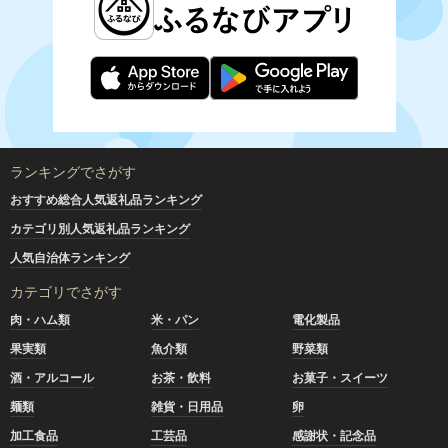
ランキングでさがす
おすすめ総合人気返礼品ランキング
カテゴリ別人気返礼品ランキング
人気自治体ランキング
カテゴリでさがす
肉・ハム類
米・パン
電化製品
果実類
魚介類
野菜類
酒・アルコール
お茶・飲料
お菓子・スイーツ
麺類
雑貨・日用品
卵
加工食品
工芸品
感謝状・記念品