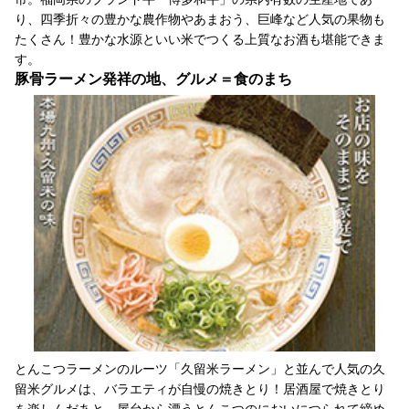
り、四季折々の豊かな農作物やあまおう、巨峰など人気の果物も
たくさん！豊かな水源といい米でつくる上質なお酒も堪能できま
す。
豚骨ラーメン発祥の地、グルメ＝食のまち
とんこつラーメンのルーツ「久留米ラーメン」と並んで人気の久
留米グルメは、バラエティが自慢の焼きとり！居酒屋で焼きとり
を楽しんだあと、屋台から漂うとんこつのにおいにつられて締め