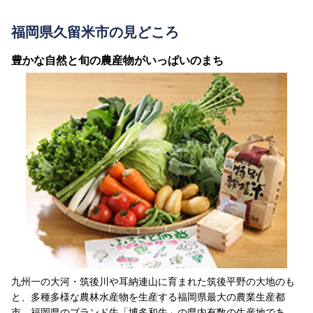
福岡県久留米市の見どころ
豊かな自然と旬の農産物がいっぱいのまち
九州一の大河・筑後川や耳納連山に育まれた筑後平野の大地のも
と、多種多様な農林水産物を生産する福岡県最大の農業生産都
市。福岡県のブランド牛「博多和牛」の県内有数の生産地であ