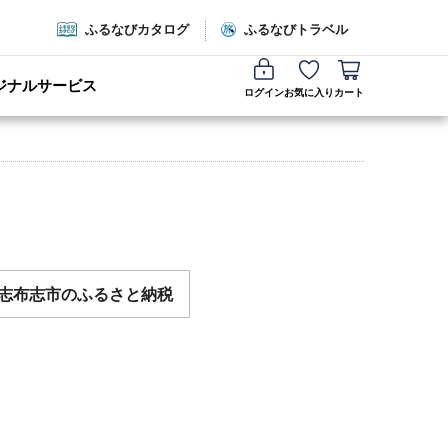
ふるなびカタログ
ふるなびトラベル
ジナルサービス
ログイン
お気に入り
カート
志布志市のふるさと納税