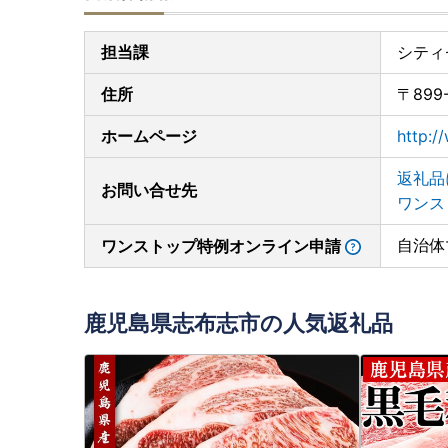
担当課
シティ
住所
〒89
ホームページ
http://
返礼品
お問い合せ先
ワンス
自治体
ワンストップ特例オンライン申請
鹿児島県志布志市の人気返礼品