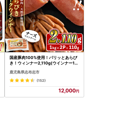
国産豚肉100%使用！パリッとあらび
き！ウィンナー2,110g(ウインナー1k
g×2袋・チーズウインナー4本) a2-13
鹿児島県志布志市
4
(152)
12,000