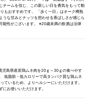
じチームを信じ、この新しい日を勇気をもって動
りもおすすめです。 「歩く一日」はオーク樽熟
ような甘みとナッツを想わせる香ばしさが感じら
能性がございます。 ※20歳未満の飲酒は法律
鹿児島県産若鶏ムネ肉を20ｇ～30ｇの食べやす
。 低脂肪・低カロリーで高タンパク質な鶏ムネ
行っているため、よりヘルシーにいただけます。
ずにお使いいただけます。