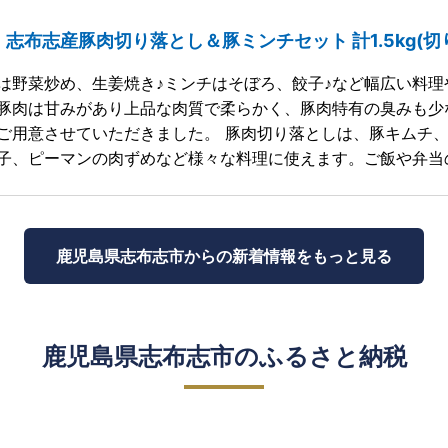
志布志産豚肉切り落とし＆豚ミンチセット 計1.5kg(切り
は野菜炒め、生姜焼き♪ミンチはそぼろ、餃子♪など幅広い料理
豚肉は甘みがあり上品な肉質で柔らかく、豚肉特有の臭みも少
ご用意させていただきました。 豚肉切り落としは、豚キムチ
子、ピーマンの肉ずめなど様々な料理に使えます。ご飯や弁当
鹿児島県志布志市からの
新着情報をもっと見る
鹿児島県志布志市のふるさと納税