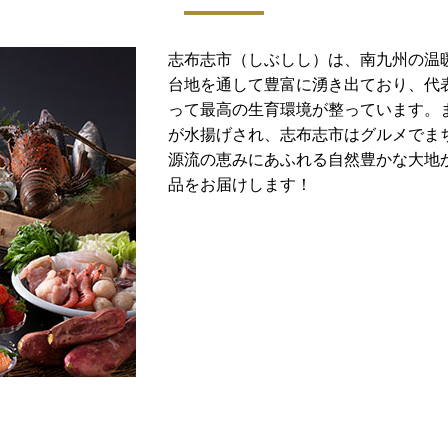
志布志市（しぶしし）は、南九州の温
台地を通して豊富に湧き出ており、代
って最高の生育環境が整っています。
が水揚げされ、志布志市はグルメでま
源流の恵みにあふれる自然豊かな大地か
品をお届けします！