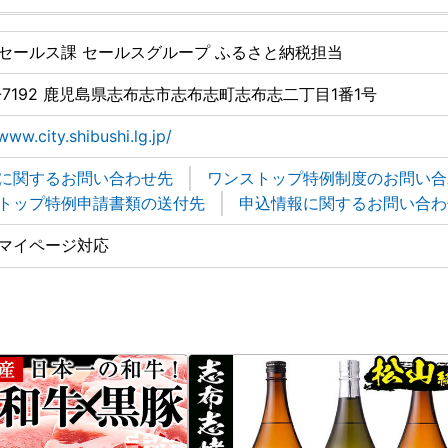
セールス課 セールスグループ ふるさと納税担当
9-7192 鹿児島県志布志市志布志町志布志二丁目1番1号
www.city.shibushi.lg.jp/
に関するお問い合わせ先
ワンストップ特例制度のお問い合
トップ特例申請書類の送付先
申込情報に関するお問い合わ
マイページ対応