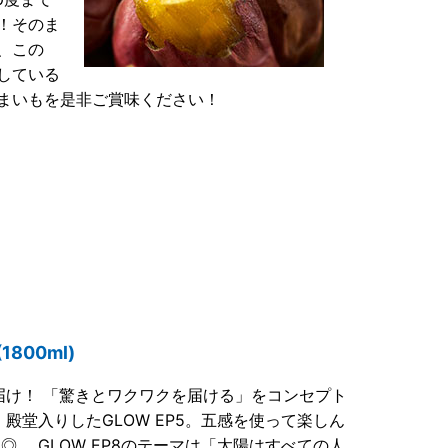
！そのま
、この
している
まいもを是非ご賞味ください！
00ml)
届け！ 「驚きとワクワクを届ける」をコンセプト
殿堂入りしたGLOW EP5。五感を使って楽しん
。 GLOW EP8のテーマは「太陽はすべての人