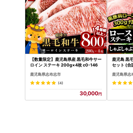
【数量限定】鹿児島県産 黒毛和牛サー
鹿児島 黒
ロイン ステーキ 200g×4枚 c0-146
セット (合計1
鹿児島県志布志市
鹿児島県志
(4)
30,000