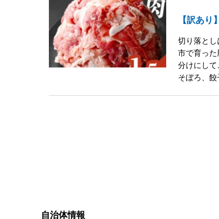
【訳あり】
切り落とし
市で育った
分けにして
そぼろ、餃
自治体情報