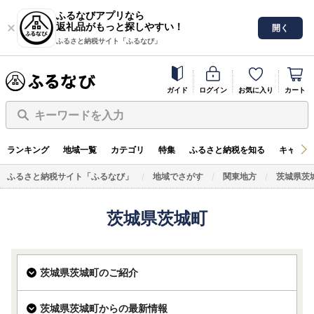
ふるなびアプリなら
返礼品がもっと探しやすい！
開く
ふるさと納税サイト「ふるなび」
ガイド
ログイン
お気に入り
カート
キーワードを入力
ランキング
地域一覧
カテゴリ
特集
ふるさと納税を知る
キャンペ
ふるさと納税サイト「ふるなび」
地域でさがす
関東地方
茨城県茨
茨城県茨城町
茨城県茨城町のご紹介
茨城県茨城町からの最新情報