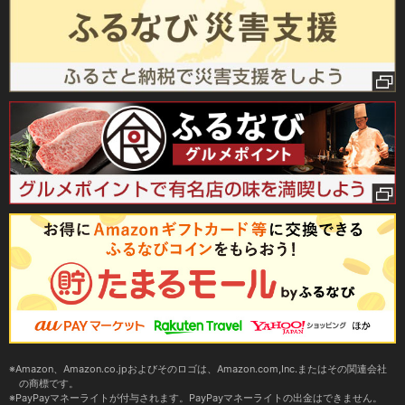
Amazon、Amazon.co.jpおよびそのロゴは、Amazon.com,Inc.またはその関連会社
の商標です。
PayPayマネーライトが付与されます。PayPayマネーライトの出金はできません。