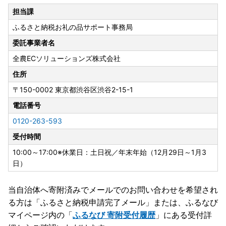
担当課
ふるさと納税お礼の品サポート事務局
委託事業者名
全農ECソリューションズ株式会社
住所
〒150-0002
東京都渋谷区渋谷2-15-1
電話番号
0120-263-593
受付時間
10:00～17:00※休業日：土日祝／年末年始（12月29日～1月3
日）
当自治体へ寄附済みでメールでのお問い合わせを希望され
る方は「ふるさと納税申請完了メール」
または、ふるなび
マイページ内の「
ふるなび 寄附受付履歴
」にある受付詳