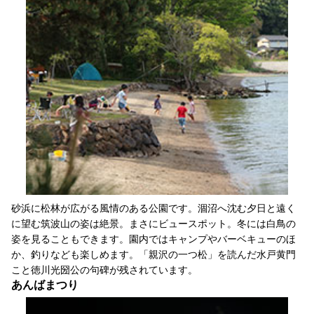
砂浜に松林が広がる風情のある公園です。涸沼へ沈む夕日と遠く
に望む筑波山の姿は絶景。まさにビュースポット。冬には白鳥の
姿を見ることもできます。園内ではキャンプやバーベキューのほ
か、釣りなども楽しめます。「親沢の一つ松」を読んだ水戸黄門
こと徳川光圀公の句碑が残されています。
あんばまつり