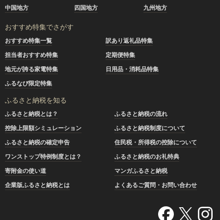
中国地方
四国地方
九州地方
おすすめ特集でさがす
おすすめ特集一覧
訳あり返礼品特集
担当者おすすめ特集
定期便特集
地元が誇る家電特集
日用品・消耗品特集
ふるなび限定特集
ふるさと納税を知る
ふるさと納税とは？
ふるさと納税の流れ
控除上限額シミュレーション
ふるさと納税制度について
ふるさと納税の確定申告
住民税・所得税の控除について
ワンストップ特例制度とは？
ふるさと納税のお礼特典
寄附金の使い道
マンガふるさと納税
企業版ふるさと納税とは
よくあるご質問・お問い合わせ