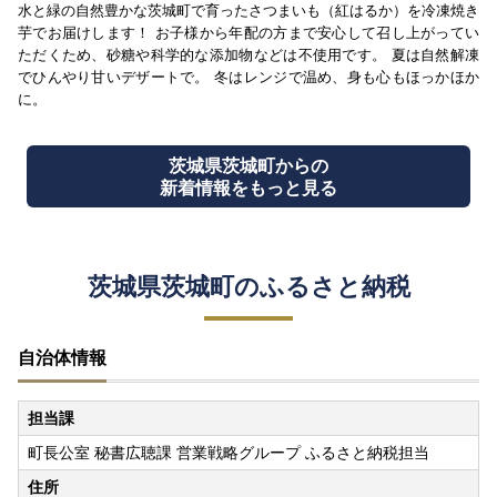
水と緑の自然豊かな茨城町で育ったさつまいも（紅はるか）を冷凍焼き
芋でお届けします！ お子様から年配の方まで安心して召し上がってい
ただくため、砂糖や科学的な添加物などは不使用です。 夏は自然解凍
でひんやり甘いデザートで。 冬はレンジで温め、身も心もほっかほか
に。
茨城県茨城町からの
新着情報をもっと見る
茨城県茨城町のふるさと納税
自治体情報
担当課
町長公室 秘書広聴課 営業戦略グループ ふるさと納税担当
住所