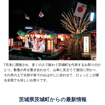
7月末に開催され、多くの人で賑わう茨城町を代表するお祭りのひ
とつ。数隻の舟を繋ぎ合わせて、山車に見立てて涸沼に浮かべ、
その舟の上で太鼓や笛でのおはやしに合わせて、ひょっとこが躍
る全国でも珍しいお祭りです。
茨城県茨城町からの最新情報