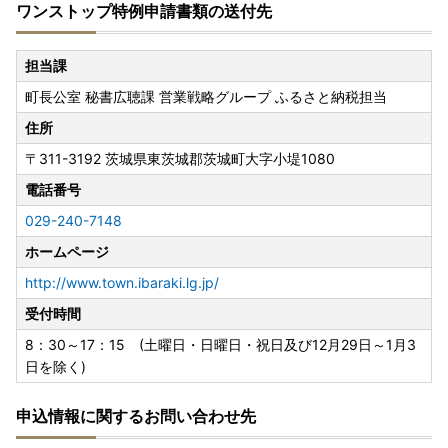
ワンストップ特例申請書類の送付先
担当課
町長公室 秘書広聴課 営業戦略グループ ふるさと納税担当
住所
〒311-3192
茨城県東茨城郡茨城町大字小堤1080
電話番号
029-240-7148
ホームページ
http://www.town.ibaraki.lg.jp/
受付時間
8：30～17：15 (土曜日・日曜日・祝日及び12月29日～1月3
日を除く)
申込情報に関するお問い合わせ先