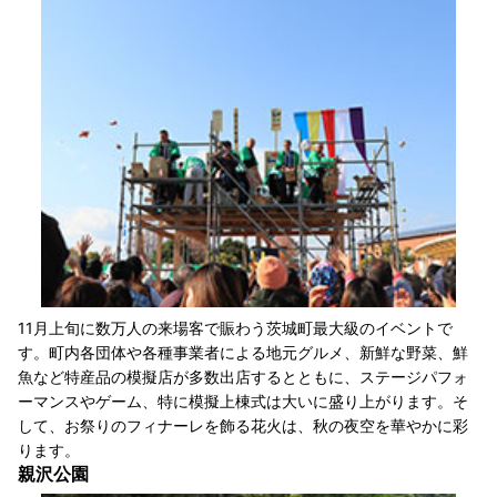
11月上旬に数万人の来場客で賑わう茨城町最大級のイベントで
す。町内各団体や各種事業者による地元グルメ、新鮮な野菜、鮮
魚など特産品の模擬店が多数出店するとともに、ステージパフォ
ーマンスやゲーム、特に模擬上棟式は大いに盛り上がります。そ
して、お祭りのフィナーレを飾る花火は、秋の夜空を華やかに彩
ります。
親沢公園