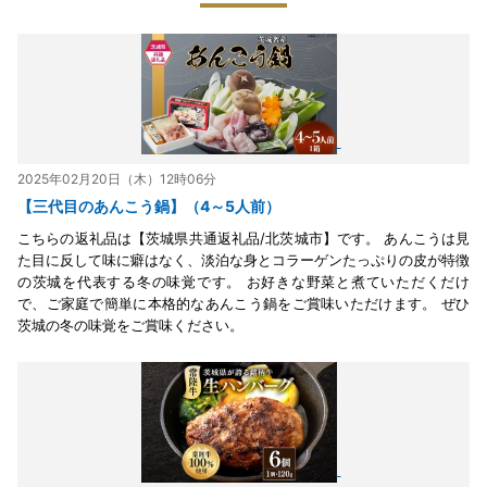
2025年02月20日（木）12時06分
【三代目のあんこう鍋】（4～5人前）
こちらの返礼品は【茨城県共通返礼品/北茨城市】です。 あんこうは見
た目に反して味に癖はなく、淡泊な身とコラーゲンたっぷりの皮が特徴
の茨城を代表する冬の味覚です。 お好きな野菜と煮ていただくだけ
で、ご家庭で簡単に本格的なあんこう鍋をご賞味いただけます。 ぜひ
茨城の冬の味覚をご賞味ください。