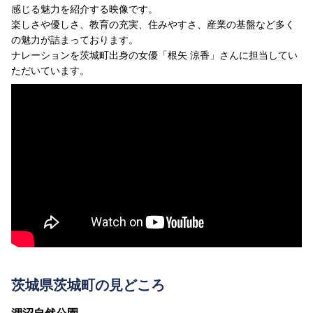
感じる魅力を紹介する映像です。
楽しさや優しさ、教育の充実、住みやすさ、産業の基盤など多く
の魅力が詰まっております。
ナレーションを茨城町出身の女優「根矢 涼香」さんに担当してい
ただいています。
茨城県茨城町の見どころ
涸沼自然公園