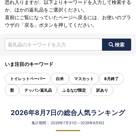
恐れ入りますが、以下よりキーワードを入力して検索する
か、ほかの返礼品をご選択ください。
直前にご覧になっていたページへ戻るには、お使いのブラ
ウザの「戻る」ボタンを押してください。
検索
いま注目のキーワード
トイレットペーパー
白米
マスカット
8月終了
梨
テッパン返礼品
ふるなび限定
訳あり
2026年8月7日の総合人気ランキング
集計期間： 2026年7月31日～2026年8月6日