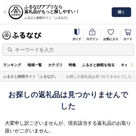
ふるなびアプリなら
返礼品がもっと探しやすい！
開く
ふるさと納税サイト「ふるなび」
ガイド
ログイン
お気に入り
カート
キーワードを入力
ランキング
地域一覧
カテゴリ
特集
ふるさと納税を知る
キャンペ
ふるさと納税サイト「ふるなび」
お探しの返礼品は見つかりませんでした
お探しの返礼品は見つかりませんで
した
大変申し訳ございませんが、現在該当する返礼品のお取り
扱いがございません。