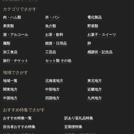
カテゴリでさがす
肉・ハム類
米・パン
電化製品
果実類
魚介類
野菜類
酒・アルコール
お茶・飲料
お菓子・スイーツ
麺類
雑貨・日用品
卵
加工食品
工芸品
感謝状・記念品
旅行・チケット
セット類 その他
地域でさがす
地域一覧
北海道地方
東北地方
関東地方
中部地方
近畿地方
中国地方
四国地方
九州地方
おすすめ特集でさがす
おすすめ特集一覧
訳あり返礼品特集
担当者おすすめ特集
定期便特集