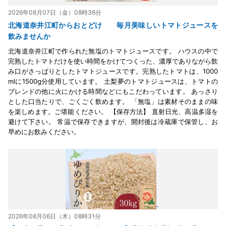
2026年08月07日（金）08時36分
北海道奈井江町からおとどけ 毎月美味しいトマトジュースを
飲みませんか
北海道奈井江町で作られた無塩のトマトジュースです。 ハウスの中で
完熟したトマトだけを使い時間をかけてつくった、濃厚でありながら飲
み口がさっぱりとしたトマトジュースです。完熟したトマトは、1000
mlに1500g分使用しています。 土梨夢のトマトジュースは、トマトの
ブレンドの他に火にかける時間などにもこだわっています。 あっさり
とした口当たりで、ごくごく飲めます。 「無塩」は素材そのままの味
を楽しめます。ご堪能ください。 【保存方法】 直射日光、高温多湿を
避けて下さい。 常温で保存できますが、開封後は冷蔵庫で保管し、お
早めにお飲みください。
2026年08月06日（木）08時31分