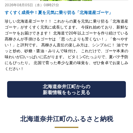
2026年08月05日（水）08時21分
すくすく成長中！夏を元気に乗り切る「北海道産ゴーヤ」
珍しい北海道産ゴーヤ！！ これからの夏を元気に乗り切る「北海道産
ゴーヤ」がすくすく元気に成長してます。 今採れ始めており、新鮮な
ゴーヤをお届けできます！ 北海道で20年以上ゴーヤを作り続けている
髙柳さんが手掛けるゴーヤは 「思ったよりも苦くない！」「食べやす
い！」と評判です。 髙柳さん直伝の楽しみ方は、シンプルに！ 油でサ
ッと炒め、砂糖・醤油・みりんで味付け。 これだけで、ゴーヤ本来の
味わいが口いっぱいに広がります。 ビタミンCたっぷりで、夏バテ予防
にもぴったり。 北国で育った希少な夏の味覚を、ぜひ食卓でお楽しみ
ください！
北海道奈井江町からの
新着情報をもっと見る
北海道奈井江町のふるさと納税