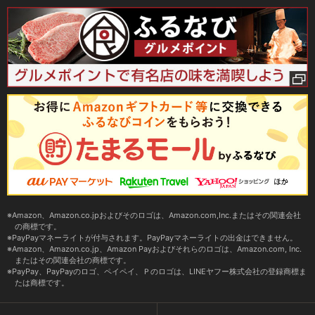
Amazon、Amazon.co.jpおよびそのロゴは、Amazon.com,Inc.またはその関連会社
の商標です。
PayPayマネーライトが付与されます。PayPayマネーライトの出金はできません。
Amazon、Amazon.co.jp、Amazon Payおよびそれらのロゴは、Amazon.com, Inc.
またはその関連会社の商標です。
PayPay、PayPayのロゴ、ペイペイ、Ｐのロゴは、LINEヤフー株式会社の登録商標ま
たは商標です。