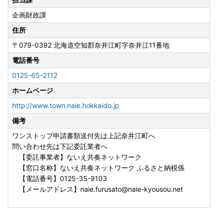
企画財政課
住所
〒079-0392
北海道空知郡奈井江町字奈井江11番地
電話番号
0125-65-2112
ホームページ
http://www.town.naie.hokkaido.jp
備考
ワンストップ申請書類送付先は上記奈井江町へ
問い合わせ先は下記委託業者へ
【委託事業者】ないえ共奏ネットワーク
【窓口名称】ないえ共奏ネットワーク ふるさと納税係
【電話番号】0125-35-9103
【メールアドレス】naie.furusato@naie-kyousou.net