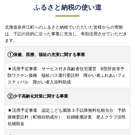
ふるさと納税の使い道
北海道奈井江町へのふるさと納税でいただいた皆様からの寄附
は、下記の目的に沿った事業に充当し、有効活用させていただき
ます。
①保健、医療、福祉の充実に関する事業
★活用予定事業 サービス付き高齢者住宅運営 B型肝炎等予
防ワクチン接種 福祉バス運行委託料 障がい者ふれあいフェ
スティバル 障がい者入浴料助成
②少子高齢化対策に関する事業
★活用予定事業 認定こども園第３子以降無料化相当分 予防
接種委託料（町独自助成分） 妊婦健康診査 老人クラブ活性
化補助金