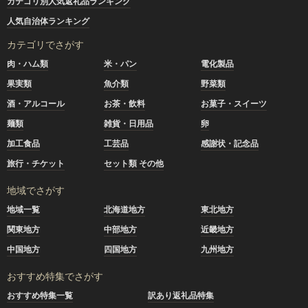
カテゴリ別人気返礼品ランキング
人気自治体ランキング
カテゴリでさがす
肉・ハム類
米・パン
電化製品
果実類
魚介類
野菜類
酒・アルコール
お茶・飲料
お菓子・スイーツ
麺類
雑貨・日用品
卵
加工食品
工芸品
感謝状・記念品
旅行・チケット
セット類 その他
地域でさがす
地域一覧
北海道地方
東北地方
関東地方
中部地方
近畿地方
中国地方
四国地方
九州地方
おすすめ特集でさがす
おすすめ特集一覧
訳あり返礼品特集