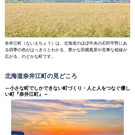
奈井江町（ないえちょう）は、北海道のほぼ中央の石狩平野にあ
る四季の色がはっきりとわかる、豊かな田園風景や見事な稜線が
広がる、のどかな町です。
北海道奈井江町の見どころ
～小さな町でしかできない町づくり・人と人をつなぐ優し
い町『奈井江町』～