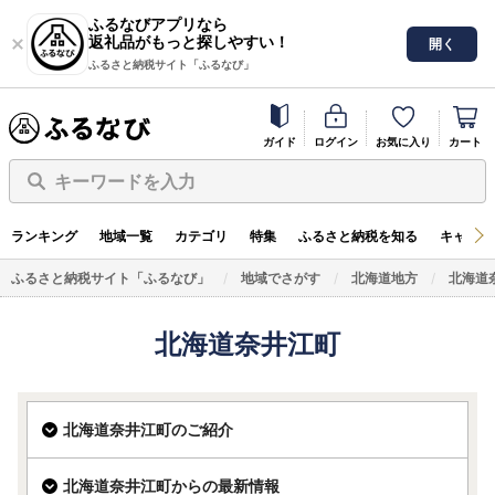
ふるなびアプリなら
返礼品がもっと探しやすい！
開く
ふるさと納税サイト「ふるなび」
ガイド
ログイン
お気に入り
カート
キーワードを入力
ランキング
地域一覧
カテゴリ
特集
ふるさと納税を知る
キャンペ
ふるさと納税サイト「ふるなび」
地域でさがす
北海道地方
北海道
北海道奈井江町
北海道奈井江町のご紹介
北海道奈井江町からの最新情報