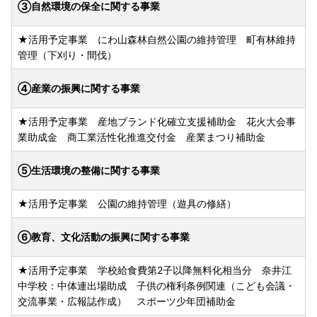
③自然環境の保全に関する事業
★活用予定事業 にわ山森林自然公園の維持管理 町有林維持
管理（下刈り・間伐）
④産業の振興に関する事業
★活用予定事業 産地ブランド化確立支援補助金 花火大会事
業助成金 商工業活性化推進交付金 産業まつり補助金
⑤生活環境の整備に関する事業
★活用予定事業 公園の維持管理（遊具の修繕）
⑥教育、文化活動の振興に関する事業
★活用予定事業 学校給食費第2子以降無料化相当分 奈井江
中学校：中体連出場助成 子供の権利条例関連（こども会議・
交流事業・広報誌作成） スポーツ少年団補助金