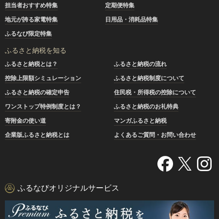
担当者おすすめ特集
定期便特集
地元が誇る家電特集
日用品・消耗品特集
ふるなび限定特集
ふるさと納税を知る
ふるさと納税とは？
ふるさと納税の流れ
控除上限額シミュレーション
ふるさと納税制度について
ふるさと納税の確定申告
住民税・所得税の控除について
ワンストップ特例制度とは？
ふるさと納税のお礼特典
寄附金の使い道
マンガふるさと納税
企業版ふるさと納税とは
よくあるご質問・お問い合わせ
ふるなびオリジナルサービス