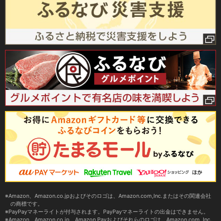
Amazon、Amazon.co.jpおよびそのロゴは、Amazon.com,Inc.またはその関連会社
の商標です。
PayPayマネーライトが付与されます。PayPayマネーライトの出金はできません。
Amazon、Amazon.co.jp、Amazon Payおよびそれらのロゴは、Amazon.com, Inc.