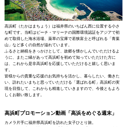
高浜町（たかはまちょう）は福井県のいちばん西に位置する小さ
な町です。当町はビーチ・マリーナの国際環境認証をアジアで初
めて取得した海水浴場、薬草の宝庫で若狭富士と呼ばれる「青葉
山」など多くの自然が溢れています。
ふるさと納税をきっかけとして、故郷を懐かしんでいただけるよ
うに、またご縁があって高浜町を初めて知っていただけた方に
は、これから是非高浜町を応援していただけると嬉しく思いま
す。
皆様からの貴重な応援のお気持ちを活かし、暮らしたい、働きた
い、訪れたいまちと思っていただける「選ばれる町」高浜町の実
現を目指して、これからも精進していきますので、今後ともよろ
しくお願い致します。
高浜町プロモーション動画「高浜をめぐる週末」
カメラ片手に福井県高浜町を訪れた女子ひとり旅。