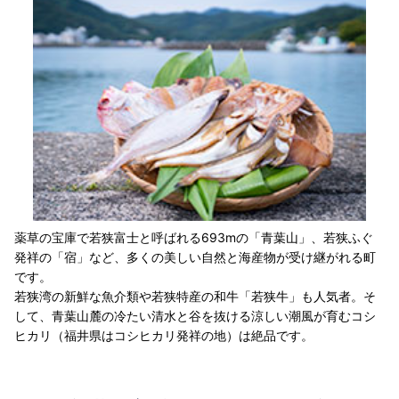
薬草の宝庫で若狭富士と呼ばれる693mの「青葉山」、若狭ふぐ
発祥の「宿」など、多くの美しい自然と海産物が受け継がれる町
です。
若狭湾の新鮮な魚介類や若狭特産の和牛「若狭牛」も人気者。そ
して、青葉山麓の冷たい清水と谷を抜ける涼しい潮風が育むコシ
ヒカリ（福井県はコシヒカリ発祥の地）は絶品です。