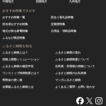
中国地方
四国地方
九州地方
おすすめ特集でさがす
おすすめ特集一覧
訳あり返礼品特集
担当者おすすめ特集
定期便特集
地元が誇る家電特集
日用品・消耗品特集
ふるなび限定特集
ふるさと納税を知る
ふるさと納税とは？
ふるさと納税の流れ
控除上限額シミュレーション
ふるさと納税制度について
ふるさと納税の確定申告
住民税・所得税の控除について
ワンストップ特例制度とは？
ふるさと納税のお礼特典
寄附金の使い道
マンガふるさと納税
企業版ふるさと納税とは
よくあるご質問・お問い合わせ