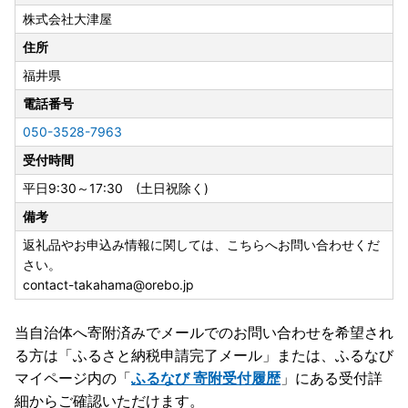
株式会社大津屋
住所
福井県
電話番号
050-3528-7963
受付時間
平日9:30～17:30 (土日祝除く)
備考
返礼品やお申込み情報に関しては、こちらへお問い合わせくだ
さい。
contact-takahama@orebo.jp
当自治体へ寄附済みでメールでのお問い合わせを希望され
る方は「ふるさと納税申請完了メール」
または、ふるなび
マイページ内の「
ふるなび 寄附受付履歴
」にある受付詳
細からご確認いただけます。