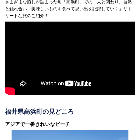
さまざまな癒しが詰まった町「高浜町」での「人と関わり、自然
と触れ合い、美味しいものを食べて思い出を記録していく」リト
リートな旅のご紹介！
福井県高浜町の見どころ
アジアで一番きれいなビーチ