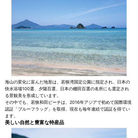
海山の変化に富んだ地形は、若狭湾国定公園に指定され、日本の
快水浴場100選、夕陽百選、日本の棚田百選の名所にも選定され
る景観美を形成しています。
その中でも、若狭和田ビーチは、2016年アジアで初めて国際環境
認証「ブルーフラッグ」を取得。現在も毎年連続で認証を得てい
ます。
美しい自然と豊富な特産品