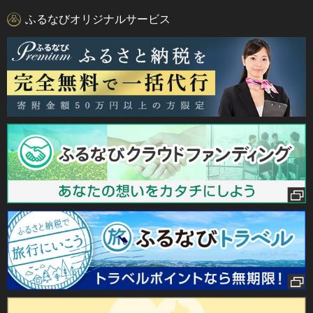
ふるなびオリジナルサービス