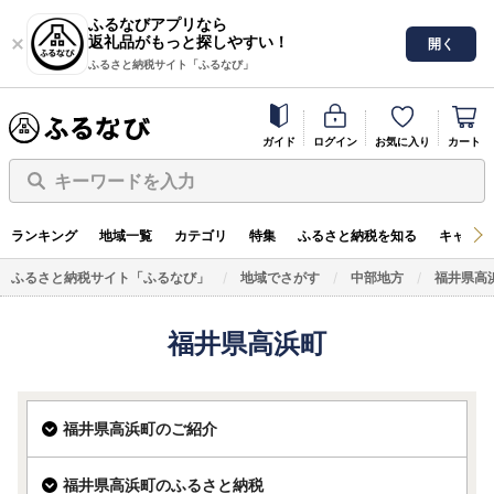
ふるなびアプリなら
返礼品がもっと探しやすい！
開く
ふるさと納税サイト「ふるなび」
ガイド
ログイン
お気に入り
カート
キーワードを入力
ランキング
地域一覧
カテゴリ
特集
ふるさと納税を知る
キャンペ
ふるさと納税サイト「ふるなび」
地域でさがす
中部地方
福井県高
福井県高浜町
福井県高浜町のご紹介
福井県高浜町のふるさと納税