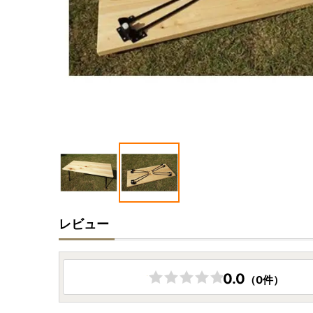
レビュー
0.0
（0件）