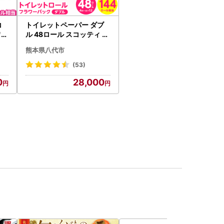
コ
トイレットペーパー ダブ
ワー
ル 48ロール スコッティ ト
イレット
熊本県八代市
(53)
0
28,000