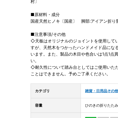
村〕
■原材料・成分
国産天然ヒノキ〔国産〕 脚部:アイアン折り畳
■注意事項/その他
◇天板はオリジナルのジョイントを使用して
すが、天然木をつかったハンドメイド品にな
います。また、製品の木目や色合いは1点1点
い。
◇耐久性について踏み台としてはご使用いた
ことはできません。予めご了承ください。
カテゴリ
雑貨・日用品
その
容量
ひのきの折りたたみ