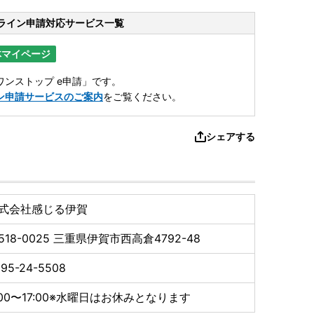
ライン申請
対応サービス一覧
体マイページ
ンストップ e申請」です。
ン申請サービスのご案内
をご覧ください。
シェアする
式会社感じる伊賀
518-0025
三重県伊賀市西高倉4792-48
95-24-5508
:00〜17:00※水曜日はお休みとなります