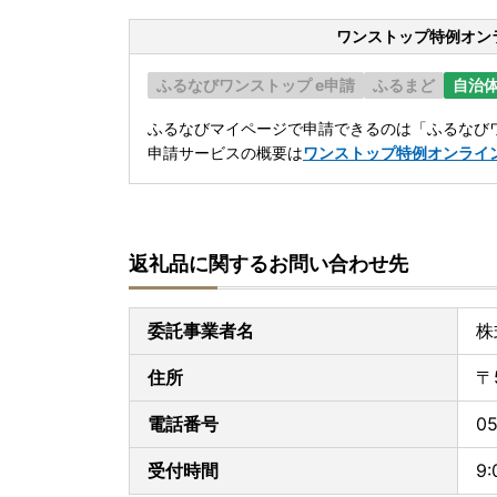
ワンストップ特例オン
ふるなびワンストップ e申請
ふるまど
自治
ふるなびマイページで申請できるのは「ふるなびワ
申請サービスの概要は
ワンストップ特例オンライ
返礼品に関するお問い合わせ先
委託事業者名
株
住所
〒
電話番号
05
受付時間
9