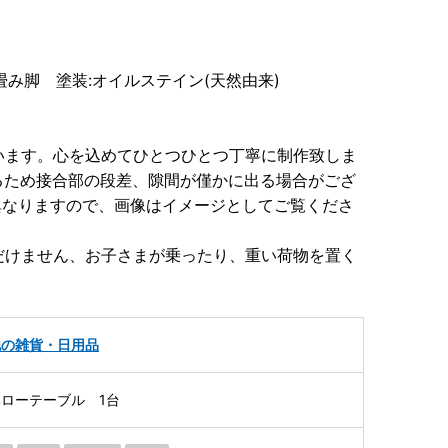
み脚 塗装:オイルステイン(天然由来)
います。心を込めてひとつひとつ丁寧に制作致しま
るため接合部の段差、隙間が僅かに出る場合がござ
異なりますので、画像はイメージとしてご覧くださ
だけません、お子さまが乗ったり、重い荷物を置く
他の雑貨・日用品
ローテーブル 1台