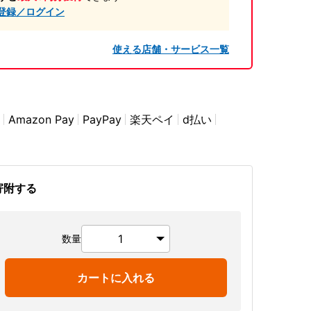
登録／ログイン
使える店舗・サービス一覧
Amazon Pay
PayPay
楽天ペイ
d払い
寄附する
数量
カートに入れる