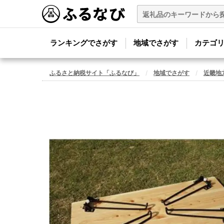
ランキングでさがす
地域でさがす
カテゴ
ふるさと納税サイト「ふるなび」
地域でさがす
近畿地