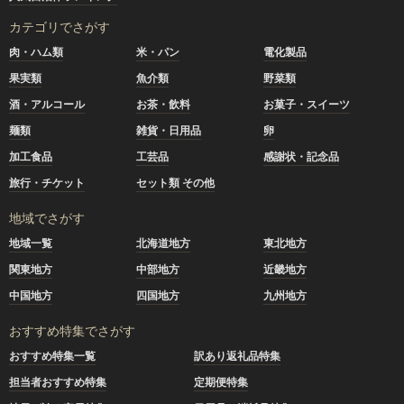
カテゴリでさがす
肉・ハム類
米・パン
電化製品
果実類
魚介類
野菜類
酒・アルコール
お茶・飲料
お菓子・スイーツ
麺類
雑貨・日用品
卵
加工食品
工芸品
感謝状・記念品
旅行・チケット
セット類 その他
地域でさがす
地域一覧
北海道地方
東北地方
関東地方
中部地方
近畿地方
中国地方
四国地方
九州地方
おすすめ特集でさがす
おすすめ特集一覧
訳あり返礼品特集
担当者おすすめ特集
定期便特集