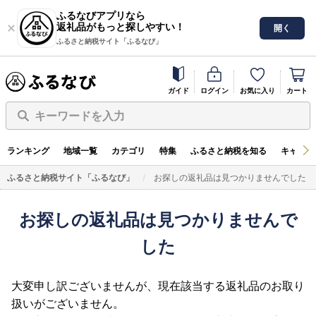
ふるなびアプリなら
返礼品がもっと探しやすい！
開く
ふるさと納税サイト「ふるなび」
ガイド
ログイン
お気に入り
カート
キーワードを入力
ランキング
地域一覧
カテゴリ
特集
ふるさと納税を知る
キャンペ
ふるさと納税サイト「ふるなび」
お探しの返礼品は見つかりませんでした
お探しの返礼品は見つかりませんで
した
大変申し訳ございませんが、現在該当する返礼品のお取り
扱いがございません。