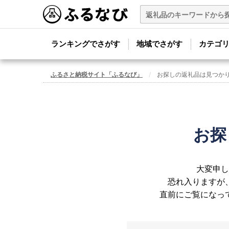
ランキングでさがす
地域でさがす
カテゴ
ふるさと納税サイト「ふるなび」
お探しの返礼品は見つか
お探
大変申し
恐れ入りますが
直前にご覧になっ