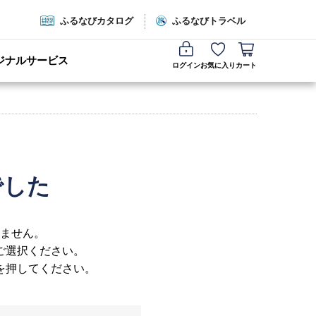
ふるなびカタログ
ふるなびトラベル
ジナルサービス
ログイン
お気に入り
カート
でした
ません。
ご選択ください。
を押してください。