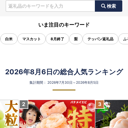
検索
いま注目のキーワード
白米
マスカット
8月終了
梨
テッパン返礼品
ふ
2026年8月6日の総合人気ランキング
集計期間： 2026年7月30日～2026年8月5日