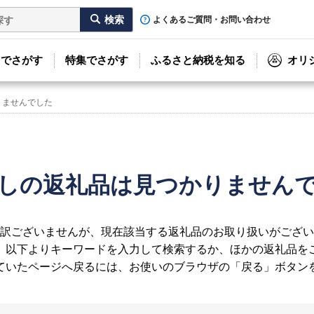
よくあるご質問・お問い合わせ
リでさがす
特集でさがす
ふるさと納税を知る
オリ
りませんでした
しの返礼品は見つかりません
訳ございませんが、現在該当する返礼品のお取り扱いがござい
、以下よりキーワードを入力して検索するか、ほかの返礼品を
ていたページへ戻るには、お使いのブラウザの「戻る」ボタン