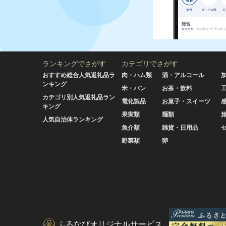
ランキングでさがす
カテゴリでさがす
おすすめ総合人気返礼品ラ
肉・ハム類
酒・アルコール
ンキング
米・パン
お茶・飲料
カテゴリ別人気返礼品ラン
電化製品
お菓子・スイーツ
キング
果実類
麺類
人気自治体ランキング
魚介類
雑貨・日用品
野菜類
卵
ふるなびオリジナルサービス