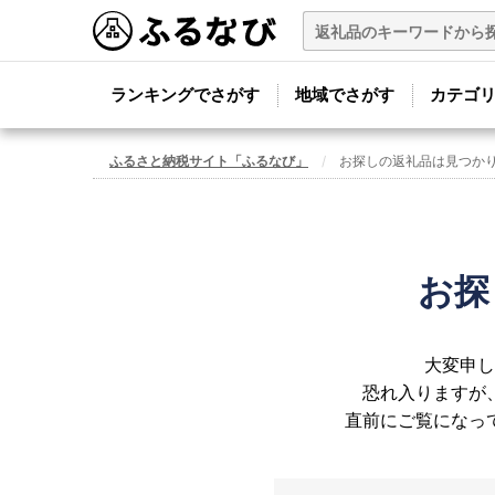
ランキングでさがす
地域でさがす
カテゴ
ふるさと納税サイト「ふるなび」
お探しの返礼品は見つか
お探
大変申し
恐れ入りますが
直前にご覧になっ