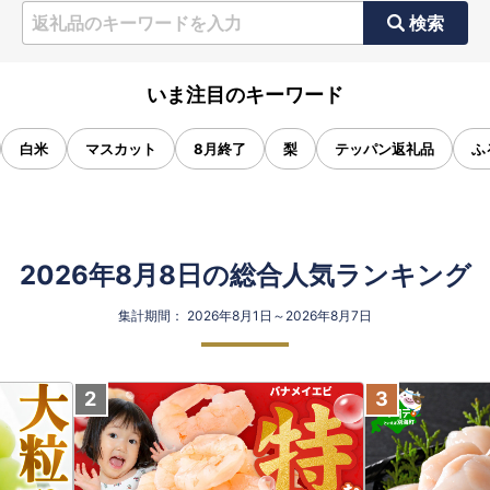
検索
いま注目のキーワード
白米
マスカット
8月終了
梨
テッパン返礼品
ふ
2026年8月8日の総合人気ランキング
集計期間： 2026年8月1日～2026年8月7日