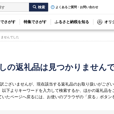
よくあるご質問・お問い合わせ
リでさがす
特集でさがす
ふるさと納税を知る
オリ
りませんでした
しの返礼品は見つかりません
訳ございませんが、現在該当する返礼品のお取り扱いがござい
、以下よりキーワードを入力して検索するか、ほかの返礼品を
ていたページへ戻るには、お使いのブラウザの「戻る」ボタン