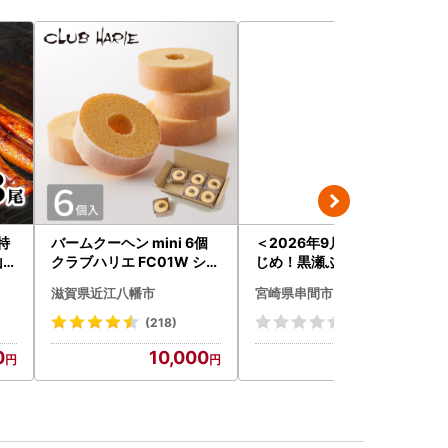
特
バームクーヘン mini 6個
＜2026年9月発送分＞活
山椒
クラブハリエ FC01W シェ
じめ！黒瀬ぶりの生鮮ブリ
訳
アボックス バウムクーヘ
ロイン2節（1.0kg前後）_
滋賀県近江八幡市
宮崎県串間市
包装
ン
K001-012-2609
千
(218)
(0)
0
10,000
24,000