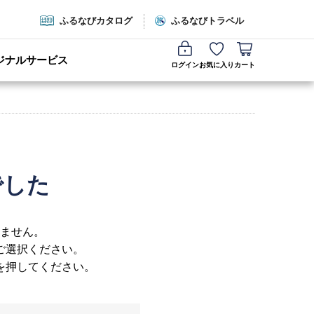
ふるなびカタログ
ふるなびトラベル
ジナルサービス
ログイン
お気に入り
カート
でした
ません。
ご選択ください。
を押してください。