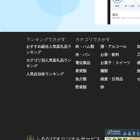
ランキングでさがす
カテゴリでさがす
おすすめ総合人気返礼品ラ
肉・ハム類
酒・アルコール
ンキング
米・パン
お茶・飲料
カテゴリ別人気返礼品ラン
電化製品
お菓子・スイーツ
キング
果実類
麺類
人気自治体ランキング
魚介類
雑貨・日用品
野菜類
卵
ふるなびオリジナルサービス