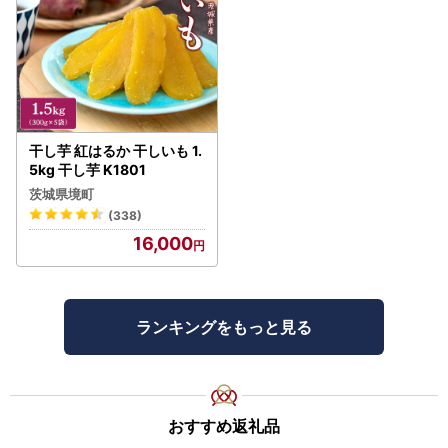
干し芋 紅はるか 干しいも 1.
5kg 干し芋 K1801
茨城県境町
(338)
16,000
ランキングをもっと見る
おすすめ返礼品