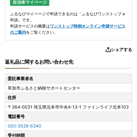
自治体マイページ
ふるなびマイページで申請できるのは「ふるなびワンストップ e
申請」です。
申請サービスの概要は
ワンストップ特例オンライン申請サービス
のご案内
をご覧ください。
シェアする
返礼品に関するお問い合わせ先
委託事業者名
草加市ふるさと納税サポートセンター
住所
〒364-0031
埼玉県北本市中央4-13-1 ファインライフ北本103
電話番号
050-3529-6340
受付時間