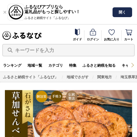
ふるなびアプリなら
返礼品がもっと探しやすい！
開く
ふるさと納税サイト「ふるなび」
ガイド
ログイン
お気に入り
カート
キーワードを入力
ランキング
地域一覧
カテゴリ
特集
ふるさと納税を知る
キャンペ
ふるさと納税サイト「ふるなび」
地域でさがす
関東地方
埼玉県草