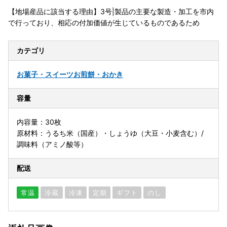
【地場産品に該当する理由】3号|製品の主要な製造・加工を市内
で行っており、相応の付加価値が生じているものであるため
カテゴリ
お菓子・スイーツ
お煎餅・おかき
容量
内容量：30枚
原材料：うるち米（国産）・しょうゆ（大豆・小麦含む）/
調味料（アミノ酸等）
配送
常温
冷蔵
冷凍
定期
ギフト
のし