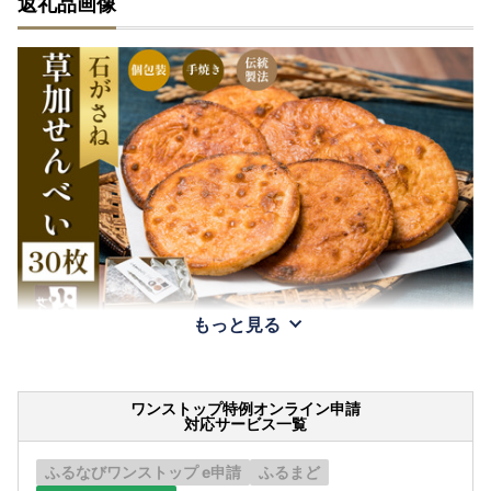
返礼品画像
もっと見る
ワンストップ特例オンライン申請
対応サービス一覧
ふるなびワンストップ e申請
ふるまど