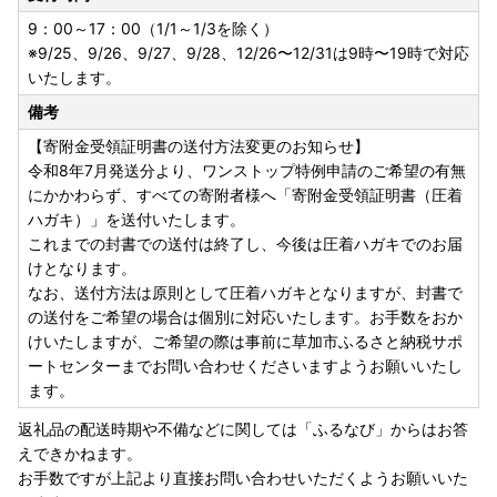
9：00～17：00（1/1～1/3を除く）
※9/25、9/26、9/27、9/28、12/26〜12/31は9時〜19時で対応
いたします。
備考
【寄附金受領証明書の送付方法変更のお知らせ】
令和8年7月発送分より、ワンストップ特例申請のご希望の有無
にかかわらず、すべての寄附者様へ「寄附金受領証明書（圧着
ハガキ）」を送付いたします。
これまでの封書での送付は終了し、今後は圧着ハガキでのお届
けとなります。
なお、送付方法は原則として圧着ハガキとなりますが、封書で
の送付をご希望の場合は個別に対応いたします。お手数をおか
けいたしますが、ご希望の際は事前に草加市ふるさと納税サポ
ートセンターまでお問い合わせくださいますようお願いいたし
ます。
返礼品の配送時期や不備などに関しては「ふるなび」からはお答
えできかねます。
お手数ですが上記より直接お問い合わせいただくようお願いいた