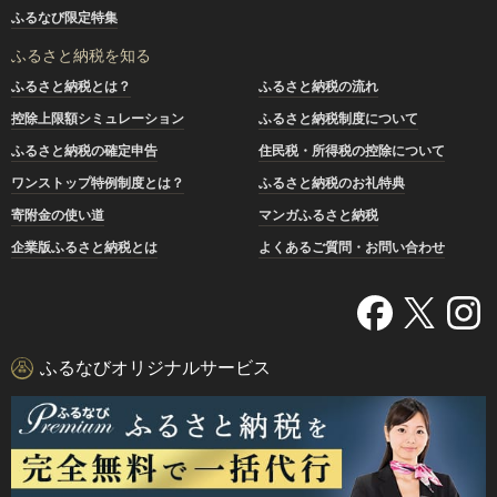
ふるなび限定特集
ふるさと納税を知る
ふるさと納税とは？
ふるさと納税の流れ
控除上限額シミュレーション
ふるさと納税制度について
ふるさと納税の確定申告
住民税・所得税の控除について
ワンストップ特例制度とは？
ふるさと納税のお礼特典
寄附金の使い道
マンガふるさと納税
企業版ふるさと納税とは
よくあるご質問・お問い合わせ
ふるなびオリジナルサービス