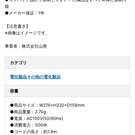
能
●メーカー保証：1年
【注意書き】
※画像はイメージです。
事業者：株式会社山善
カテゴリ
電化製品
その他の電化製品
容量
●商品サイズ：W276×H320×D158mm
●商品重量：2.7kg
●電源：AC100V(50/60Hz)
●消費電力：500W
●コードの長さ：約1.8m