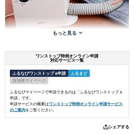
もっと見る
ワンストップ特例オンライン申請
対応サービス一覧
ふるなびワンストップ e申請
ふるまど
自治体マイページ
ふるなびマイページで申請できるのは「ふるなびワンストップ e
申請」です。
申請サービスの概要は
ワンストップ特例オンライン申請サービス
のご案内
をご覧ください。
シェアする