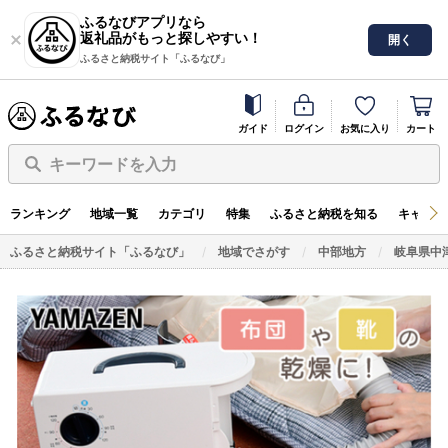
ふるなびアプリなら
返礼品がもっと探しやすい！
開く
ふるさと納税サイト「ふるなび」
ガイド
ログイン
お気に入り
カート
キーワードを入力
ランキング
地域一覧
カテゴリ
特集
ふるさと納税を知る
キャンペ
ふるさと納税サイト「ふるなび」
地域でさがす
中部地方
岐阜県中