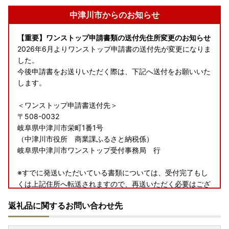
中津川市からのお知らせ
【重要】ワンストップ申請書類の送付先住所変更のお知らせ
2026年6月よりワンストップ申請書の送付先が変更になりま
した。
今後申請書をお送りいただく際は、下記へ送付をお願いいた
します。
＜ワンストップ申請書送付先＞
〒508-0032
岐阜県中津川市栄町1番1号
（中津川市役所 商業課ふるさと納税係）
岐阜県中津川市ワンストップ受付事務局 行
※すでに発送いただいている書類については、受付完了もし
くは上記住所へ転送されますので、再送いただく必要はござ
いません。
返礼品に関するお問い合わせ先
（書類に不備があった際は、再送依頼をする場合がございま
す。）