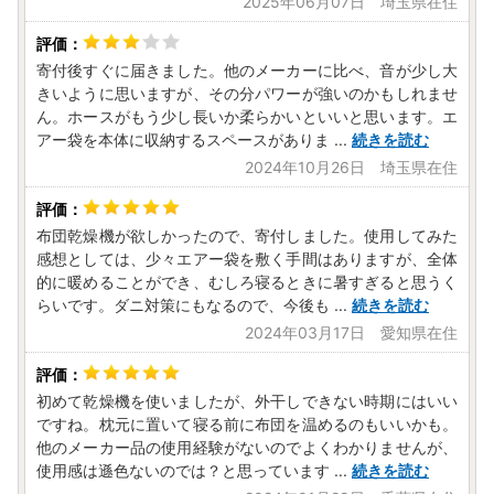
2025年06月07日 埼玉県在住
寄付後すぐに届きました。他のメーカーに比べ、音が少し大
きいように思いますが、その分パワーが強いのかもしれませ
ん。ホースがもう少し長いか柔らかいといいと思います。エ
アー袋を本体に収納するスペースがありま
...
続きを読む
2024年10月26日 埼玉県在住
布団乾燥機が欲しかったので、寄付しました。使用してみた
感想としては、少々エアー袋を敷く手間はありますが、全体
的に暖めることができ、むしろ寝るときに暑すぎると思うく
らいです。ダニ対策にもなるので、今後も
...
続きを読む
2024年03月17日 愛知県在住
初めて乾燥機を使いましたが、外干しできない時期にはいい
ですね。枕元に置いて寝る前に布団を温めるのもいいかも。
他のメーカー品の使用経験がないのでよくわかりませんが、
使用感は遜色ないのでは？と思っています
...
続きを読む