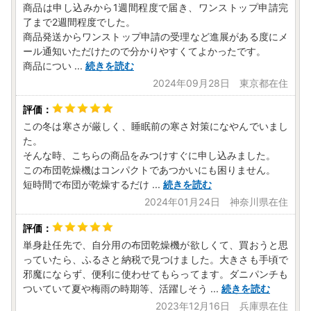
商品は申し込みから1週間程度で届き、ワンストップ申請完
了まで2週間程度でした。
商品発送からワンストップ申請の受理など進展がある度にメ
ール通知いただけたので分かりやすくてよかったです。
商品につい
...
続きを読む
2024年09月28日 東京都在住
この冬は寒さが厳しく、睡眠前の寒さ対策になやんでいまし
た。
そんな時、こちらの商品をみつけすぐに申し込みました。
この布団乾燥機はコンパクトであつかいにも困りません。
短時間で布団が乾燥するだけ
...
続きを読む
2024年01月24日 神奈川県在住
単身赴任先で、自分用の布団乾燥機が欲しくて、買おうと思
っていたら、ふるさと納税で見つけました。大きさも手頃で
邪魔にならず、便利に使わせてもらってます。ダニパンチも
ついていて夏や梅雨の時期等、活躍しそう
...
続きを読む
2023年12月16日 兵庫県在住