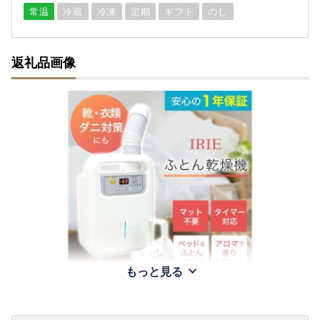
常温
冷蔵
冷凍
定期
ギフト
のし
返礼品画像
もっと見る