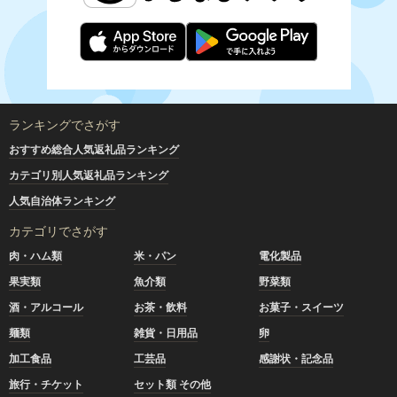
ランキングでさがす
おすすめ総合人気返礼品ランキング
カテゴリ別人気返礼品ランキング
人気自治体ランキング
カテゴリでさがす
肉・ハム類
米・パン
電化製品
果実類
魚介類
野菜類
酒・アルコール
お茶・飲料
お菓子・スイーツ
麺類
雑貨・日用品
卵
加工食品
工芸品
感謝状・記念品
旅行・チケット
セット類 その他