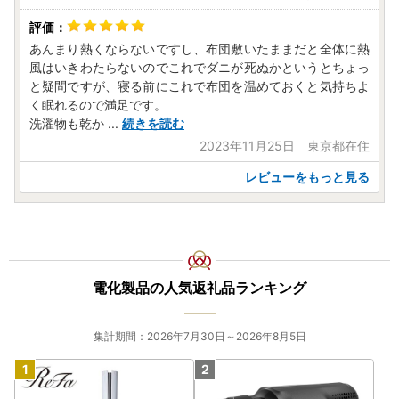
あんまり熱くならないですし、布団敷いたままだと全体に熱
風はいきわたらないのでこれでダニが死ぬかというとちょっ
と疑問ですが、寝る前にこれで布団を温めておくと気持ちよ
く眠れるので満足です。
洗濯物も乾か
...
続きを読む
2023年11月25日 東京都在住
レビューをもっと見る
電化製品の人気返礼品ランキング
集計期間：2026年7月30日～2026年8月5日