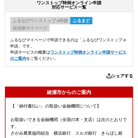
ワンストップ特例オンライン申請
対応サービス一覧
ふるなびワンストップ e申請
ふるまど
自治体マイページ
ふるなびマイページで申請できるのは「ふるなびワンストップ e
申請」です。
申請サービスの概要は
ワンストップ特例オンライン申請サービス
のご案内
をご覧ください。
シェアする
綾瀬市からのご案内
【「納付書払い」の取扱い金融機関について】
お取扱いできる金融機関（全国の本・支店）は次のとおりで
す。
さがみ農業協同組合 横浜銀行 スルガ銀行 きらぼし銀