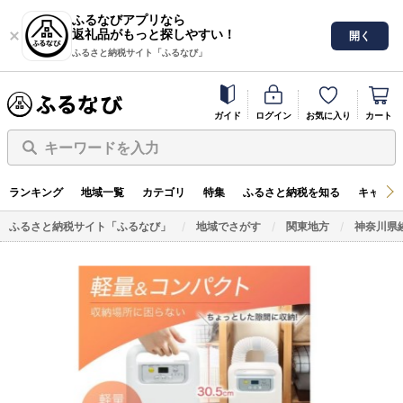
ふるなびアプリなら
返礼品がもっと探しやすい！
開く
ふるさと納税サイト「ふるなび」
ガイド
ログイン
お気に入り
カート
キーワードを入力
ランキング
地域一覧
カテゴリ
特集
ふるさと納税を知る
キャンペ
ふるさと納税サイト「ふるなび」
地域でさがす
関東地方
神奈川県