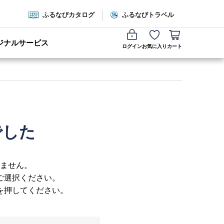
ふるなびカタログ
ふるなびトラベル
ジナルサービス
ログイン
お気に入り
カート
でした
ません。
ご選択ください。
を押してください。