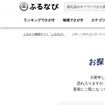
ランキングでさがす
地域でさがす
カテゴ
ふるさと納税サイト「ふるなび」
お探しの返礼品は見つか
お探
大変申し
恐れ入りますが
直前にご覧になっ