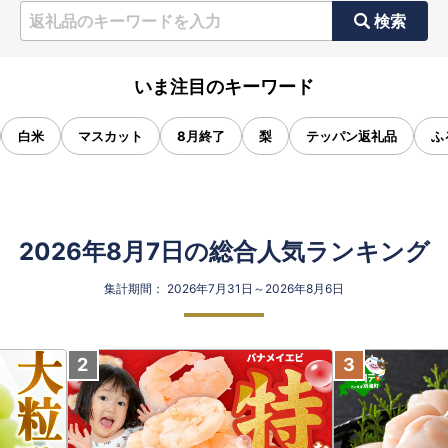
検索
いま注目のキーワード
白米
マスカット
8月終了
梨
テッパン返礼品
ふ
2026年8月7日の総合人気ランキング
集計期間： 2026年7月31日～2026年8月6日