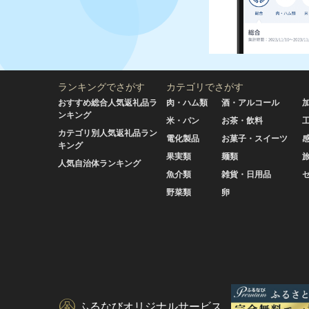
ランキングでさがす
カテゴリでさがす
おすすめ総合人気返礼品ラ
肉・ハム類
酒・アルコール
ンキング
米・パン
お茶・飲料
カテゴリ別人気返礼品ラン
電化製品
お菓子・スイーツ
キング
果実類
麺類
人気自治体ランキング
魚介類
雑貨・日用品
野菜類
卵
ふるなびオリジナルサービス