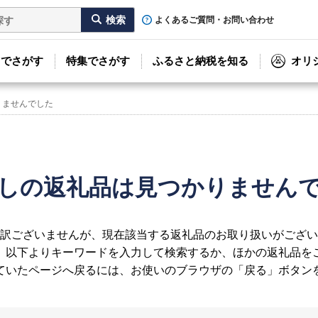
よくあるご質問・お問い合わせ
リでさがす
特集でさがす
ふるさと納税を知る
オリ
りませんでした
しの返礼品は見つかりません
訳ございませんが、現在該当する返礼品のお取り扱いがござい
、以下よりキーワードを入力して検索するか、ほかの返礼品を
ていたページへ戻るには、お使いのブラウザの「戻る」ボタン