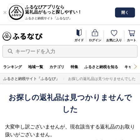
ふるなびアプリなら
返礼品がもっと探しやすい！
開く
ふるさと納税サイト「ふるなび」
ガイド
ログイン
お気に入り
カート
キーワードを入力
ランキング
地域一覧
カテゴリ
特集
ふるさと納税を知る
キャンペ
ふるさと納税サイト「ふるなび」
お探しの返礼品は見つかりませんでした
お探しの返礼品は見つかりませんで
した
大変申し訳ございませんが、現在該当する返礼品のお取り
扱いがございません。