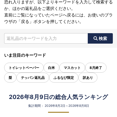
恐れ入りますが、以下よりキーワードを入力して検索する
か、ほかの返礼品をご選択ください。
直前にご覧になっていたページへ戻るには、お使いのブラ
ウザの「戻る」ボタンを押してください。
検索
いま注目のキーワード
トイレットペーパー
白米
マスカット
8月終了
梨
テッパン返礼品
ふるなび限定
訳あり
2026年8月9日の総合人気ランキング
集計期間： 2026年8月2日～2026年8月8日