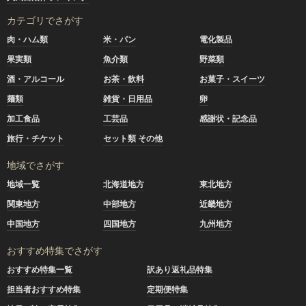
カテゴリでさがす
肉・ハム類
米・パン
電化製品
果実類
魚介類
野菜類
酒・アルコール
お茶・飲料
お菓子・スイーツ
麺類
雑貨・日用品
卵
加工食品
工芸品
感謝状・記念品
旅行・チケット
セット類 その他
地域でさがす
地域一覧
北海道地方
東北地方
関東地方
中部地方
近畿地方
中国地方
四国地方
九州地方
おすすめ特集でさがす
おすすめ特集一覧
訳あり返礼品特集
担当者おすすめ特集
定期便特集