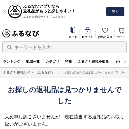
ふるなびアプリなら
返礼品がもっと探しやすい！
開く
ふるさと納税サイト「ふるなび」
ガイド
ログイン
お気に入り
カート
キーワードを入力
ランキング
地域一覧
カテゴリ
特集
ふるさと納税を知る
キャンペ
ふるさと納税サイト「ふるなび」
お探しの返礼品は見つかりませんでした
お探しの返礼品は見つかりませんで
した
大変申し訳ございませんが、現在該当する返礼品のお取り
扱いがございません。