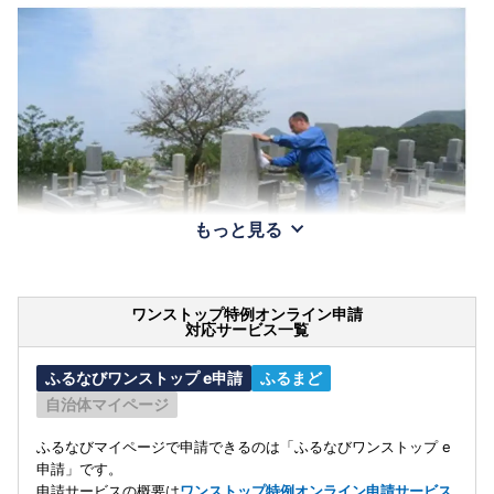
もっと見る
ワンストップ特例オンライン申請
対応サービス一覧
ふるなびワンストップ e申請
ふるまど
自治体マイページ
ふるなびマイページで申請できるのは「ふるなびワンストップ e
申請」です。
申請サービスの概要は
ワンストップ特例オンライン申請サービス