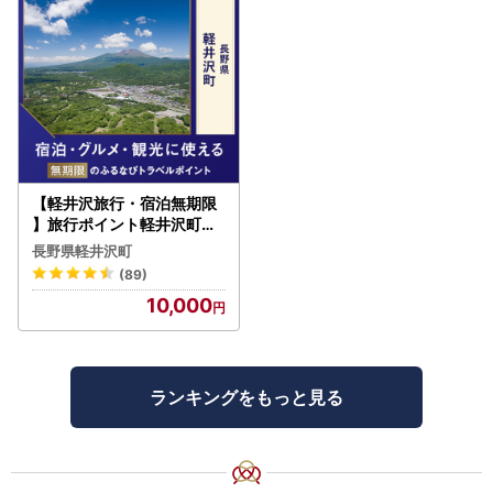
【軽井沢旅行・宿泊無期限
】旅行ポイント軽井沢町ふ
るなびトラベルポイント
長野県軽井沢町
(89)
10,000
ランキングをもっと見る