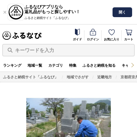
ふるなびアプリなら
返礼品がもっと探しやすい！
開く
ふるさと納税サイト「ふるなび」
ガイド
ログイン
お気に入り
カート
キーワードを入力
ランキング
地域一覧
カテゴリ
特集
ふるさと納税を知る
キャンペ
ふるさと納税サイト「ふるなび」
地域でさがす
近畿地方
京都府京