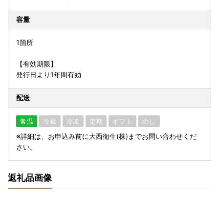
容量
1箇所
【有効期限】
発行日より1年間有効
配送
常温
冷蔵
冷凍
定期
ギフト
のし
※詳細は、お申込み前に大西衛生(株)までお問い合わせくだ
さい。
返礼品画像