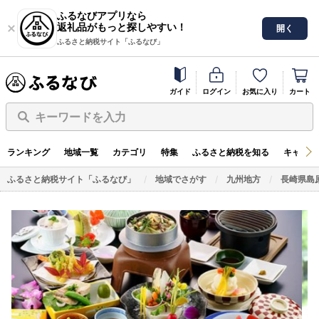
ふるなびアプリなら
返礼品がもっと探しやすい！
開く
ふるさと納税サイト「ふるなび」
ガイド
ログイン
お気に入り
カート
キーワードを入力
ランキング
地域一覧
カテゴリ
特集
ふるさと納税を知る
キャンペ
ふるさと納税サイト「ふるなび」
地域でさがす
九州地方
長崎県島