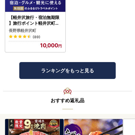
【軽井沢旅行・宿泊無期限
】旅行ポイント軽井沢町ふ
るなびトラベルポイント
長野県軽井沢町
(89)
10,000
ランキングをもっと見る
おすすめ返礼品