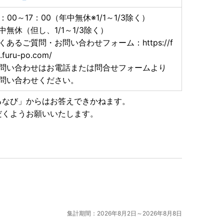
0：00～17：00（年中無休※1/1～1/3除く）
中無休（但し、1/1～1/3除く）
くあるご質問・お問い合わせフォーム：https://f
.furu-po.com/
問い合わせはお電話または問合せフォームより
問い合わせください。
るなび」からはお答えできかねます。
だくようお願いいたします。
集計期間：2026年8月2日～2026年8月8日