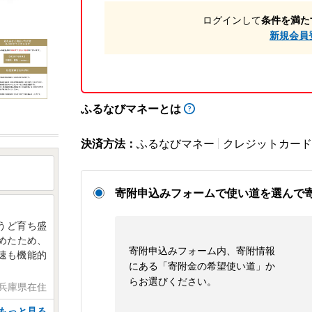
ログインして
条件を満た
新規会員
ふるなびマネーとは
決済方法：
ふるなびマネー
クレジットカード
寄附申込みフォームで使い道を選んで
うど育ち盛
めたため、
寄附申込みフォーム内、寄附情報
速も機能的
にある「寄附金の希望使い道」か
らお選びください。
 兵庫県在住
もっと見る