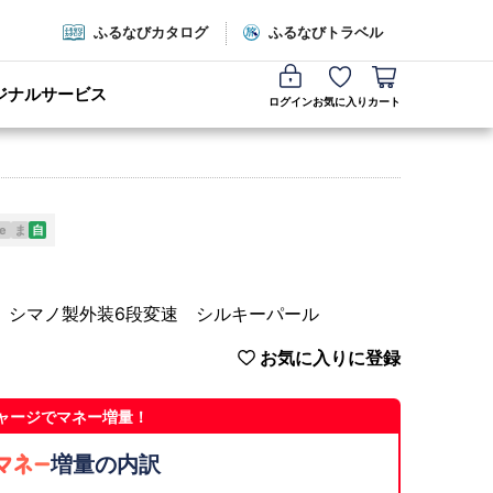
ふるなびカタログ
ふるなびトラベル
ジナルサービス
ログイン
お気に入り
カート
e
ま
自
 シマノ製外装6段変速 シルキーパール
お気に入りに登録
ャージでマネー増量！
増量の内訳