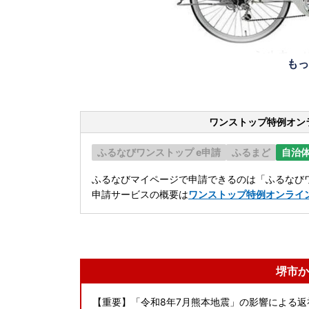
もっ
ワンストップ特例オン
ふるなびワンストップ e申請
ふるまど
自治
ふるなびマイページで申請できるのは「ふるなびワ
申請サービスの概要は
ワンストップ特例オンライ
堺市か
【重要】「令和8年7月熊本地震」の影響による