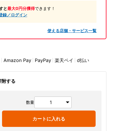
すと
最大0円分獲得
できます！
登録／ログイン
使える店舗・サービス一覧
Amazon Pay
PayPay
楽天ペイ
d払い
寄附する
数量
カートに入れる