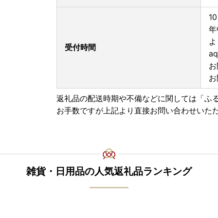
1
年
よ
受付時間
aq
お
お
返礼品の配送時期や不備などに関しては「ふ
お手数ですが上記より直接お問い合わせいた
雑貨・日用品の人気返礼品ランキング