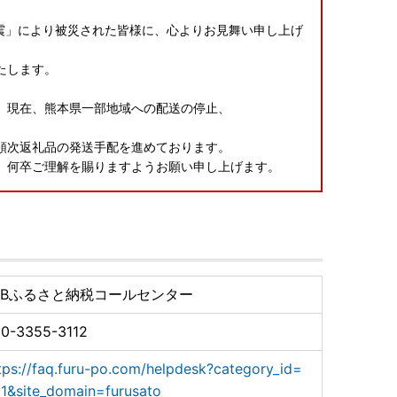
本地震」により被災された皆様に、心よりお見舞い申し上げ
たします。
、現在、熊本県一部地域への配送の停止、
。
順次返礼品の発送手配を進めております。
、何卒ご理解を賜りますようお願い申し上げます。
TBふるさと納税コールセンター
0-3355-3112
tps://faq.furu-po.com/helpdesk?category_id=
1&site_domain=furusato