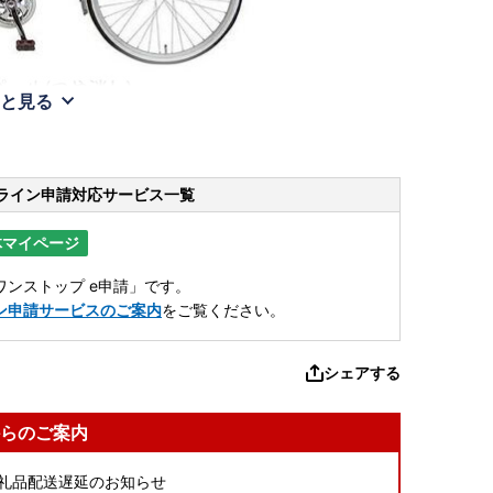
と見る
ライン申請
対応サービス一覧
体マイページ
ンストップ e申請」です。
ン申請サービスのご案内
をご覧ください。
シェアする
らのご案内
返礼品配送遅延のお知らせ