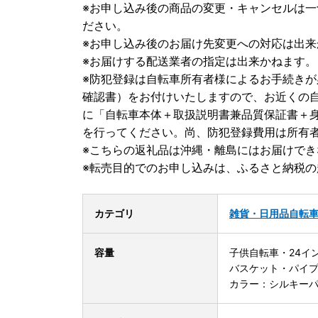
※お申し込み後の商品の変更・キャンセルは
ださい。
※お申し込み後のお届け先変更への対応は出
※お届けする配送業者の指定は出来かねます。
※防犯登録は自転車所有者様によるお手続き
確認書）をお付けいたしますので、お近くの
に「自転車本体＋取扱説明書兼品質保証書＋
を行ってください。尚、防犯登録費用は所有
※こちらの返礼品は沖縄・離島にはお届けでき
※転売目的でのお申し込みは、ふるさと納税
カテゴリ
雑貨・日用品
自転
容量
子供自転車・24イ
バスケット・パイ
カラー：シルキー