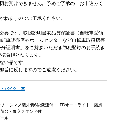
一切お受けできません。予めご了承の上お申込みく
来かねますのでご了承ください。
が必要です。取扱説明書兼品質保証書（自転車受領
自転車販売店やホームセンターなど自転車取扱店等
身分証明書」をご持参いただき防犯登録のお手続き
者様負担となります。
ない品です。
の趣旨に反しますのでご遠慮ください。
車・バイク・車
ンチ・シマノ製外装6段変速付・LEDオートライト・籐風
プ荷台・両立スタンド付
パール