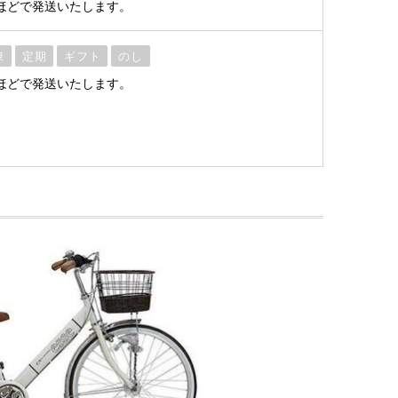
ほどで発送いたします。
凍
定期
ギフト
のし
ほどで発送いたします。