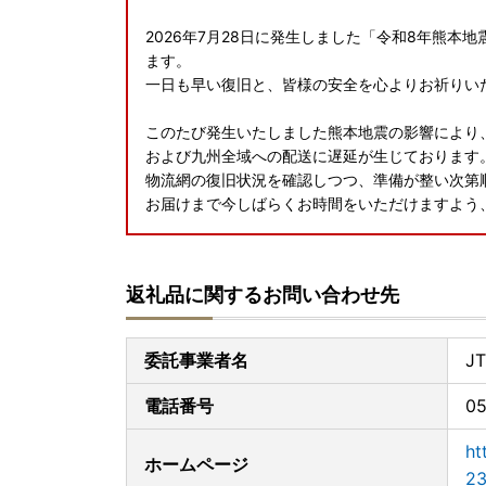
2026年7月28日に発生しました「令和8年熊
ます。
一日も早い復旧と、皆様の安全を心よりお祈りい
このたび発生いたしました熊本地震の影響により
および九州全域への配送に遅延が生じております
物流網の復旧状況を確認しつつ、準備が整い次第
お届けまで今しばらくお時間をいただけますよう
返礼品に関するお問い合わせ先
委託事業者名
J
電話番号
05
ht
ホームページ
23