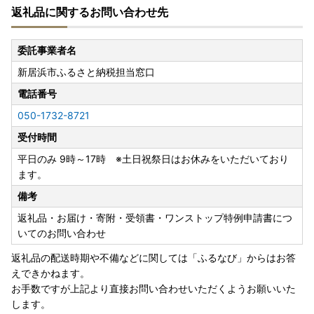
返礼品に関するお問い合わせ先
委託事業者名
新居浜市ふるさと納税担当窓口
電話番号
050-1732-8721
受付時間
平日のみ 9時～17時 ※土日祝祭日はお休みをいただいており
ます。
備考
返礼品・お届け・寄附・受領書・ワンストップ特例申請書につ
いてのお問い合わせ
返礼品の配送時期や不備などに関しては「ふるなび」からはお答
えできかねます。
お手数ですが上記より直接お問い合わせいただくようお願いいた
します。