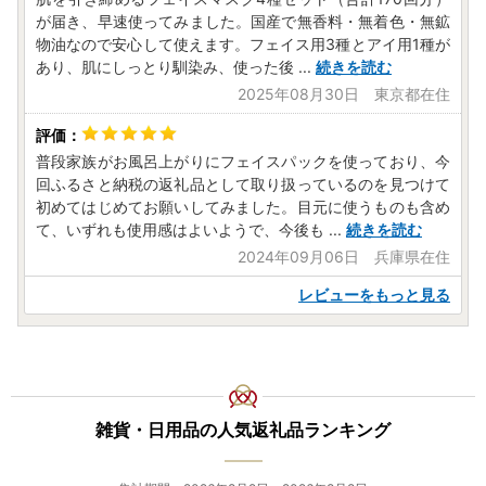
が届き、早速使ってみました。国産で無香料・無着色・無鉱
物油なので安心して使えます。フェイス用3種とアイ用1種が
あり、肌にしっとり馴染み、使った後
...
続きを読む
2025年08月30日 東京都在住
普段家族がお風呂上がりにフェイスパックを使っており、今
回ふるさと納税の返礼品として取り扱っているのを見つけて
初めてはじめてお願いしてみました。目元に使うものも含め
て、いずれも使用感はよいようで、今後も
...
続きを読む
2024年09月06日 兵庫県在住
レビューをもっと見る
雑貨・日用品の人気返礼品ランキング