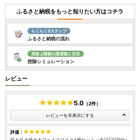
ふるさと納税をもっと知りたい方はコチラ
らくらく3ステップ
ふるさと納税の流れ
控除上限額の限度額と目安
控除シミュレーション
レビュー
5.0
（2件）
レビューを非表示にする
肌を引き締めるフェイスマスク4種セット（合計170回分）