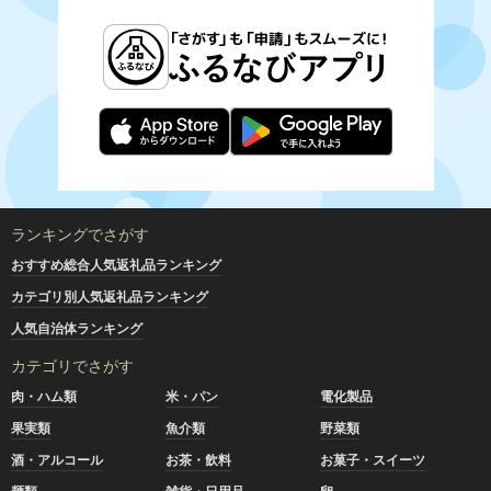
ランキングでさがす
おすすめ総合人気返礼品ランキング
カテゴリ別人気返礼品ランキング
人気自治体ランキング
カテゴリでさがす
肉・ハム類
米・パン
電化製品
果実類
魚介類
野菜類
酒・アルコール
お茶・飲料
お菓子・スイーツ