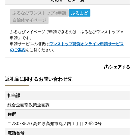
ふるなびワンストップ e申請
ふるまど
自治体マイページ
ふるなびマイページで申請できるのは「ふるなびワンストップ e
申請」です。
申請サービスの概要は
ワンストップ特例オンライン申請サービス
のご案内
をご覧ください。
シェアする
返礼品に関するお問い合わせ先
担当課
総合企画部政策企画課
住所
〒780-8570
高知県高知市丸ノ内１丁目２番20号
電話番号