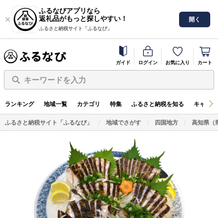
ふるなびアプリなら
返礼品がもっと探しやすい！
開く
ふるさと納税サイト「ふるなび」
ガイド
ログイン
お気に入り
カート
キーワードを入力
ランキング
地域一覧
カテゴリ
特集
ふるさと納税を知る
キャンペ
ふるさと納税サイト「ふるなび」
地域でさがす
四国地方
高知県（