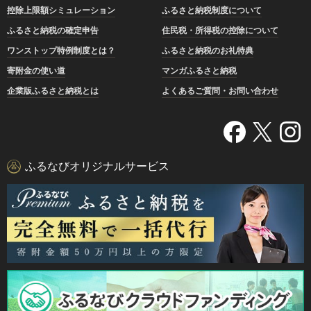
控除上限額シミュレーション
ふるさと納税制度について
ふるさと納税の確定申告
住民税・所得税の控除について
ワンストップ特例制度とは？
ふるさと納税のお礼特典
寄附金の使い道
マンガふるさと納税
企業版ふるさと納税とは
よくあるご質問・お問い合わせ
ふるなびオリジナルサービス