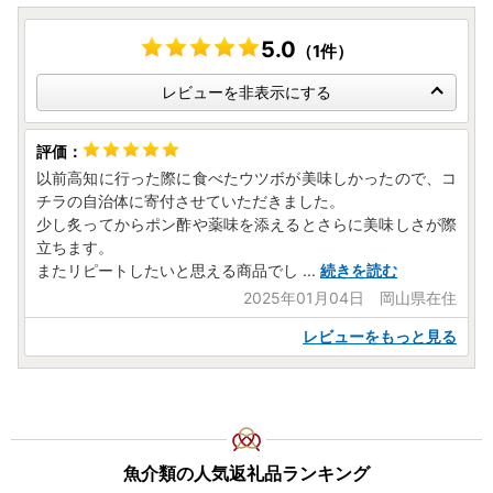
5.0
（1件）
レビューを非表示にする
以前高知に行った際に食べたウツボが美味しかったので、コ
チラの自治体に寄付させていただきました。
少し炙ってからポン酢や薬味を添えるとさらに美味しさが際
立ちます。
またリピートしたいと思える商品でし
...
続きを読む
2025年01月04日 岡山県在住
レビューをもっと見る
魚介類の人気返礼品ランキング