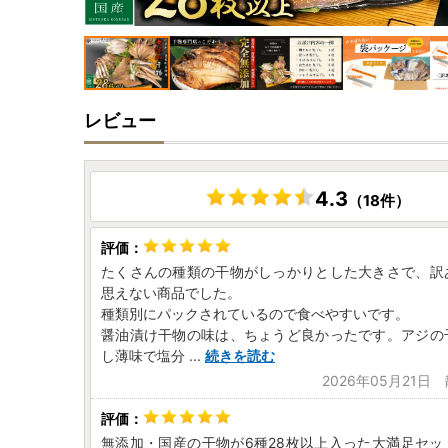
レビュー
4.3
（18件）
たくさんの種類の干物がしっかりとした大きさで、訳
思えない商品でした。
種類別にパックされているので食べやすいです。
醤油漬け干物の味は、ちょうど良かったです。アジの
し薄味で塩分
...
続きを読む
2026年05月21日
無添加・国産の干物が6種28枚以上入った大満足セッ