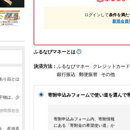
ログインして
条件を満た
新規会員
ふるなびマネーとは
決済方法：
ふるなびマネー
クレジットカード
銀行振込
郵便振替
その他
あり品とは
寄附申込みフォームで使い道を選んで
干物は、少
 静岡県在住
寄附申込みフォーム内、寄附情報
にある「寄附金の希望使い道」か
ト。産地直