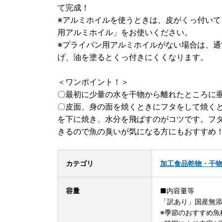
て完成！
※アルミホイルを使うときは、皮がくっ付い
用アルミホイル」をお使いください。
※プライパン用アルミホイルがない場合は、
げ、油を塗るとくっ付きにくくなります。
＜ワンポイント！＞
〇最初に少量の水を干物から離れたところに
〇皮面、身の面を焼くときにフタをして焼く
を下に焼き、水分を飛ばすのがコツです。フ
きるので魚の臭いが気になる方にもおすすめ
カテゴリ
加工食品
乾物・干
容量
■内容量等
「訳あり」国産無
※季節のおすすめ魚