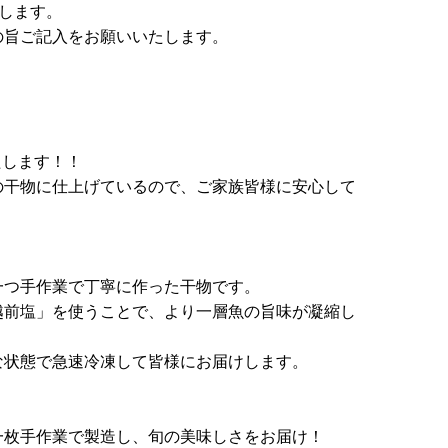
します。
旨ご記入をお願いいたします。
！
たします！！
の干物に仕上げているので、ご家族皆様に安心して
！
一つ手作業で丁寧に作った干物です。
越前塩」を使うことで、より一層魚の旨味が凝縮し
な状態で急速冷凍して皆様にお届けします。
一枚手作業で製造し、旬の美味しさをお届け！