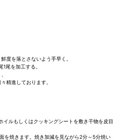
！
。鮮度を落とさないよう手早く。
尾1尾を加工する。
り、
日々精進しております。
ホイルもしくはクッキングシートを敷き干物を皮目
面を焼きます。焼き加減を見ながら2分～5分焼い