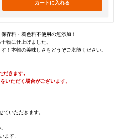
カートに入れる
！保存料・着色料不使用の無添加！
る干物に仕上げました。
ます！本物の美味しさをどうぞご堪能ください。
いただきます。
間をいただく場合がございます。
させていただきます。
い。
います。