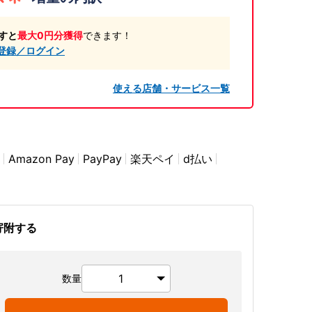
すと
最大0円分獲得
できます！
登録／ログイン
使える店舗・サービス一覧
Amazon Pay
PayPay
楽天ペイ
d払い
寄附する
数量