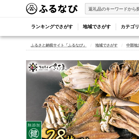
ランキングでさがす
地域でさがす
カテゴ
ふるさと納税サイト「ふるなび」
地域でさがす
中部地