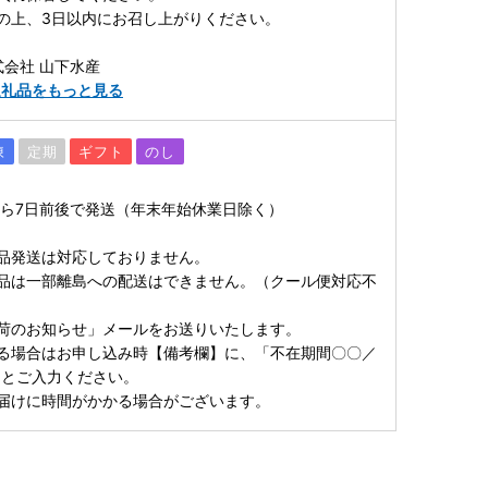
の上、3日以内にお召し上がりください。
式会社 山下水産
返礼品をもっと見る
凍
定期
ギフト
のし
ら7日前後で発送（年末年始休業日除く）
品発送は対応しておりません。
品は一部離島への配送はできません。（クール便対応不
荷のお知らせ」メールをお送りいたします。
る場合はお申し込み時【備考欄】に、「不在期間〇〇／
」とご入力ください。
届けに時間がかかる場合がございます。