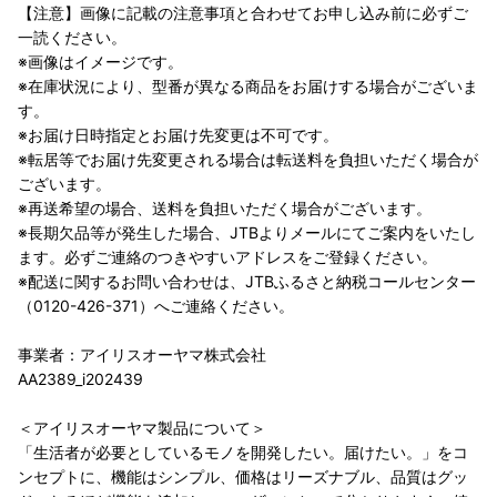
【注意】画像に記載の注意事項と合わせてお申し込み前に必ずご
一読ください。
※画像はイメージです。
※在庫状況により、型番が異なる商品をお届けする場合がございま
す。
※お届け日時指定とお届け先変更は不可です。
※転居等でお届け先変更される場合は転送料を負担いただく場合が
ございます。
※再送希望の場合、送料を負担いただく場合がございます。
※長期欠品等が発生した場合、JTBよりメールにてご案内をいたし
ます。必ずご連絡のつきやすいアドレスをご登録ください。
※配送に関するお問い合わせは、JTBふるさと納税コールセンター
（0120-426-371）へご連絡ください。
事業者：アイリスオーヤマ株式会社
AA2389_i202439
＜アイリスオーヤマ製品について＞
「生活者が必要としているモノを開発したい。届けたい。」をコ
ンセプトに、機能はシンプル、価格はリーズナブル、品質はグッ