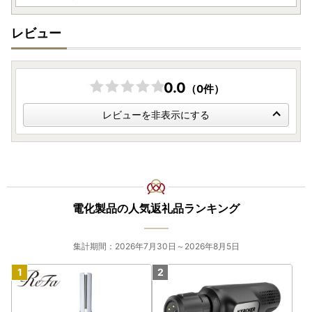
JTBふるさと納税コールセンター
TEL：0120-426-371
レビュー
お問い合わせフォーム：https://faq.furu-po.com/helpdes
k?category_id=231&site_domain=furusato
営業時間：10：00～17：00（1/1～1/3を除く）
商品不具合などのお問い合わせも、こちらのお問い合わせ先
0.0
（0件）
までご連絡をお願い致します。
レビューへの書き込みでは対応できませんのでご了承願いま
レビューを非表示にする
す
電化製品の人気返礼品ランキング
集計期間：2026年7月30日～2026年8月5日