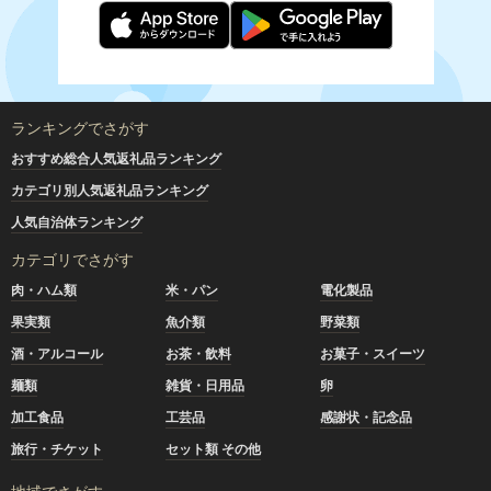
ランキングでさがす
おすすめ総合人気返礼品ランキング
カテゴリ別人気返礼品ランキング
人気自治体ランキング
カテゴリでさがす
肉・ハム類
米・パン
電化製品
果実類
魚介類
野菜類
酒・アルコール
お茶・飲料
お菓子・スイーツ
麺類
雑貨・日用品
卵
加工食品
工芸品
感謝状・記念品
旅行・チケット
セット類 その他