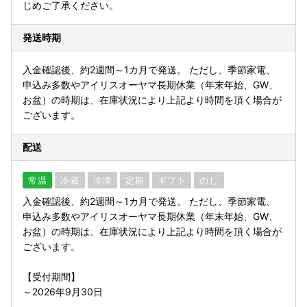
じめご了承ください。
発送時期
入金確認後、約2週間～1カ月で発送。 ただし、季節家電、
申込み多数やアイリスオーヤマ長期休業（年末年始、GW、
お盆）の時期は、在庫状況により上記より時間を頂く場合が
ございます。
配送
常温
冷蔵
冷凍
定期
ギフト
のし
入金確認後、約2週間～1カ月で発送。 ただし、季節家電、
申込み多数やアイリスオーヤマ長期休業（年末年始、GW、
お盆）の時期は、在庫状況により上記より時間を頂く場合が
ございます。
【受付期間】
～2026年9月30日