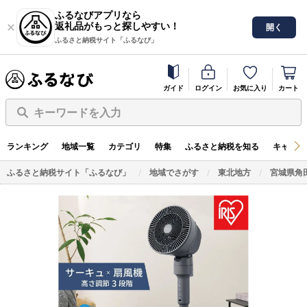
ふるなびアプリなら
返礼品がもっと探しやすい！
開く
ふるさと納税サイト「ふるなび」
ガイド
ログイン
お気に入り
カート
キーワードを入力
ランキング
地域一覧
カテゴリ
特集
ふるさと納税を知る
キャンペ
ふるさと納税サイト「ふるなび」
地域でさがす
東北地方
宮城県角