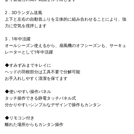
2．3Dランダム送風
上下と左右の自動首ふりを立体的に組み合わせることにより、強
力に空気を撹拌します
3．1年中活躍
オールシーズン使えるから、扇風機のオフシーズンも、サーキュ
レーターとして1年中活躍
◆すみずみまでキレイに
ヘッドの羽根部分は工具不要で分解可能
お手入れしやすく清潔を保てます
◆使いやすい操作パネル
タッチ操作できる静電タッチパネル式
分かりやすいシンプルなデザインで操作もカンタン
◆リモコン付き
離れた場所からもカンタン操作