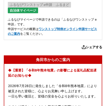
ふるなびワンストップ e申請
ふるまど
自治体マイページ
ふるなびマイページで申請できるのは「ふるなびワンストップ e
申請」です。
申請サービスの概要は
ワンストップ特例オンライン申請サービス
のご案内
をご覧ください。
シェアする
角田市からのご案内
◆【重要】「令和8年熊本地震」の影響による返礼品配送遅
延のお知らせ◆
2026年7月28日に発生しました「令和8年熊本地震」により
被災された皆様に、心よりお見舞い申し上げます。
一日も早い復旧と、皆様の安全を心よりお祈りいたします。