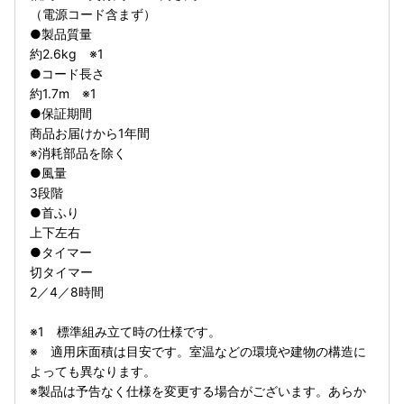
（電源コード含まず）
●製品質量
約2.6kg ※1
●コード長さ
約1.7m ※1
●保証期間
商品お届けから1年間
※消耗部品を除く
●風量
3段階
●首ふり
上下左右
●タイマー
切タイマー
2／4／8時間
※1 標準組み立て時の仕様です。
※ 適用床面積は目安です。室温などの環境や建物の構造に
よっても異なります。
※製品は予告なく仕様を変更する場合がございます。あらか