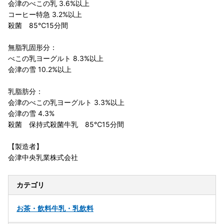
会津のべこの乳 3.6%以上
コーヒー特急 3.2%以上
殺菌 85℃15分間
無脂乳固形分：
べこの乳ヨーグルト 8.3%以上
会津の雪 10.2%以上
乳脂肪分：
会津のべこの乳ヨーグルト 3.3%以上
会津の雪 4.3%
殺菌 保持式殺菌牛乳 85℃15分間
【製造者】
会津中央乳業株式会社
カテゴリ
お茶・飲料
牛乳・乳飲料