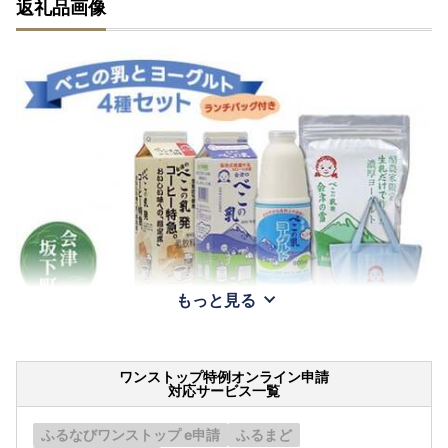
返礼品画像
もっと見る
ワンストップ特例オンライン申請
対応サービス一覧
ふるなびワンストップ e申請
ふるまど