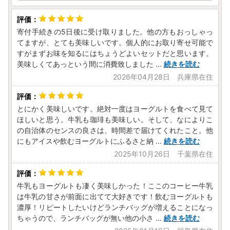
寄付手続きの5日後に受け取りました。他の方もおっしゃっ
てますが、とても美味しいです。個人的にお取り寄せ可能で
すがまずお味を知るにはちょうどよいセットだと思います。
美味しくてあっという間に消費致しました
...
続きを読む
2026年04月28日 兵庫県在住
とにかく美味しいです。絶対一度はヨーグルトを食べて見て
ほしいと思う。牛乳も珈琲も美味しい。そして、なによりこ
の自治体のセンスの良さは、時間差で届けてくれたこと。他
にもアイスや飲むヨーグルトにふるさと納
...
続きを読む
2025年10月26日 千葉県在住
牛乳もヨーグルトも凄く美味しかった！ここのコーヒー牛乳
は牛乳の甘さが前面に出てて大好きです！飲むヨーグルトも
濃厚！リピートしたいけどランチバッグが増えることになっ
ちゃうので、ランチバッグが無い他の小さ
...
続きを読む