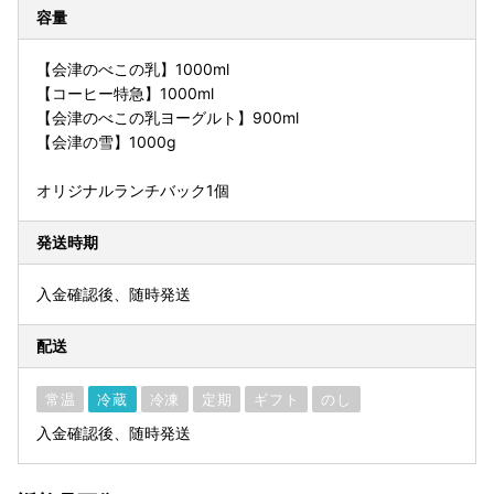
容量
【会津のべこの乳】1000ml
【コーヒー特急】1000ml
【会津のべこの乳ヨーグルト】900ml
【会津の雪】1000g
オリジナルランチバック1個
発送時期
入金確認後、随時発送
配送
常温
冷蔵
冷凍
定期
ギフト
のし
入金確認後、随時発送