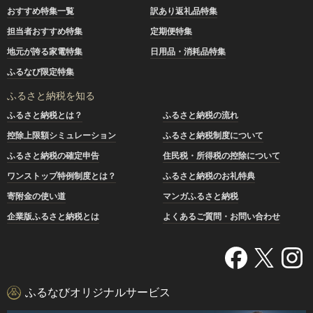
おすすめ特集一覧
訳あり返礼品特集
担当者おすすめ特集
定期便特集
地元が誇る家電特集
日用品・消耗品特集
ふるなび限定特集
ふるさと納税を知る
ふるさと納税とは？
ふるさと納税の流れ
控除上限額シミュレーション
ふるさと納税制度について
ふるさと納税の確定申告
住民税・所得税の控除について
ワンストップ特例制度とは？
ふるさと納税のお礼特典
寄附金の使い道
マンガふるさと納税
企業版ふるさと納税とは
よくあるご質問・お問い合わせ
ふるなびオリジナルサービス