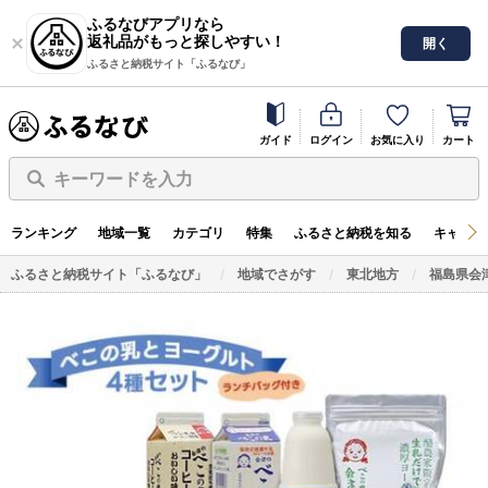
ふるなびアプリなら
返礼品がもっと探しやすい！
開く
ふるさと納税サイト「ふるなび」
ガイド
ログイン
お気に入り
カート
キーワードを入力
ランキング
地域一覧
カテゴリ
特集
ふるさと納税を知る
キャンペ
ふるさと納税サイト「ふるなび」
地域でさがす
東北地方
福島県会