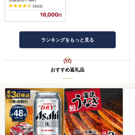
蒼天の水 500ml×96本（４
(303)
ケース）YC001
16,000
ランキングをもっと見る
おすすめ返礼品