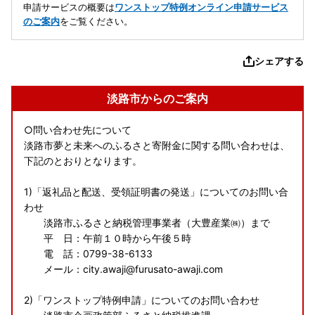
申請サービスの概要は
ワンストップ特例オンライン申請サービス
のご案内
をご覧ください。
シェアする
淡路市からのご案内
○問い合わせ先について
淡路市夢と未来へのふるさと寄附金に関する問い合わせは、
下記のとおりとなります。
1)「返礼品と配送、受領証明書の発送」についてのお問い合
わせ
淡路市ふるさと納税管理事業者（大豊産業㈱）まで
平 日：午前１０時から午後５時
電 話：0799-38-6133
メール：city.awaji@furusato-awaji.com
2)「ワンストップ特例申請」についてのお問い合わせ