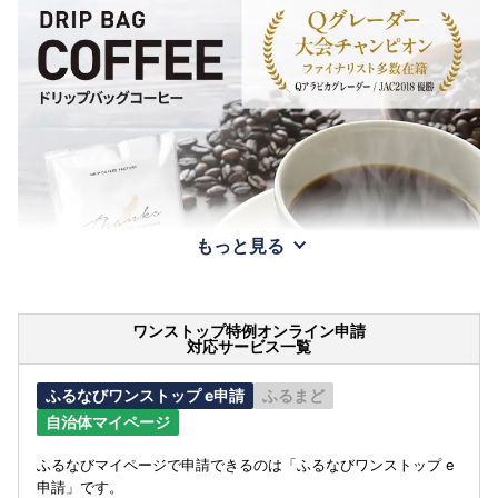
もっと見る
ワンストップ特例オンライン申請
対応サービス一覧
ふるなびワンストップ e申請
ふるまど
自治体マイページ
ふるなびマイページで申請できるのは「ふるなびワンストップ e
申請」です。