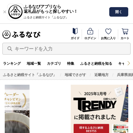
ふるなびアプリなら
返礼品がもっと探しやすい！
開く
ふるさと納税サイト「ふるなび」
ガイド
ログイン
お気に入り
カート
キーワードを入力
ランキング
地域一覧
カテゴリ
特集
ふるさと納税を知る
キャンペ
ふるさと納税サイト「ふるなび」
地域でさがす
近畿地方
兵庫県淡