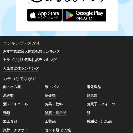
ランキングでさがす
おすすめ総合人気返礼品ランキング
カテゴリ別人気返礼品ランキング
人気自治体ランキング
カテゴリでさがす
肉・ハム類
米・パン
電化製品
果実類
魚介類
野菜類
酒・アルコール
お茶・飲料
お菓子・スイーツ
麺類
雑貨・日用品
卵
加工食品
工芸品
感謝状・記念品
旅行・チケット
セット類 その他