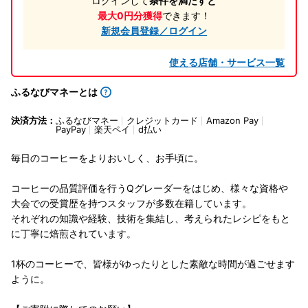
ログインして
条件を満たすと
最大0円分獲得
できます！
新規会員登録／ログイン
使える店舗・サービス一覧
ふるなびマネーとは
決済方法：
ふるなびマネー
クレジットカード
Amazon Pay
PayPay
楽天ペイ
d払い
毎日のコーヒーをよりおいしく、お手頃に。
コーヒーの品質評価を行うQグレーダーをはじめ、様々な資格や
大会での受賞歴を持つスタッフが多数在籍しています。
それぞれの知識や経験、技術を集結し、考えられたレシピをもと
に丁寧に焙煎されています。
1杯のコーヒーで、皆様がゆったりとした素敵な時間が過ごせます
ように。