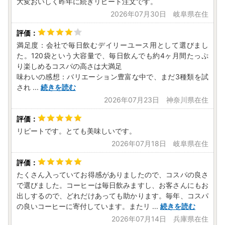
大変おいしく昨年に続きリピート注文です。
2026年07月30日 岐阜県在住
満足度：会社で毎日飲むデイリーユース用として選びまし
た。120袋という大容量で、毎日飲んでも約4ヶ月間たっぷ
り楽しめるコスパの高さは大満足
味わいの感想：バリエーション豊富な中で、まだ3種類を試
され
...
続きを読む
2026年07月23日 神奈川県在住
リピートです。とても美味しいです。
2026年07月18日 岐阜県在住
たくさん入っていてお得感がありましたので、コスパの良さ
で選びました。コーヒーは毎日飲みますし、お客さんにもお
出しするので、どれだけあっても助かります。毎年、コスパ
の良いコーヒーに寄付しています。またリ
...
続きを読む
2026年07月14日 兵庫県在住