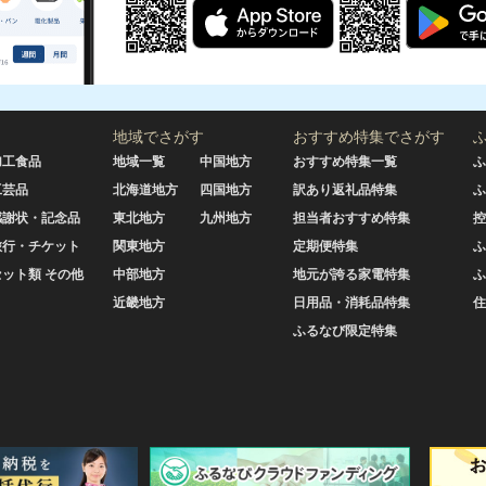
地域でさがす
おすすめ特集でさがす
加工食品
地域一覧
中国地方
おすすめ特集一覧
ふ
工芸品
北海道地方
四国地方
訳あり返礼品特集
ふ
感謝状・記念品
東北地方
九州地方
担当者おすすめ特集
控
旅行・チケット
関東地方
定期便特集
ふ
セット類 その他
中部地方
地元が誇る家電特集
ふ
近畿地方
日用品・消耗品特集
住
ふるなび限定特集