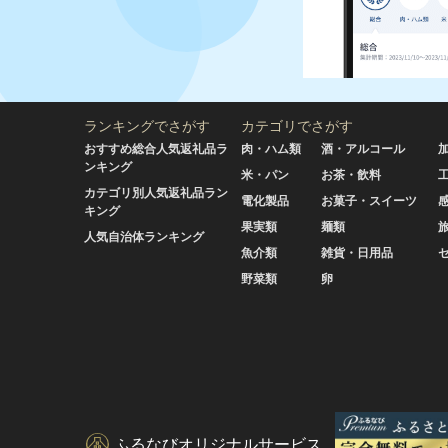
ランキングでさがす
カテゴリでさがす
おすすめ総合人気返礼品ラ
肉・ハム類
酒・アルコール
ンキング
米・パン
お茶・飲料
カテゴリ別人気返礼品ラン
電化製品
お菓子・スイーツ
キング
果実類
麺類
人気自治体ランキング
魚介類
雑貨・日用品
野菜類
卵
ふるなびオリジナルサービス