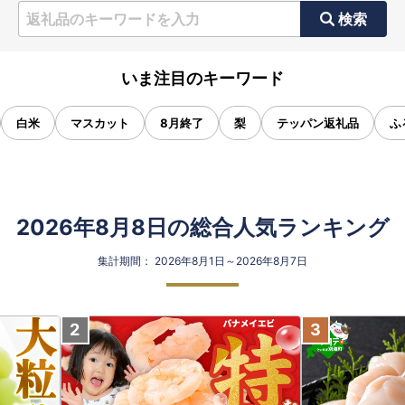
検索
いま注目のキーワード
白米
マスカット
8月終了
梨
テッパン返礼品
ふ
2026年8月8日の総合人気ランキング
集計期間： 2026年8月1日～2026年8月7日