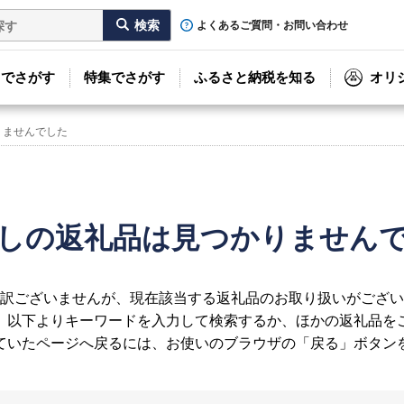
よくあるご質問・お問い合わせ
リでさがす
特集でさがす
ふるさと納税を知る
オリ
りませんでした
しの返礼品は見つかりません
訳ございませんが、現在該当する返礼品のお取り扱いがござい
、以下よりキーワードを入力して検索するか、ほかの返礼品を
ていたページへ戻るには、お使いのブラウザの「戻る」ボタン