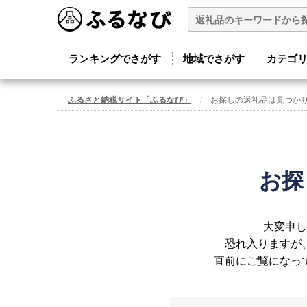
ランキングでさがす
地域でさがす
カテゴ
ふるさと納税サイト「ふるなび」
お探しの返礼品は見つか
お探
大変申し
恐れ入りますが
直前にご覧になっ