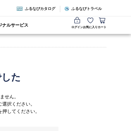
ふるなびカタログ
ふるなびトラベル
ジナルサービス
ログイン
お気に入り
カート
でした
ません。
ご選択ください。
を押してください。