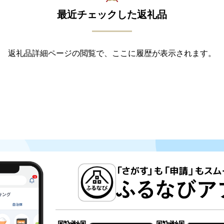
最近チェックした返礼品
返礼品詳細ページの閲覧で、ここに履歴が表示されます。