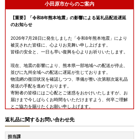
小田原市からのご案内
【重要】「令和8年熊本地震」の影響による返礼品配送遅延
のお知らせ
2026年7月28日に発生しました「令和8年熊本地震」により
被災された皆様に、心よりお見舞い申し上げます。
皆様の安全と、一日も早い復興を心よりお祈りいたします。
現在、地震の影響により、熊本県一部地域への配送が停止、
並びに九州全域への配送に遅延が生じております。
物流網の復旧状況を確認しつつ、準備が整い次第順次返礼品
発送の手配を進めております。
寄附者の皆様にはご心配とご迷惑をおかけいたしますが、お
届けまで今しばらくお時間をいただけますよう、何卒ご理解
とご協力を賜りたくお願い申し上げます。
返礼品に関するお問い合わせ先
担当課