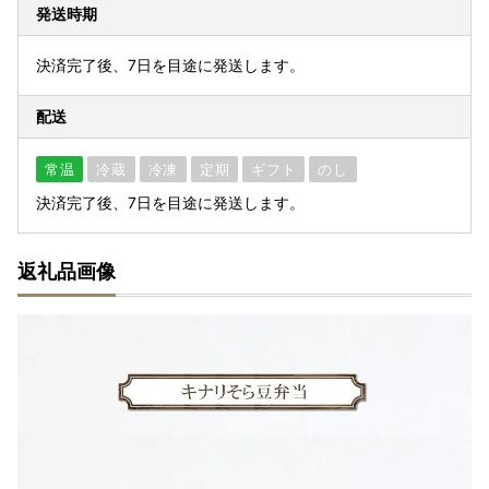
発送時期
決済完了後、7日を目途に発送します。
配送
常温
冷蔵
冷凍
定期
ギフト
のし
決済完了後、7日を目途に発送します。
返礼品画像