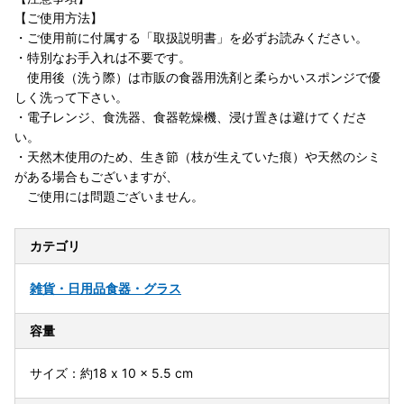
【ご使用方法】
・ご使用前に付属する「取扱説明書」を必ずお読みください。
・特別なお手入れは不要です。
使用後（洗う際）は市販の食器用洗剤と柔らかいスポンジで優
しく洗って下さい。
・電子レンジ、食洗器、食器乾燥機、浸け置きは避けてくださ
い。
・天然木使用のため、生き節（枝が生えていた痕）や天然のシミ
がある場合もございますが、
ご使用には問題ございません。
カテゴリ
雑貨・日用品
食器・グラス
容量
サイズ：約18 x 10 x 5.5 cm