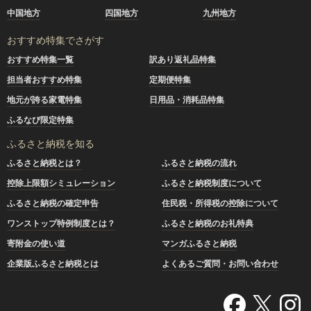
中国地方
四国地方
九州地方
おすすめ特集でさがす
おすすめ特集一覧
訳あり返礼品特集
担当者おすすめ特集
定期便特集
地元が誇る家電特集
日用品・消耗品特集
ふるなび限定特集
ふるさと納税を知る
ふるさと納税とは？
ふるさと納税の流れ
控除上限額シミュレーション
ふるさと納税制度について
ふるさと納税の確定申告
住民税・所得税の控除について
ワンストップ特例制度とは？
ふるさと納税のお礼特典
寄附金の使い道
マンガふるさと納税
企業版ふるさと納税とは
よくあるご質問・お問い合わせ