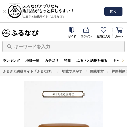
ふるなびアプリなら
返礼品がもっと探しやすい！
開く
ふるさと納税サイト「ふるなび」
ガイド
ログイン
お気に入り
カート
キーワードを入力
ランキング
地域一覧
カテゴリ
特集
ふるさと納税を知る
キャンペ
ふるさと納税サイト「ふるなび」
地域でさがす
関東地方
神奈川県