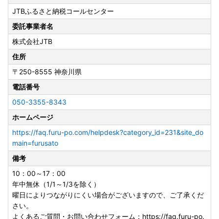
JTBふるさと納税コールセンター
委託事業者名
株式会社JTB
住所
〒250-8555
神奈川県
電話番号
050-3355-8343
ホームページ
https://faq.furu-po.com/helpdesk?category_id=231&site_do
main=furusato
備考
10：00～17：00
年中無休（1/1～1/3を除く）
曜日によりつながりにくい場合がございますので、ご了承くだ
さい。
よくあるご質問・お問い合わせフォーム：https://faq.furu-po.