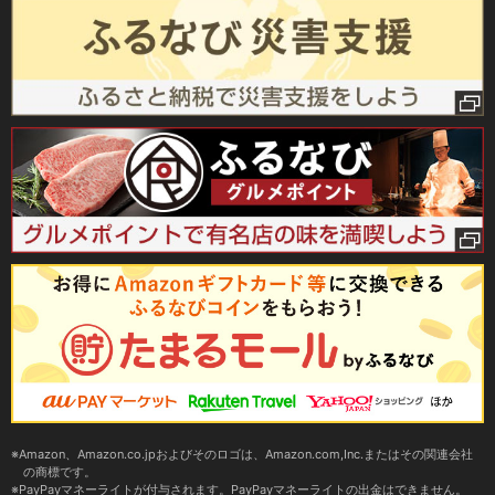
Amazon、Amazon.co.jpおよびそのロゴは、Amazon.com,Inc.またはその関連会社
の商標です。
PayPayマネーライトが付与されます。PayPayマネーライトの出金はできません。