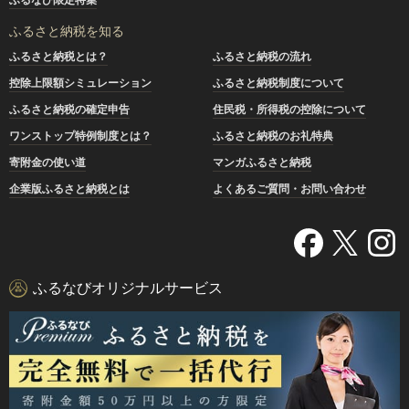
ふるさと納税を知る
ふるさと納税とは？
ふるさと納税の流れ
控除上限額シミュレーション
ふるさと納税制度について
ふるさと納税の確定申告
住民税・所得税の控除について
ワンストップ特例制度とは？
ふるさと納税のお礼特典
寄附金の使い道
マンガふるさと納税
企業版ふるさと納税とは
よくあるご質問・お問い合わせ
ふるなびオリジナルサービス