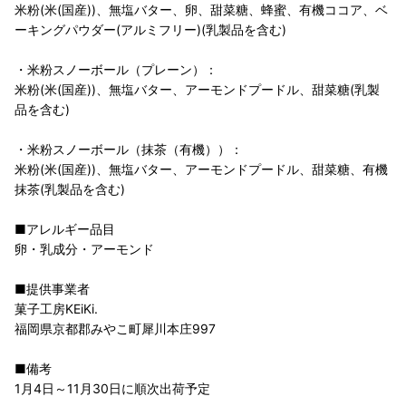
米粉(米(国産))、無塩バター、卵、甜菜糖、蜂蜜、有機ココア、ベ
ーキングパウダー(アルミフリー)(乳製品を含む)
・米粉スノーボール（プレーン）：
米粉(米(国産))、無塩バター、アーモンドプードル、甜菜糖(乳製
品を含む)
・米粉スノーボール（抹茶（有機））：
米粉(米(国産))、無塩バター、アーモンドプードル、甜菜糖、有機
抹茶(乳製品を含む)
■アレルギー品目
卵・乳成分・アーモンド
■提供事業者
菓子工房KEiKi.
福岡県京都郡みやこ町犀川本庄997
■備考
1月4日～11月30日に順次出荷予定