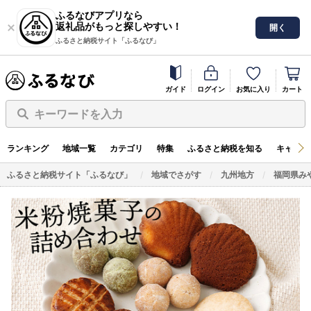
ふるなびアプリなら
返礼品がもっと探しやすい！
開く
ふるさと納税サイト「ふるなび」
ガイド
ログイン
お気に入り
カート
キーワードを入力
ランキング
地域一覧
カテゴリ
特集
ふるさと納税を知る
キャンペ
ふるさと納税サイト「ふるなび」
地域でさがす
九州地方
福岡県み