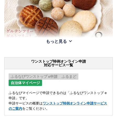
もっと見る
ワンストップ特例オンライン申請
対応サービス一覧
ふるなびワンストップ e申請
ふるまど
自治体マイページ
ふるなびマイページで申請できるのは「ふるなびワンストップ e
申請」です。
申請サービスの概要は
ワンストップ特例オンライン申請サービス
のご案内
をご覧ください。