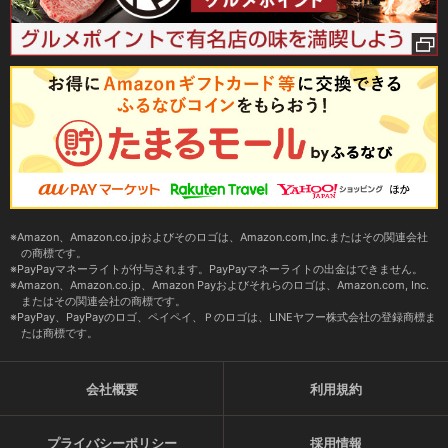
Amazon、Amazon.co.jpおよびそのロゴは、Amazon.com,Inc.またはその関連会社
の商標です。
PayPayマネーライトが付与されます。PayPayマネーライトの出金はできません。
Amazon、Amazon.co.jp、Amazon Payおよびそれらのロゴは、Amazon.com, Inc.
またはその関連会社の商標です。
PayPay、PayPayのロゴ、ペイペイ、Ｐのロゴは、LINEヤフー株式会社の登録商標ま
たは商標です。
会社概要
利用規約
プライバシーポリシー
採用情報