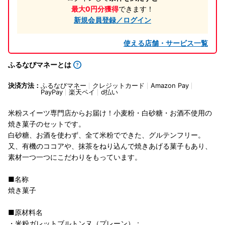
最大0円分獲得
できます！
新規会員登録／ログイン
使える店舗・サービス一覧
ふるなびマネーとは
決済方法：
ふるなびマネー
クレジットカード
Amazon Pay
PayPay
楽天ペイ
d払い
米粉スイーツ専門店からお届け！小麦粉・白砂糖・お酒不使用の
焼き菓子のセットです。
白砂糖、お酒を使わず、全て米粉でできた、グルテンフリー。
又、有機のココアや、抹茶をねり込んで焼きあげる菓子もあり、
素材一つ一つにこだわりをもっています。
■名称
焼き菓子
■原材料名
・米粉ガレットブルトンヌ（プレーン）：