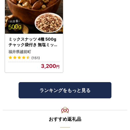
ミックスナッツ 4種 500g
チャック袋付き 無塩ミック
スナッツ！ [e70-a021]
福井県越前町
(151)
3,200
ランキングをもっと見る
おすすめ返礼品