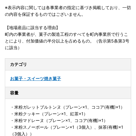
※表示内容に関しては各事業者の指定に基づき掲載しており、一切
の内容を保証するものではございません。
【地場産品に該当する理由】
町内の事業者が、菓子の製造工程のすべてを町内事業所で行うこ
とにより、付加価値の半分以上を占めるもの。（告示第5条第3号
に該当）
カテゴリ
お菓子・スイーツ
焼き菓子
容量
・米粉ガレットブルトンヌ（プレーン×1、ココア(有機)×1）
・米粉クッキー（プレーン×1、紅茶×1）
・米粉マドレーヌ（プレーン×1、ココア(有機)×1）
・米粉スノーボール（プレーン×1（3個入）、抹茶(有機)×1
（3個入））