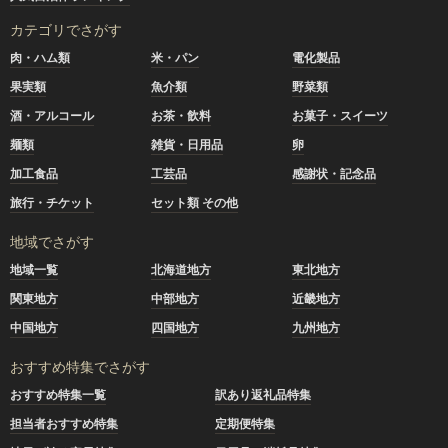
カテゴリでさがす
肉・ハム類
米・パン
電化製品
果実類
魚介類
野菜類
酒・アルコール
お茶・飲料
お菓子・スイーツ
麺類
雑貨・日用品
卵
加工食品
工芸品
感謝状・記念品
旅行・チケット
セット類 その他
地域でさがす
地域一覧
北海道地方
東北地方
関東地方
中部地方
近畿地方
中国地方
四国地方
九州地方
おすすめ特集でさがす
おすすめ特集一覧
訳あり返礼品特集
担当者おすすめ特集
定期便特集