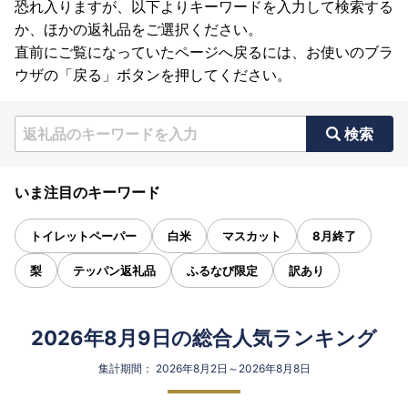
恐れ入りますが、以下よりキーワードを入力して検索する
か、ほかの返礼品をご選択ください。
直前にご覧になっていたページへ戻るには、お使いのブラ
ウザの「戻る」ボタンを押してください。
検索
いま注目のキーワード
トイレットペーパー
白米
マスカット
8月終了
梨
テッパン返礼品
ふるなび限定
訳あり
2026年8月9日の総合人気ランキング
集計期間： 2026年8月2日～2026年8月8日