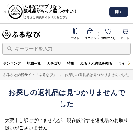
ふるなびアプリなら
返礼品がもっと探しやすい！
開く
ふるさと納税サイト「ふるなび」
ガイド
ログイン
お気に入り
カート
キーワードを入力
ランキング
地域一覧
カテゴリ
特集
ふるさと納税を知る
キャンペ
ふるさと納税サイト「ふるなび」
お探しの返礼品は見つかりませんでした
お探しの返礼品は見つかりませんで
した
大変申し訳ございませんが、現在該当する返礼品のお取り
扱いがございません。