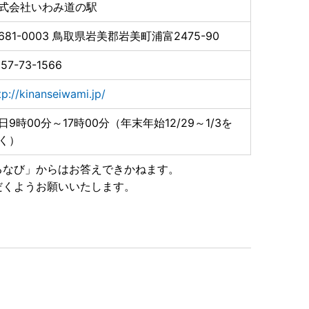
式会社いわみ道の駅
681-0003
鳥取県岩美郡岩美町浦富2475-90
57-73-1566
tp://kinanseiwami.jp/
日9時00分～17時00分（年末年始12/29～1/3を
く）
るなび」からはお答えできかねます。
だくようお願いいたします。