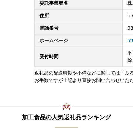
委託事業者名
株
住所
〒
電話番号
08
ホームページ
ht
平
受付時間
除
返礼品の配送時期や不備などに関しては「ふ
お手数ですが上記より直接お問い合わせいた
加工食品の人気返礼品ランキング