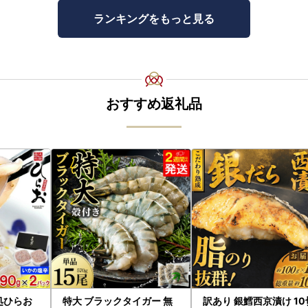
ランキングをもっと見る
おすすめ返礼品
処ひらお
特大 ブラックタイガー 無
訳あり 銀鱈西京漬け 1