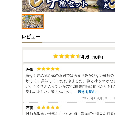
レビュー
4.6
（10件）
海なし県の我が家の近辺ではあまりみかけない種類の
珍しく、美味しくいただきました。割と小さめかな
が、たくさん入っているので2種類同時に食べたりもし
楽しめました。皆さんおっし
...
続きを読む
2025年09月30日
以前鳥取市で仕事をしていた頃、岩美町の温泉を頻繁