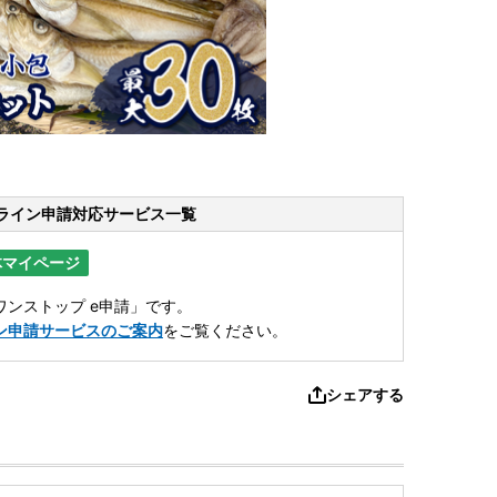
ライン申請
対応サービス一覧
体マイページ
ンストップ e申請」です。
ン申請サービスのご案内
をご覧ください。
シェアする