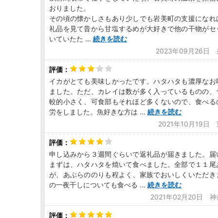
おりました。
その頃の懐かしさもあり少しでも岩美町の支援になれ
礼品を見て昔から甘塩するめが大好きで他の干物がセ
いていたた
...
続きを読む
2023年09月26日
イカがとても美味しかったです。ハタハタも濃厚なお
ました。ただ、カレイは数が多く入っているものの、
較的小さく、可食部もそれほど多くないので、食べる
労をしました。魚好きな方は
...
続きを読む
2021年10月19日
申し込みから３週間ぐらいで返礼品が届きました。届
まずは、ハタハタを焼いて食べました。全部で１１尾
が、あぶらののりも程よく、家族でおいしくいただき
の一夜干しについても食べる
...
続きを読む
2021年02月20日 