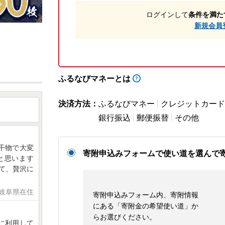
ログインして
条件を満た
新規会員
ふるなびマネーとは
決済方法：
ふるなびマネー
クレジットカード
銀行振込
郵便振替
その他
干物で大変
寄附申込みフォームで使い道を選んで
と思います
て、贅沢に
 岐阜県在住
寄附申込みフォーム内、寄附情報
にある「寄附金の希望使い道」か
らお選びください。
に利用して