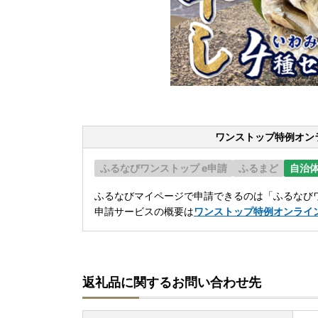
ワンストップ特例オン
ふるなびワンストップ e申請
ふるまど
自治
ふるなびマイページで申請できるのは「ふるなびワ
申請サービスの概要は
ワンストップ特例オンライ
返礼品に関するお問い合わせ先