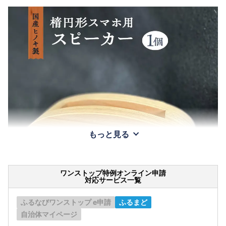
もっと見る
ワンストップ特例オンライン申請
対応サービス一覧
ふるなびワンストップ e申請
ふるまど
自治体マイページ