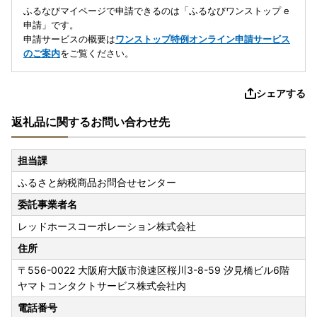
ふるなびマイページで申請できるのは「ふるなびワンストップ e
申請」です。
申請サービスの概要は
ワンストップ特例オンライン申請サービス
のご案内
をご覧ください。
シェアする
返礼品に関するお問い合わせ先
担当課
ふるさと納税商品お問合せセンター
委託事業者名
レッドホースコーポレーション株式会社
住所
〒556-0022
大阪府大阪市浪速区桜川3-8-59 汐見橋ビル6階
ヤマトコンタクトサービス株式会社内
電話番号