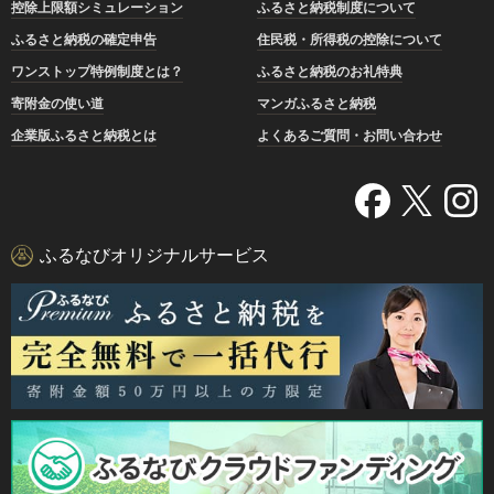
控除上限額シミュレーション
ふるさと納税制度について
ふるさと納税の確定申告
住民税・所得税の控除について
ワンストップ特例制度とは？
ふるさと納税のお礼特典
寄附金の使い道
マンガふるさと納税
企業版ふるさと納税とは
よくあるご質問・お問い合わせ
ふるなびオリジナルサービス