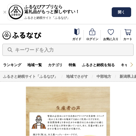
ふるなびアプリなら
返礼品がもっと探しやすい！
開く
ふるさと納税サイト「ふるなび」
ガイド
ログイン
お気に入り
カート
キーワードを入力
ランキング
地域一覧
カテゴリ
特集
ふるさと納税を知る
キャンペ
ふるさと納税サイト「ふるなび」
地域でさがす
中部地方
新潟県上