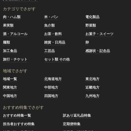
カテゴリでさがす
肉・ハム類
米・パン
電化製品
果実類
魚介類
野菜類
酒・アルコール
お茶・飲料
お菓子・スイーツ
麺類
雑貨・日用品
卵
加工食品
工芸品
感謝状・記念品
旅行・チケット
セット類 その他
地域でさがす
地域一覧
北海道地方
東北地方
関東地方
中部地方
近畿地方
中国地方
四国地方
九州地方
おすすめ特集でさがす
おすすめ特集一覧
訳あり返礼品特集
担当者おすすめ特集
定期便特集