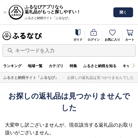
ふるなびアプリなら
返礼品がもっと探しやすい！
開く
ふるさと納税サイト「ふるなび」
ガイド
ログイン
お気に入り
カート
キーワードを入力
ランキング
地域一覧
カテゴリ
特集
ふるさと納税を知る
キャンペ
ふるさと納税サイト「ふるなび」
お探しの返礼品は見つかりませんでした
お探しの返礼品は見つかりませんで
した
大変申し訳ございませんが、現在該当する返礼品のお取り
扱いがございません。