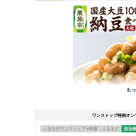
もっ
ワンストップ特例オン
ふるなびワンストップ e申請
ふるまど
自治