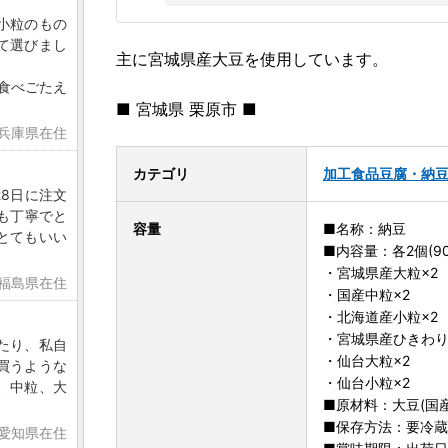
小粒のもの
て選びまし
主に宮城県産大豆を使用しています。
、食べごたえ
■ 宮城県 栗原市 ■
 兵庫県在住
カテゴリ
加工食品
豆腐・納
8日に注文
も丁寧でと
容量
■名称：納豆
とてもいい
■内容量：各2個(90
・宮城県産大粒×2
 福島県在住
・国産中粒×2
・北海道産小粒×2
・宮城県産ひきわり
たり、私自
・仙台大粒×2
買うような
・仙台小粒×2
、中粒、大
■原材料：大豆(国
■保存方法：要冷蔵
 愛知県在住