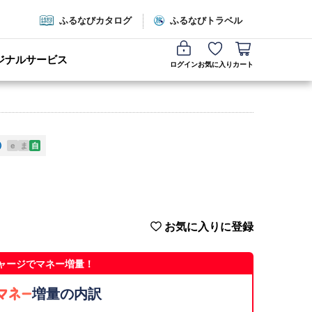
ふるなびカタログ
ふるなびトラベル
ジナルサービス
ログイン
お気に入り
カート
e
ま
自
お気に入りに登録
ャージでマネー増量！
増量の内訳