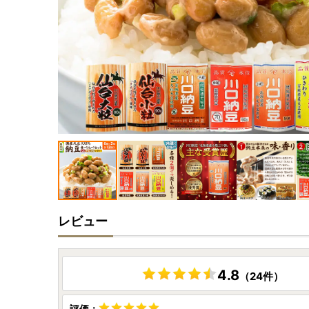
レビュー
4.8
（24件）