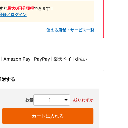
すと
最大0円分獲得
できます！
登録／ログイン
使える店舗・サービス一覧
Amazon Pay
PayPay
楽天ペイ
d払い
寄附する
数量
残りわずか
カートに入れる