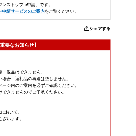
ンストップ e申請」です。
ン申請サービスのご案内
をご覧ください。
シェアする
重要なお知らせ】
更・返品はできません。
い場合、返礼品の再送は致しません。
ページ内のご案内を必ずご確認ください。
けできませんのでご了承ください。
域において、
ございます。