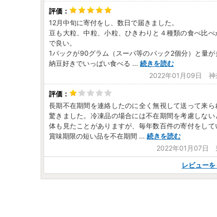
12月中旬に寄付をし、数日で届きました。
豆も大粒、中粒、小粒、ひきわりと４種類の食べ比べ
で良い。
1パックが90グラム（スーパ等のパック2個分）と量
納豆好きでいっぱい食べる
...
続きを読む
2022年01月09日 
長期不在期間を連絡したのに全く無視して送って来ら
驚きました。冷凍品の場合には不在期間を考慮しない
体も見たことがありますが、毎年数百件の寄付をして
賞味期限の短い品を不在期間
...
続きを読む
2022年01月07日
レビューを