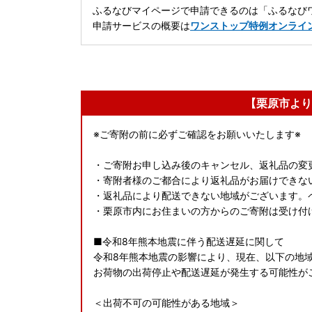
ふるなびマイページで申請できるのは「ふるなびワ
申請サービスの概要は
ワンストップ特例オンライ
【栗原市より
※ご寄附の前に必ずご確認をお願いいたします※
・ご寄附お申し込み後のキャンセル、返礼品の変
・寄附者様のご都合により返礼品がお届けできな
・返礼品により配送できない地域がございます。
・栗原市内にお住まいの方からのご寄附は受け付
■令和8年熊本地震に伴う配送遅延に関して
令和8年熊本地震の影響により、現在、以下の地
お荷物の出荷停止や配送遅延が発生する可能性が
＜出荷不可の可能性がある地域＞