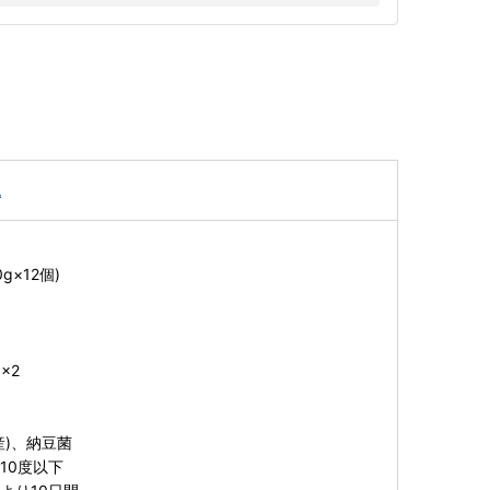
豆
g×12個)
×2
産)、納豆菌
10度以下