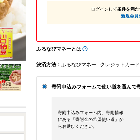
ログインして
条件を満た
新規会員
ふるなびマネーとは
決済方法：
ふるなびマネー
クレジットカード
寄附申込みフォームで使い道を選んで
寄附申込みフォーム内、寄附情報
にある「寄附金の希望使い道」か
らお選びください。