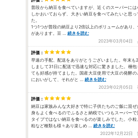
普段から納豆を食べていますが、近くのスーパーには
しかおいておらず、大きい納豆を食べてみたいと思っ
た。
1つ1つが普段の納豆より2倍以上のボリュームがあり
があります。豆
...
続きを読む
2023年03月04日
早速の手配、配送をありがとうございました。年末も2
しまして31日に配送で迅速な対応に驚きました。梱包
ても好感が持てました。国産大豆使用で大豆の発酵の
においがして、それがと
...
続きを読む
2023年02月05日
納豆は家族みんな大好きで特に子供たちのご飯に混ぜ
身もよく食べるのでふるさと納税でいつもスーパーで
タイプではない納豆を食べるのが楽しみでした。小粒
粒など種類も様々あり楽しめ
...
続きを読む
2022年12月22日