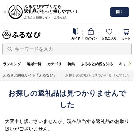
ふるなびアプリなら
返礼品がもっと探しやすい！
開く
ふるさと納税サイト「ふるなび」
ガイド
ログイン
お気に入り
カート
キーワードを入力
ランキング
地域一覧
カテゴリ
特集
ふるさと納税を知る
キャンペ
ふるさと納税サイト「ふるなび」
お探しの返礼品は見つかりませんでした
お探しの返礼品は見つかりませんで
した
大変申し訳ございませんが、現在該当する返礼品のお取り
扱いがございません。