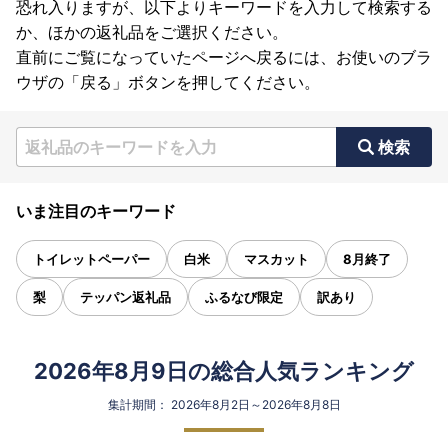
恐れ入りますが、以下よりキーワードを入力して検索する
か、ほかの返礼品をご選択ください。
直前にご覧になっていたページへ戻るには、お使いのブラ
ウザの「戻る」ボタンを押してください。
検索
いま注目のキーワード
トイレットペーパー
白米
マスカット
8月終了
梨
テッパン返礼品
ふるなび限定
訳あり
2026年8月9日の総合人気ランキング
集計期間： 2026年8月2日～2026年8月8日