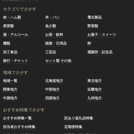
カテゴリでさがす
肉・ハム類
米・パン
電化製品
果実類
魚介類
野菜類
酒・アルコール
お茶・飲料
お菓子・スイーツ
麺類
雑貨・日用品
卵
加工食品
工芸品
感謝状・記念品
旅行・チケット
セット類 その他
地域でさがす
地域一覧
北海道地方
東北地方
関東地方
中部地方
近畿地方
中国地方
四国地方
九州地方
おすすめ特集でさがす
おすすめ特集一覧
訳あり返礼品特集
担当者おすすめ特集
定期便特集