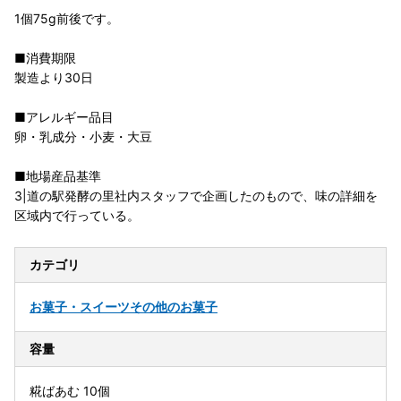
1個75g前後です。
■消費期限
製造より30日
■アレルギー品目
卵・乳成分・小麦・大豆
■地場産品基準
3|道の駅発酵の里社内スタッフで企画したのもので、味の詳細を
区域内で行っている。
カテゴリ
お菓子・スイーツ
その他のお菓子
容量
糀ばあむ 10個