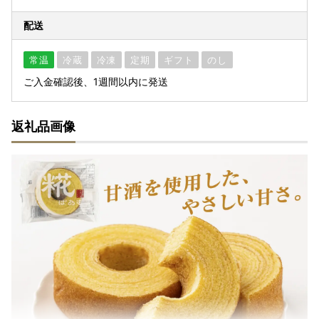
配送
常温
冷蔵
冷凍
定期
ギフト
のし
ご入金確認後、1週間以内に発送
返礼品画像