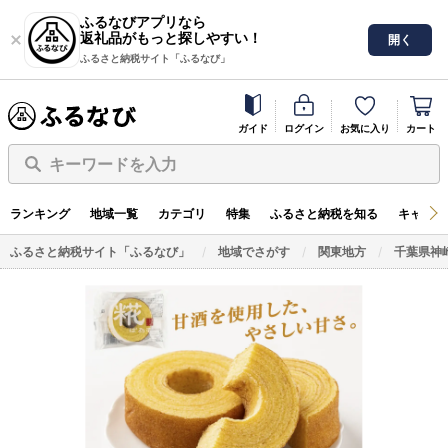
ふるなびアプリなら
返礼品がもっと探しやすい！
開く
ふるさと納税サイト「ふるなび」
ガイド
ログイン
お気に入り
カート
キーワードを入力
ランキング
地域一覧
カテゴリ
特集
ふるさと納税を知る
キャンペ
ふるさと納税サイト「ふるなび」
地域でさがす
関東地方
千葉県神