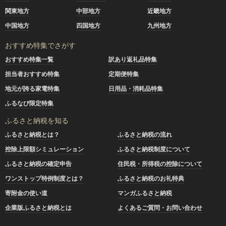
関東地方
中部地方
近畿地方
中国地方
四国地方
九州地方
おすすめ特集でさがす
おすすめ特集一覧
訳あり返礼品特集
担当者おすすめ特集
定期便特集
地元が誇る家電特集
日用品・消耗品特集
ふるなび限定特集
ふるさと納税を知る
ふるさと納税とは？
ふるさと納税の流れ
控除上限額シミュレーション
ふるさと納税制度について
ふるさと納税の確定申告
住民税・所得税の控除について
ワンストップ特例制度とは？
ふるさと納税のお礼特典
寄附金の使い道
マンガふるさと納税
企業版ふるさと納税とは
よくあるご質問・お問い合わせ