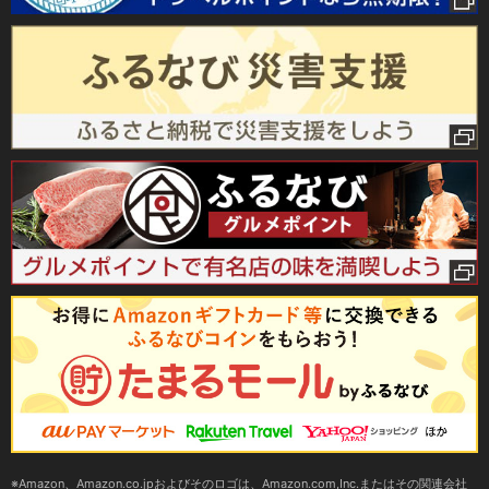
Amazon、Amazon.co.jpおよびそのロゴは、Amazon.com,Inc.またはその関連会社