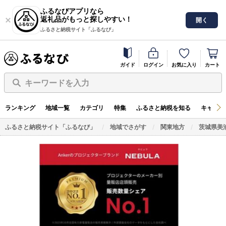
ふるなびアプリなら
返礼品がもっと探しやすい！
開く
ふるさと納税サイト「ふるなび」
ガイド
ログイン
お気に入り
カート
キーワードを入力
ランキング
地域一覧
カテゴリ
特集
ふるさと納税を知る
キャンペ
ふるさと納税サイト「ふるなび」
地域でさがす
関東地方
茨城県美