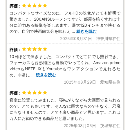
コンパクトなサイズなのに、フルHDの映像がとても鮮明で
驚きました。200ANSIルーメンですが、部屋を暗くすれば十
分に迫力ある映像を楽しめます。最大120インチまで映せる
ので、自宅で映画館気分を味わえ
...
続きを読む
2025年08月31日 神奈川県在住
10日ほどで届きました。コンパクトでどこにでも照射でき、
フォーカスも台形補正も自動でやってくれ、Amazon prime
videoもNETFLIXもYoutubeもワンアクションで見れるた
め、非常に
...
続きを読む
2025年08月29日 愛知県在住
寝室に設置してみました。寝転がりながら大画面で見られる
ので、とても良いです。そんなに巨大なものでもなく、邪魔
にもなりませんので、とても良い商品だと思います。これは
万人にお勧めできる商品だと思いました。
2025年08月05日 茨城県在住