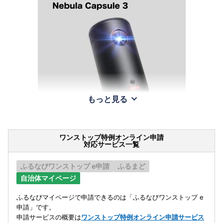
もっと見る
ワンストップ特例オンライン申請
対応サービス一覧
ふるなびワンストップ e申請
ふるまど
自治体マイページ
ふるなびマイページで申請できるのは「ふるなびワンストップ e
申請」です。
申請サービスの概要は
ワンストップ特例オンライン申請サービス