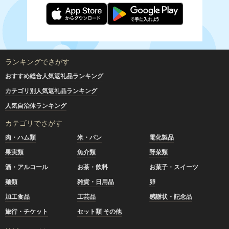
ランキングでさがす
おすすめ総合人気返礼品ランキング
カテゴリ別人気返礼品ランキング
人気自治体ランキング
カテゴリでさがす
肉・ハム類
米・パン
電化製品
果実類
魚介類
野菜類
酒・アルコール
お茶・飲料
お菓子・スイーツ
麺類
雑貨・日用品
卵
加工食品
工芸品
感謝状・記念品
旅行・チケット
セット類 その他