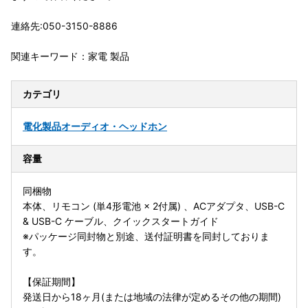
連絡先:050-3150-8886
関連キーワード：家電 製品
カテゴリ
電化製品
オーディオ・ヘッドホン
容量
同梱物
本体、リモコン (単4形電池 × 2付属) 、ACアダプタ、USB-C
& USB-C ケーブル、クイックスタートガイド
※パッケージ同封物と別途、送付証明書を同封しておりま
す。
【保証期間】
発送日から18ヶ月(または地域の法律が定めるその他の期間)