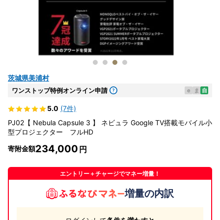
茨城県美浦村
ワンストップ特例オンライン申請
e
ま
自
5.0
(7件)
PJ02【 Nebula Capsule 3 】 ネビュラ Google TV搭載モバイル小
型プロジェクター フルHD
234,000
寄附金額
エントリー＋チャージでマネー増量！
増量の内訳