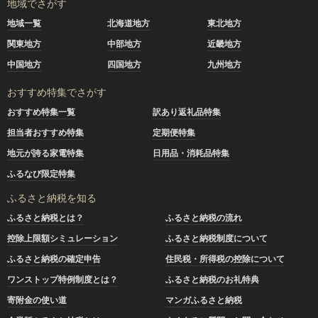
地域でさがす
地域一覧
北海道地方
東北地方
関東地方
中部地方
近畿地方
中国地方
四国地方
九州地方
おすすめ特集でさがす
おすすめ特集一覧
訳あり返礼品特集
担当者おすすめ特集
定期便特集
地元が誇る家電特集
日用品・消耗品特集
ふるなび限定特集
ふるさと納税を知る
ふるさと納税とは？
ふるさと納税の流れ
控除上限額シミュレーション
ふるさと納税制度について
ふるさと納税の確定申告
住民税・所得税の控除について
ワンストップ特例制度とは？
ふるさと納税のお礼特典
寄附金の使い道
マンガふるさと納税