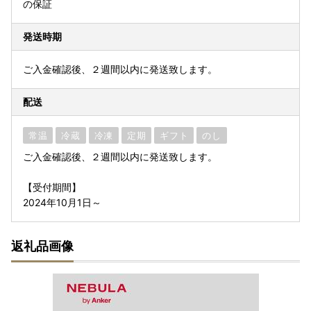
の保証
発送時期
ご入金確認後、２週間以内に発送致します。
配送
常温
冷蔵
冷凍
定期
ギフト
のし
ご入金確認後、２週間以内に発送致します。
【受付期間】
2024年10月1日～
返礼品画像