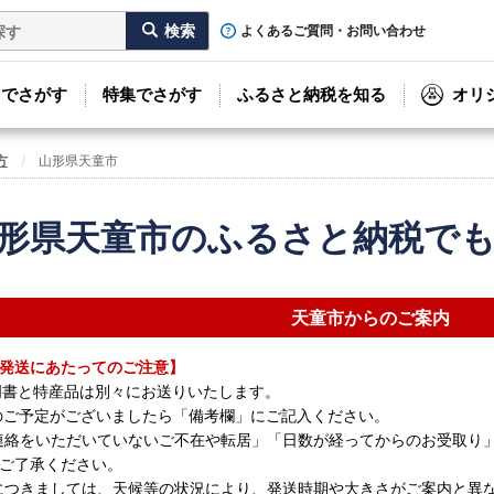
よくあるご質問・お問い合わせ
リでさがす
特集でさがす
ふるさと納税を知る
オリ
方
山形県天童市
形県天童市のふるさと納税で
天童市からのご案内
発送にあたってのご注意】
証明書と特産品は別々にお送りいたします。
在のご予定がございましたら「備考欄」にご記入ください。
前連絡をいただいていないご不在や転居」「日数が経ってからのお受取り
ご了承ください。
物につきましては、天候等の状況により、発送時期や大きさがご案内と異