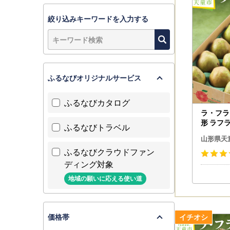
絞り込みキーワードを入力する
ふるなびオリジナルサービス
ふるなびカタログ
ラ・フラン
形 ラフ
ふるなびトラベル
山形県天
ふるなびクラウドファン
ディング対象
地域の願いに応える使い道
価格帯