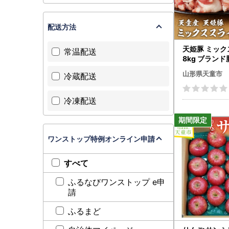
配送方法
天姫豚 ミックス
常温配送
8kg ブランド
山形県天童市
冷蔵配送
冷凍配送
ワンストップ特例オンライン申請
すべて
ふるなびワンストップ e申
請
ふるまど