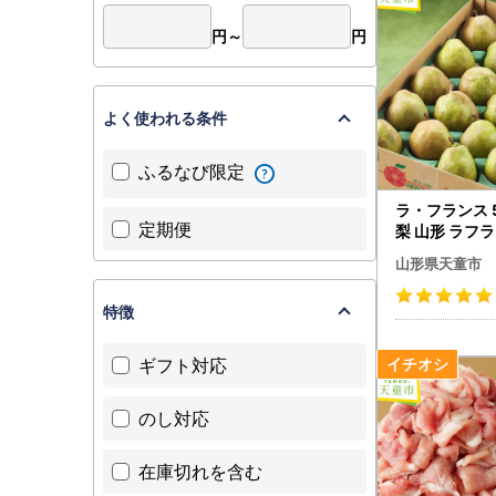
円～
円
よく使われる条件
ふるなび限定
ラ・フランス 5
定期便
梨 山形 ラフ
山形県天童市
特徴
ギフト対応
のし対応
在庫切れを含む