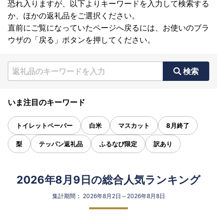
恐れ入りますが、以下よりキーワードを入力して検索する
か、ほかの返礼品をご選択ください。
直前にご覧になっていたページへ戻るには、お使いのブラ
ウザの「戻る」ボタンを押してください。
検索
いま注目のキーワード
トイレットペーパー
白米
マスカット
8月終了
梨
テッパン返礼品
ふるなび限定
訳あり
2026年8月9日の総合人気ランキング
集計期間： 2026年8月2日～2026年8月8日