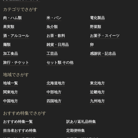
カテゴリでさがす
肉・ハム類
米・パン
電化製品
果実類
魚介類
野菜類
酒・アルコール
お茶・飲料
お菓子・スイーツ
麺類
雑貨・日用品
卵
加工食品
工芸品
感謝状・記念品
旅行・チケット
セット類 その他
地域でさがす
地域一覧
北海道地方
東北地方
関東地方
中部地方
近畿地方
中国地方
四国地方
九州地方
おすすめ特集でさがす
おすすめ特集一覧
訳あり返礼品特集
担当者おすすめ特集
定期便特集