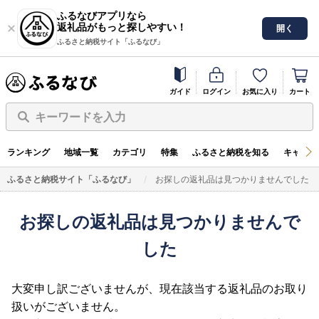
ふるなびアプリなら
返礼品がもっと探しやすい！
開く
ふるさと納税サイト「ふるなび」
ガイド
ログイン
お気に入り
カート
キーワードを入力
ランキング
地域一覧
カテゴリ
特集
ふるさと納税を知る
キャンペ
ふるさと納税サイト「ふるなび」
お探しの返礼品は見つかりませんでした
お探しの返礼品は見つかりませんで
した
大変申し訳ございませんが、現在該当する返礼品のお取り
扱いがございません。