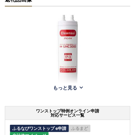
もっと見る
ワンストップ特例オンライン申請
対応サービス一覧
ふるなびワンストップ e申請
ふるまど