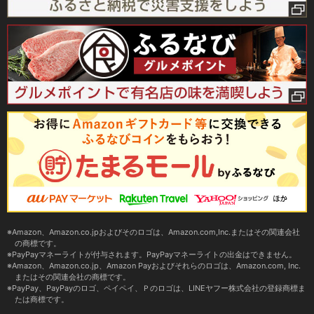
Amazon、Amazon.co.jpおよびそのロゴは、Amazon.com,Inc.またはその関連会社
の商標です。
PayPayマネーライトが付与されます。PayPayマネーライトの出金はできません。
Amazon、Amazon.co.jp、Amazon Payおよびそれらのロゴは、Amazon.com, Inc.
またはその関連会社の商標です。
PayPay、PayPayのロゴ、ペイペイ、Ｐのロゴは、LINEヤフー株式会社の登録商標ま
たは商標です。