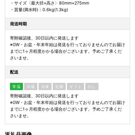
・サイズ〈最大径×高さ〉80mm×275mm
・質量(満水時)：0.6kg(1.3kg)
発送時期
寄附確認後、30日以内に発送します
※GW・お盆・年末年始は発送を行っておりませんのでお届け
までに1ヶ月程度かかる場合がございます。予めご了承くだ
さいませ。
配送
常温
冷蔵
冷凍
定期
ギフト
のし
寄附確認後、30日以内に発送します
※GW・お盆・年末年始は発送を行っておりませんのでお届け
までに1ヶ月程度かかる場合がございます。予めご了承くだ
さいませ。
返礼品画像