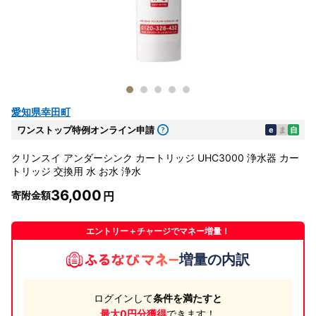
愛知県幸田町
ワンストップ特例オンライン申請
e
ま
自
クリンスイ アンダーシンク カートリッジ UHC3000 浄水器 カー
トリッジ 交換用 水 お水 浄水
36,000
寄附金額
エントリー＋チャージでマネー増量！
増量の内訳
ログインして
条件を満たすと
最大0円分獲得
できます！