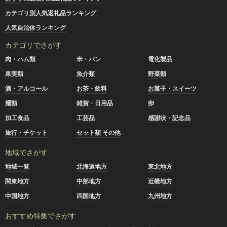
カテゴリ別人気返礼品ランキング
人気自治体ランキング
カテゴリでさがす
肉・ハム類
米・パン
電化製品
果実類
魚介類
野菜類
酒・アルコール
お茶・飲料
お菓子・スイーツ
麺類
雑貨・日用品
卵
加工食品
工芸品
感謝状・記念品
旅行・チケット
セット類 その他
地域でさがす
地域一覧
北海道地方
東北地方
関東地方
中部地方
近畿地方
中国地方
四国地方
九州地方
おすすめ特集でさがす