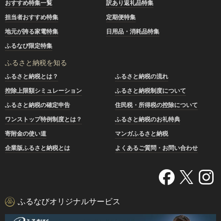
おすすめ特集一覧
訳あり返礼品特集
担当者おすすめ特集
定期便特集
地元が誇る家電特集
日用品・消耗品特集
ふるなび限定特集
ふるさと納税を知る
ふるさと納税とは？
ふるさと納税の流れ
控除上限額シミュレーション
ふるさと納税制度について
ふるさと納税の確定申告
住民税・所得税の控除について
ワンストップ特例制度とは？
ふるさと納税のお礼特典
寄附金の使い道
マンガふるさと納税
企業版ふるさと納税とは
よくあるご質問・お問い合わせ
ふるなびオリジナルサービス