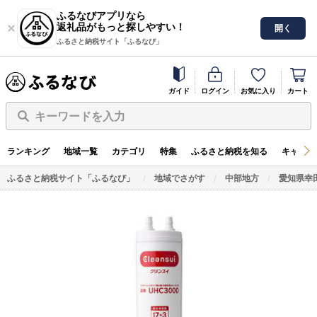
ふるなびアプリなら
返礼品がもっと探しやすい！
開く
ふるさと納税サイト「ふるなび」
ガイド
ログイン
お気に入り
カート
キーワードを入力
ランキング
地域一覧
カテゴリ
特集
ふるさと納税を知る
キャンペ
ふるさと納税サイト「ふるなび」
地域でさがす
中部地方
愛知県幸