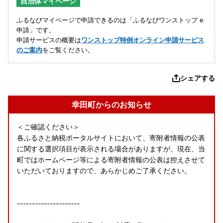
自治体マイページ
ふるなびマイページで申請できるのは「ふるなびワンストップ e
申請」です。
申請サービスの概要は
ワンストップ特例オンライン申請サービス
のご案内
をご覧ください。
シェアする
幸田町からのお知らせ
＜ご確認ください＞
各ふるさと納税ポータルサイトにおいて、寄附者情報の公表
に関する選択項目が表示される場合がありますが、現在、当
町ではホームページ等による寄附者情報の公表は控えさせて
いただいておりますので、あらかじめご了承ください。
---------------------