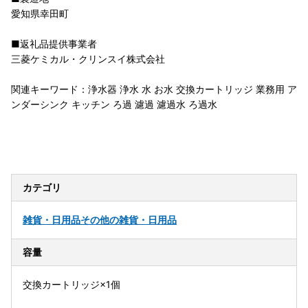
愛知県幸田町
■返礼品提供事業者
三菱ケミカル・クリンスイ株式会社
関連キーワード：浄水器 浄水 水 お水 交換カートリッジ 業務用 ア
ンダーシンク キッチン ろ過 濾過 濾過水 ろ過水
カテゴリ
雑貨・日用品
その他の雑貨・日用品
容量
交換カートリッジ×1個